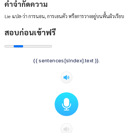
คําจํากัดความ
Lie แปล-ว่า การนอน, การเอนตัว หรือการวางอยู่บนพื้นผิวเรียบ
สอบก่อนเข้าฟรี
{{ sentences[sIndex].text }}.