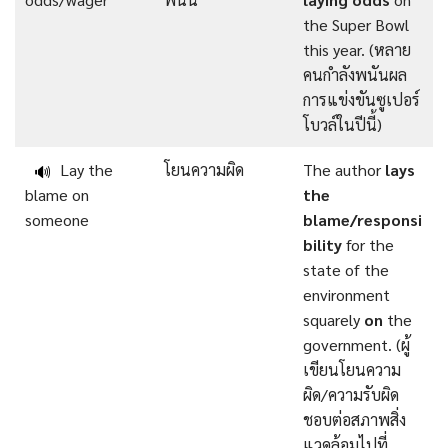
the Super Bowl
this year. (หลาย
คนกำลังพนันผล
การแข่งขันซูเปอร์
โบวล์ในปีนี้)
Lay the
โยนความผิด
The author
lays
🔊
blame on
the
someone
blame/responsi
bility
for the
state of the
environment
squarely
on
the
government. (ผู้
เขียนโยนความ
ผิด/ความรับผิด
ชอบต่อสภาพสิ่ง
แวดล้อมไปที่