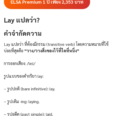
ELSA Premium 1 ปี เพียง 2,353
บาท
Lay แปลว่า?
คําจํากัดความ
Lay แปลว่า ที่ต้องมีกรรม (transitive verb) โดยความหมายที่ใช้
บ่อยที่สุดคือ
“วาง/วางสิ่งของไว้ที่ใดที่หนึ่ง”
การออกเสียง: /leɪ/
รูปแบบของคำกริยา lay:
– รูปปกติ (bare infinitive): lay.
– รูปเติม -ing: laying.
– รูปอดีต (past simple): laid.