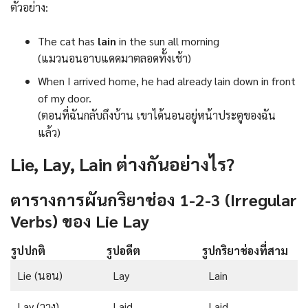
ตัวอย่าง:
The cat has
lain
in the sun all morning
(แมวนอนอาบแดดมาตลอดทั้งเช้า)
When I arrived home, he had already lain down in front
of my door.
(ตอนที่ฉันกลับถึงบ้าน เขาได้นอนอยู่หน้าประตูของฉัน
แล้ว)
Lie, Lay, Lain ต่างกันอย่างไร?
ตารางการผันกริยาช่อง 1-2-3 (Irregular
Verbs) ของ Lie Lay
รูปปกติ
รูปอดีต
รูปกริยาช่องที่สาม
Lie (นอน)
Lay
Lain
Lay (วาง)
Laid
Laid