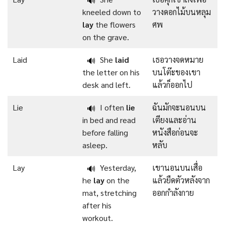
🔊
kneeled down to
วางดอกไม้บนหลุม
lay
the flowers
ศพ
on the grave.
Laid
She
laid
เธอวางจดหมาย
🔊
the letter on his
บนโต๊ะของเขา
desk and left.
แล้วก็ออกไป
Lie
I often
lie
ฉันมักจะนอนบน
🔊
in bed and read
เตียงและอ่าน
before falling
หนังสือก่อนจะ
asleep.
หลับ
Lay
Yesterday,
เขานอนบนเสื่อ
🔊
he
lay
on the
แล้วยืดตัวหลังจาก
mat, stretching
ออกกำลังกาย
after his
workout.