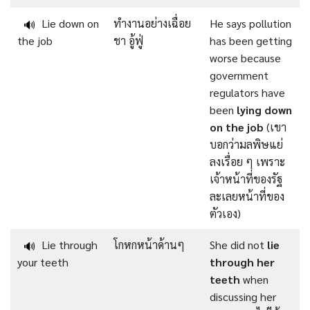
Lie down on
ทำงานอย่างเฉื่อย
He says pollution
🔊
the job
ชา อู้ฟู่
has been getting
worse because
government
regulators have
been
lying down
on the job
(เขา
บอกว่ามลพิษแย่
ลงเรื่อย ๆ เพราะ
เจ้าหน้าที่ของรัฐ
ละเลยหน้าที่ของ
ตัวเอง)
Lie through
โกหกหน้าด้านๆ
She did not
lie
🔊
your teeth
through her
teeth
when
discussing her