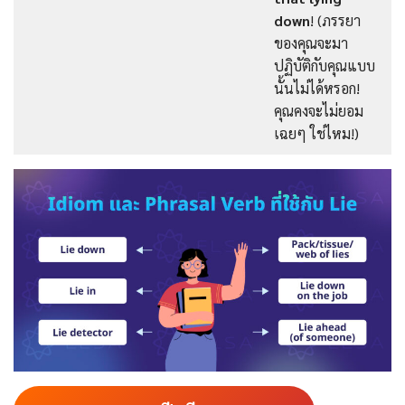
down
! (ภรรยา
ของคุณจะมา
ปฏิบัติกับคุณแบบ
นั้นไม่ได้หรอก!
คุณคงจะไม่ยอม
เฉยๆ ใช่ไหม!)