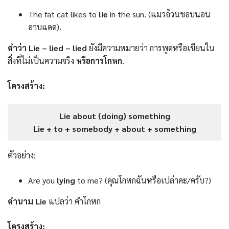
The fat cat likes to
lie
in the sun. (แมวอ้วนชอบนอน
อาบแดด).
คำว่า Lie – lied – lied
ยังมีความหมายว่า การพูดหรือเขียนใน
สิ่งที่ไม่เป็นความจริง
หรือการโกหก
.
โครงสร้าง:
Lie about (doing) something
Lie + to + somebody + about + something
ตัวอย่าง:
Are you
lying
to me? (คุณโกหกฉันหรือเปล่าคะ/ครับ?)
คำนาม Lie
แปลว่า คำโกหก
โครงสร้าง: