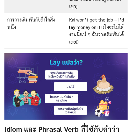
เขา)
การวางเดิมพันกับสิ่งใดสิ่ง
Kai won’t get the job – I’d
หนึ่ง
lay
money on it! (ไคจะไม่ได้
งานนี้แน่ ๆ ฉันวางเดิมพันได้
เลย!)
Idiom และ Phrasal Verb ที่ใช้กับคำว่า