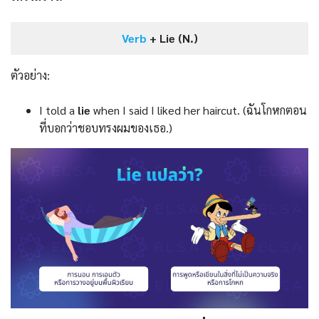
Verb
+ Lie (N.)
ตัวอย่าง:
I told a
lie
when I said I liked her haircut. (ฉันโกหกตอน
ที่บอกว่าชอบทรงผมของเธอ.)