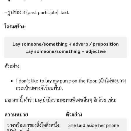
– รูปช่อง 3 (past participle): laid.
โครงสร้าง:
Lay someone/something + adverb / preposition
Lay someone/something + adjective
ตัวอย่าง:
I don’t like to
lay
my purse on the floor. (ฉันไม่ชอบวาง
กระเป๋าสตางค์ไว้บนพื้น).
นอกจากนี้ คำว่า Lay ยังมีความหมายพิเศษอื่นๆ อีกด้วย เช่น:
ความหมาย
ตัวอย่าง
วางหรือเอาของสิ่งใดสิ่งหนึ่ง
She
laid
aside her phone