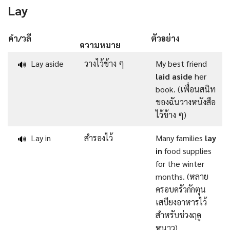
Lay
คำ/วลี
ตัวอย่าง
ความหมาย
Lay aside
วางไว้ข้าง ๆ
My best friend
🔊
laid aside
her
book. (เพื่อนสนิท
ของฉันวางหนังสือ
ไว้ข้าง ๆ)
Lay in
สำรองไว้
Many families
lay
🔊
in
food supplies
for the winter
months. (หลาย
ครอบครัวกักตุน
เสบียงอาหารไว้
สำหรับช่วงฤดู
หนาว)