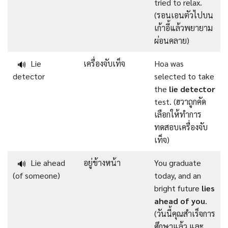
tried to relax.
(รอนเอนตัวไปบน
เก้าอี้แล้วพยายาม
ผ่อนคลาย)
Lie
เครื่องจับเท็จ
Hoa was
🔊
detector
selected to take
the
lie detector
test. (ฮวาถูกคัด
เลือกให้ทำการ
ทดสอบเครื่องจับ
เท็จ)
Lie ahead
อยู่ข้างหน้า
You graduate
🔊
(of someone)
today, and an
bright future
lies
ahead of you
.
(วันนี้คุณสำเร็จการ
ศึกษาแล้ว และ