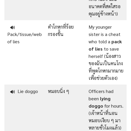
อนาคตที่สดใสรอ
คุณอยู่ข้างหน้า)
คำโกหกที่ร้อย
My younger
🔊
Pack/tissue/web
กรองขึ้น
sister is a cheat
of lies
who told a
pack
of lies
to save
herself (น้องสาว
ของฉันเป็นคนโกง
ที่พูดโกหกมากมาย
เพื่อช่วยตัวเอง)
Lie doggo
หมอบนิ่ง ๆ
Officers had
🔊
been
lying
doggo
for hours.
(เจ้าหน้าที่นอน
หมอบเงียบ ๆ มา
หลายชั่วโมงแล้ว)