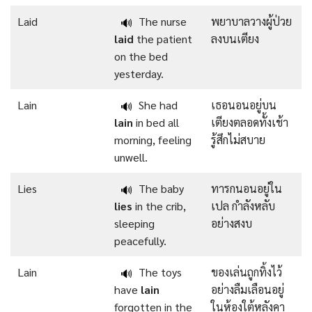
Laid
The nurse
พยาบาลวางผู้ป่วย
🔊
laid
the patient
ลงบนเตียง
on the bed
yesterday.
Lain
She had
เธอนอนอยู่บน
🔊
lain
in bed all
เตียงตลอดทั้งเช้า
morning, feeling
รู้สึกไม่สบาย
unwell.
Lies
The baby
ทารกนอนอยู่ใน
🔊
lies
in the crib,
เปล กำลังหลับ
sleeping
อย่างสงบ
peacefully.
Lain
The toys
ของเล่นถูกทิ้งไว้
🔊
have
lain
อย่างลืมเลือนอยู่
forgotten in the
ในห้องใต้หลังคา