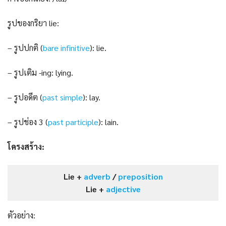
รูปของกริยา lie:
– รูปปกติ (
bare infinitive
): lie.
– รูปเติม -ing: lying.
– รูปอดีต (
past s
i
mple
): lay.
– รูปช่อง 3 (
past participle
): lain.
โครงสร้าง:
Lie +
adverb
/
preposition
Lie +
adjective
ตัวอย่าง: