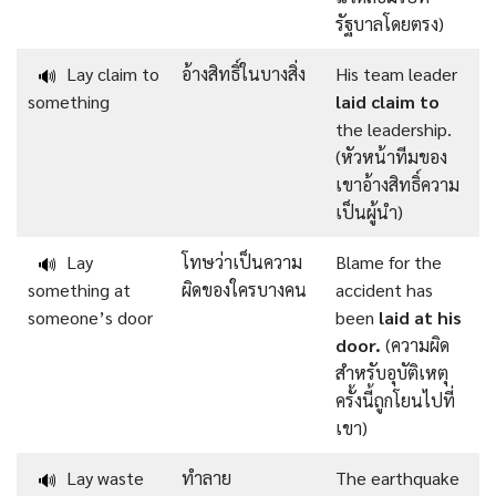
รัฐบาลโดยตรง)
Lay claim to
อ้างสิทธิ์ในบางสิ่ง
His team leader
🔊
something
laid claim to
the leadership.
(หัวหน้าทีมของ
เขาอ้างสิทธิ์ความ
เป็นผู้นำ)
Lay
โทษว่าเป็นความ
Blame for the
🔊
something at
ผิดของใครบางคน
accident has
someone’s door
been
laid at his
door.
(ความผิด
สำหรับอุบัติเหตุ
ครั้งนี้ถูกโยนไปที่
เขา)
Lay waste
ทำลาย
The earthquake
🔊