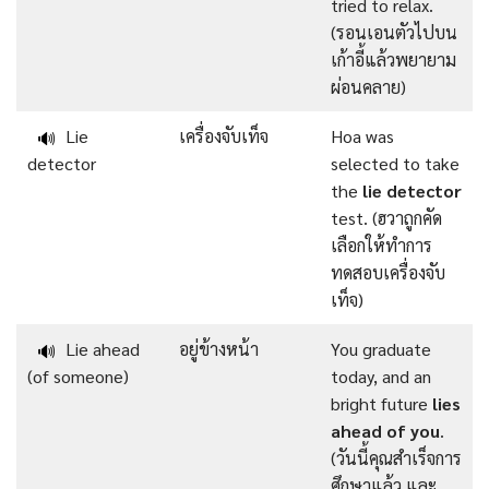
tried to relax.
(รอนเอนตัวไปบน
เก้าอี้แล้วพยายาม
ผ่อนคลาย)
Lie
เครื่องจับเท็จ
Hoa was
🔊
detector
selected to take
the
lie detector
test. (ฮวาถูกคัด
เลือกให้ทำการ
ทดสอบเครื่องจับ
เท็จ)
Lie ahead
อยู่ข้างหน้า
You graduate
🔊
(of someone)
today, and an
bright future
lies
ahead of you
.
(วันนี้คุณสำเร็จการ
ศึกษาแล้ว และ