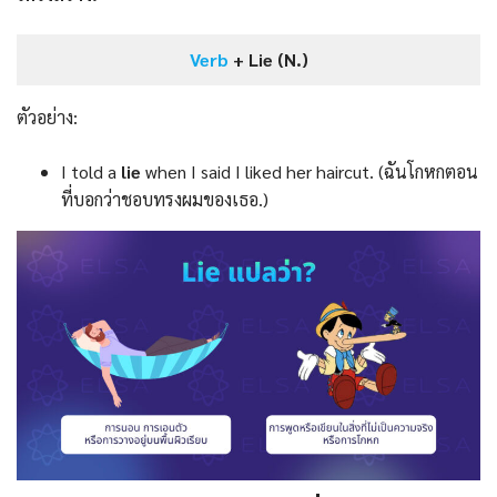
Verb
+ Lie (N.)
ตัวอย่าง:
I told a
lie
when I said I liked her haircut. (ฉันโกหกตอน
ที่บอกว่าชอบทรงผมของเธอ.)