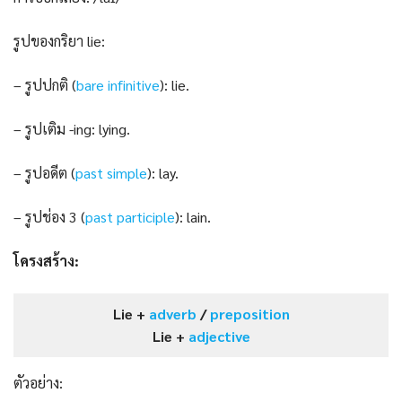
รูปของกริยา lie:
– รูปปกติ (
bare infinitive
): lie.
– รูปเติม -ing: lying.
– รูปอดีต (
past s
i
mple
): lay.
– รูปช่อง 3 (
past participle
): lain.
โครงสร้าง:
Lie +
adverb
/
preposition
Lie +
adjective
ตัวอย่าง: