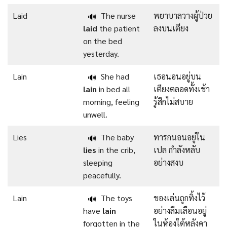
Laid
The nurse
พยาบาลวางผู้ป่วย
🔊
laid
the patient
ลงบนเตียง
on the bed
yesterday.
Lain
She had
เธอนอนอยู่บน
🔊
lain
in bed all
เตียงตลอดทั้งเช้า
morning, feeling
รู้สึกไม่สบาย
unwell.
Lies
The baby
ทารกนอนอยู่ใน
🔊
lies
in the crib,
เปล กำลังหลับ
sleeping
อย่างสงบ
peacefully.
Lain
The toys
ของเล่นถูกทิ้งไว้
🔊
have
lain
อย่างลืมเลือนอยู่
forgotten in the
ในห้องใต้หลังคา