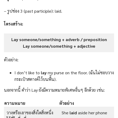
– รูปช่อง 3 (past participle): laid.
โครงสร้าง:
Lay someone/something + adverb / preposition
Lay someone/something + adjective
ตัวอย่าง:
I don’t like to
lay
my purse on the floor. (ฉันไม่ชอบวาง
กระเป๋าสตางค์ไว้บนพื้น).
นอกจากนี้ คำว่า Lay ยังมีความหมายพิเศษอื่นๆ อีกด้วย เช่น:
ความหมาย
ตัวอย่าง
วางหรือเอาของสิ่งใดสิ่งหนึ่ง
She
laid
aside her phone