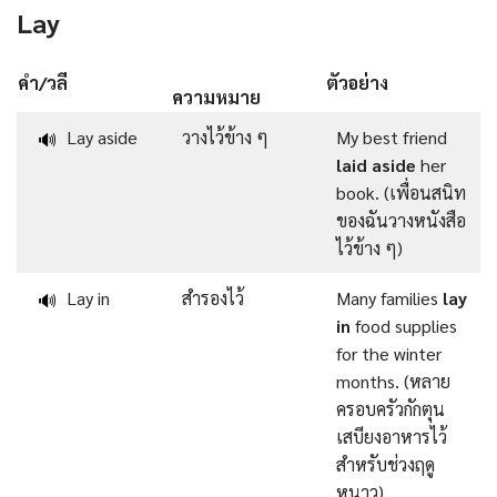
Lay
คำ/วลี
ตัวอย่าง
ความหมาย
Lay aside
วางไว้ข้าง ๆ
My best friend
🔊
laid aside
her
book. (เพื่อนสนิท
ของฉันวางหนังสือ
ไว้ข้าง ๆ)
Lay in
สำรองไว้
Many families
lay
🔊
in
food supplies
for the winter
months. (หลาย
ครอบครัวกักตุน
เสบียงอาหารไว้
สำหรับช่วงฤดู
หนาว)