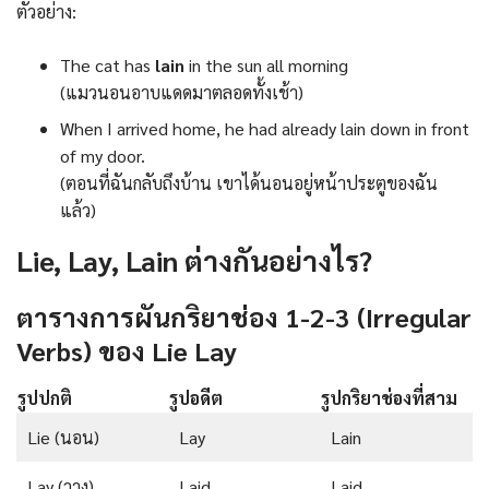
ตัวอย่าง:
The cat has
lain
in the sun all morning
(แมวนอนอาบแดดมาตลอดทั้งเช้า)
When I arrived home, he had already lain down in front
of my door.
(ตอนที่ฉันกลับถึงบ้าน เขาได้นอนอยู่หน้าประตูของฉัน
แล้ว)
Lie, Lay, Lain ต่างกันอย่างไร?
ตารางการผันกริยาช่อง 1-2-3 (Irregular
Verbs) ของ Lie Lay
รูปปกติ
รูปอดีต
รูปกริยาช่องที่สาม
Lie (นอน)
Lay
Lain
Lay (วาง)
Laid
Laid