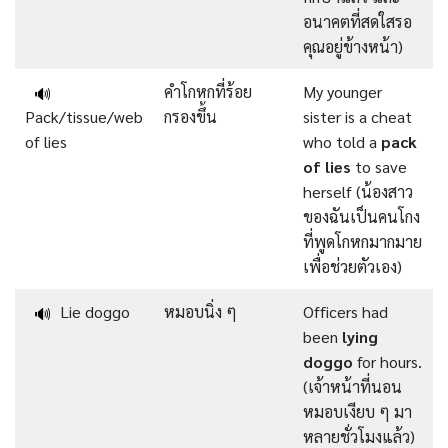
อนาคตที่สดใสรอ
คุณอยู่ข้างหน้า)
คำโกหกที่ร้อย
My younger
🔊
Pack/tissue/web
กรองขึ้น
sister is a cheat
of lies
who told a
pack
of lies
to save
herself (น้องสาว
ของฉันเป็นคนโกง
ที่พูดโกหกมากมาย
เพื่อช่วยตัวเอง)
Lie doggo
หมอบนิ่ง ๆ
Officers had
🔊
been
lying
doggo
for hours.
(เจ้าหน้าที่นอน
หมอบเงียบ ๆ มา
หลายชั่วโมงแล้ว)