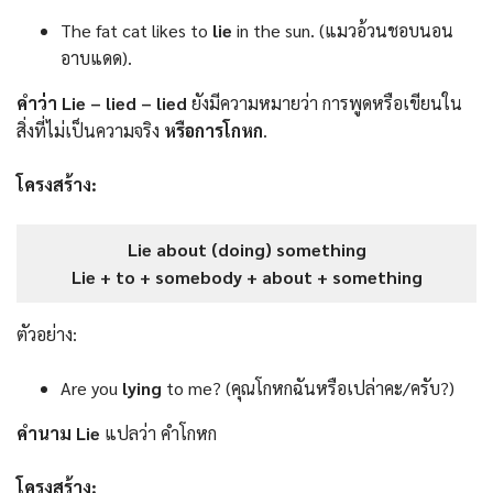
The fat cat likes to
lie
in the sun. (แมวอ้วนชอบนอน
อาบแดด).
คำว่า Lie – lied – lied
ยังมีความหมายว่า การพูดหรือเขียนใน
สิ่งที่ไม่เป็นความจริง
หรือการโกหก
.
โครงสร้าง:
Lie about (doing) something
Lie + to + somebody + about + something
ตัวอย่าง:
Are you
lying
to me? (คุณโกหกฉันหรือเปล่าคะ/ครับ?)
คำนาม Lie
แปลว่า คำโกหก
โครงสร้าง: