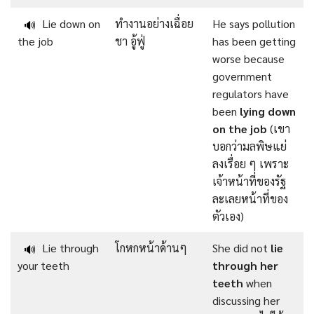
Lie down on
ทำงานอย่างเฉื่อย
He says pollution
🔊
the job
ชา อู้ฟู่
has been getting
worse because
government
regulators have
been
lying down
on the job
(เขา
บอกว่ามลพิษแย่
ลงเรื่อย ๆ เพราะ
เจ้าหน้าที่ของรัฐ
ละเลยหน้าที่ของ
ตัวเอง)
Lie through
โกหกหน้าด้านๆ
She did not
lie
🔊
your teeth
through her
teeth
when
discussing her