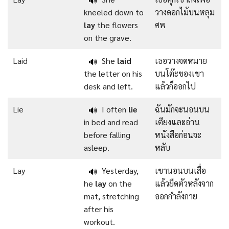
🔊
kneeled down to
วางดอกไม้บนหลุม
lay
the flowers
ศพ
on the grave.
Laid
She
laid
เธอวางจดหมาย
🔊
the letter on his
บนโต๊ะของเขา
desk and left.
แล้วก็ออกไป
Lie
I often
lie
ฉันมักจะนอนบน
🔊
in bed and read
เตียงและอ่าน
before falling
หนังสือก่อนจะ
asleep.
หลับ
Lay
Yesterday,
เขานอนบนเสื่อ
🔊
he
lay
on the
แล้วยืดตัวหลังจาก
mat, stretching
ออกกำลังกาย
after his
workout.