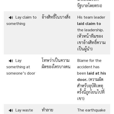
รัฐบาลโดยตรง)
Lay claim to
อ้างสิทธิ์ในบางสิ่ง
His team leader
🔊
something
laid claim to
the leadership.
(หัวหน้าทีมของ
เขาอ้างสิทธิ์ความ
เป็นผู้นำ)
Lay
โทษว่าเป็นความ
Blame for the
🔊
something at
ผิดของใครบางคน
accident has
someone’s door
been
laid at his
door.
(ความผิด
สำหรับอุบัติเหตุ
ครั้งนี้ถูกโยนไปที่
เขา)
Lay waste
ทำลาย
The earthquake
🔊