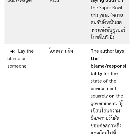
the Super Bowl
this year. (หลาย
คนกำลังพนันผล
การแข่งขันซูเปอร์
โบวล์ในปีนี้)
Lay the
โยนความผิด
The author
lays
🔊
blame on
the
someone
blame/responsi
bility
for the
state of the
environment
squarely
on
the
government. (ผู้
เขียนโยนความ
ผิด/ความรับผิด
ชอบต่อสภาพสิ่ง
แวดล้อมไปที่