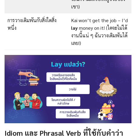
เขา)
การวางเดิมพันกับสิ่งใดสิ่ง
Kai won’t get the job – I’d
หนึ่ง
lay
money on it! (ไคจะไม่ได้
งานนี้แน่ ๆ ฉันวางเดิมพันได้
เลย!)
Idiom และ Phrasal Verb ที่ใช้กับคำว่า