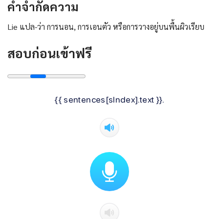
คําจํากัดความ
Lie แปล-ว่า การนอน, การเอนตัว หรือการวางอยู่บนพื้นผิวเรียบ
สอบก่อนเข้าฟรี
{{ sentences[sIndex].text }}.