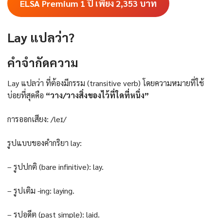
ELSA Premium 1 ปี เพียง 2,353
บาท
Lay แปลว่า?
คําจํากัดความ
Lay แปลว่า ที่ต้องมีกรรม (transitive verb) โดยความหมายที่ใช้
บ่อยที่สุดคือ
“วาง/วางสิ่งของไว้ที่ใดที่หนึ่ง”
การออกเสียง: /leɪ/
รูปแบบของคำกริยา lay:
– รูปปกติ (bare infinitive): lay.
– รูปเติม -ing: laying.
– รูปอดีต (past simple): laid.