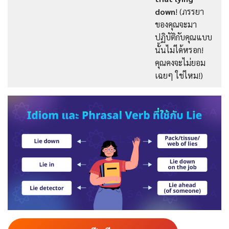
down
! (ภรรยา
ของคุณจะมา
ปฏิบัติกับคุณแบบ
นั้นไม่ได้หรอก!
คุณคงจะไม่ยอม
เฉยๆ ใช่ไหม!)