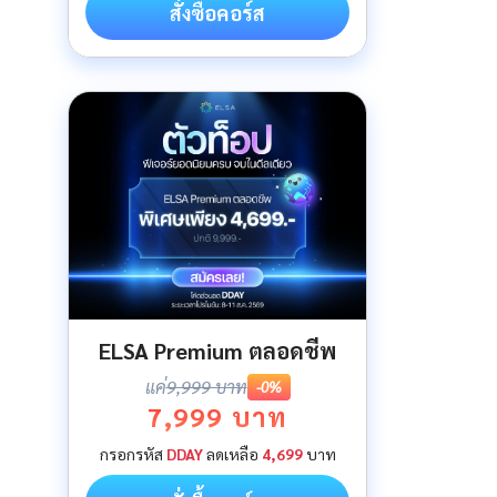
สั่งซื้อคอร์ส
ELSA Premium ตลอดชีพ
แค่
9,999 บาท
-0%
7,999 บาท
กรอกรหัส
DDAY
ลดเหลือ
4,699
บาท