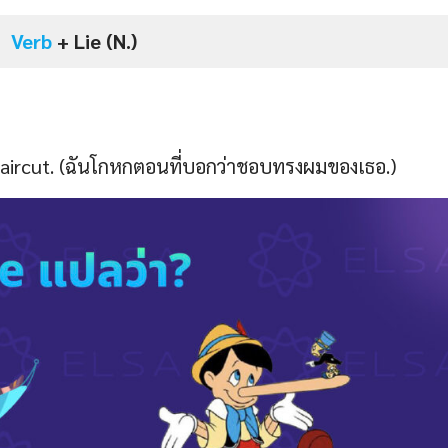
Verb
+ Lie (N.)
 haircut. (ฉันโกหกตอนที่บอกว่าชอบทรงผมของเธอ.)