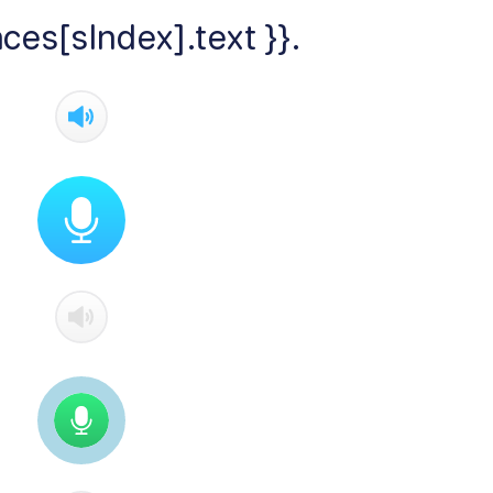
ces[sIndex].text }}.