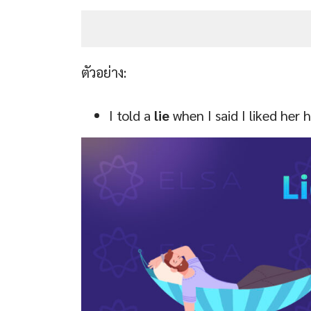
ตัวอย่าง:
I told a
lie
when I said I liked her