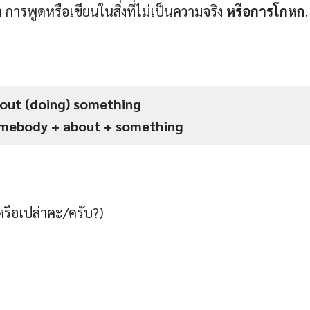
 การพูดหรือเขียนในสิ่งที่ไม่เป็นความจริง
หรือการโกหก
.
bout (doing) something
somebody + about + something
รือเปล่าคะ/ครับ?)