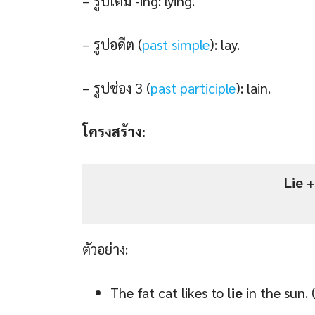
– รูปเติม -ing: lying.
– รูปอดีต (
past s
i
mple
): lay.
– รูปช่อง 3 (
past participle
): lain.
โครงสร้าง:
Lie 
ตัวอย่าง:
The fat cat likes to
lie
in the sun