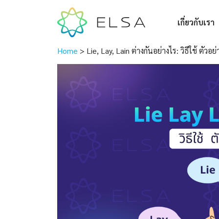
เกี่ยวกับเรา
Home
>
Lie, Lay, Lain ต่างกันอย่างไร: วิธีใช้ ตัว