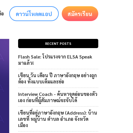
ดาวน์โหลดแอป
สมัครเรียน
่อ
RECENT POSTS
Flash Sale: โปรแรงจาก ELSA Speak
มาแล้ว!
เขียน วัน เดือน ปี ภาษาอังกฤษ อย่างถูก
ต้อง ทั้งแบบเต็มและย่อ
Interview Coach - ค้นหาจุดอ่อนของตัว
เอง ก่อนที่ผู้สัมภาษณ์จะจับได้
เขียนที่อยู่ภาษาอังกฤษ (Address): บ้าน
เลขที่ หมู่บ้าน ตำบล อำเภอ จังหวัด
เมือง