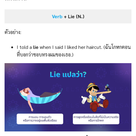
Verb
+ Lie (N.)
ตัวอย่าง:
I told a
lie
when I said I liked her haircut. (ฉันโกหกตอน
ที่บอกว่าชอบทรงผมของเธอ.)