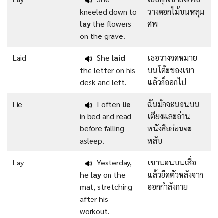
🔊
kneeled down to
วางดอกไม้บนหลุม
lay
the flowers
ศพ
on the grave.
Laid
She
laid
เธอวางจดหมาย
🔊
the letter on his
บนโต๊ะของเขา
desk and left.
แล้วก็ออกไป
Lie
I often
lie
ฉันมักจะนอนบน
🔊
in bed and read
เตียงและอ่าน
before falling
หนังสือก่อนจะ
asleep.
หลับ
Lay
Yesterday,
เขานอนบนเสื่อ
🔊
he
lay
on the
แล้วยืดตัวหลังจาก
mat, stretching
ออกกำลังกาย
after his
workout.