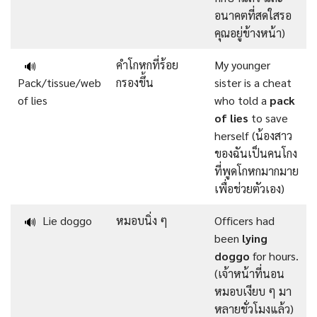
อนาคตที่สดใสรอ
คุณอยู่ข้างหน้า)
คำโกหกที่ร้อย
My younger
🔊
Pack/tissue/web
กรองขึ้น
sister is a cheat
of lies
who told a
pack
of lies
to save
herself (น้องสาว
ของฉันเป็นคนโกง
ที่พูดโกหกมากมาย
เพื่อช่วยตัวเอง)
Lie doggo
หมอบนิ่ง ๆ
Officers had
🔊
been
lying
doggo
for hours.
(เจ้าหน้าที่นอน
หมอบเงียบ ๆ มา
หลายชั่วโมงแล้ว)