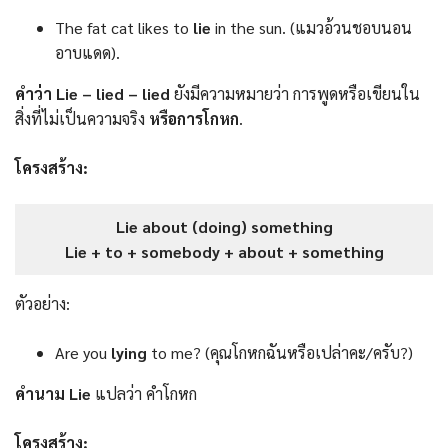
The fat cat likes to
lie
in the sun. (แมวอ้วนชอบนอน
อาบแดด).
คำว่า Lie – lied – lied
ยังมีความหมายว่า การพูดหรือเขียนใน
สิ่งที่ไม่เป็นความจริง
หรือการโกหก
.
โครงสร้าง:
Lie about (doing) something
Lie + to + somebody + about + something
ตัวอย่าง:
Are you
lying
to me? (คุณโกหกฉันหรือเปล่าคะ/ครับ?)
คำนาม Lie
แปลว่า คำโกหก
โครงสร้าง: