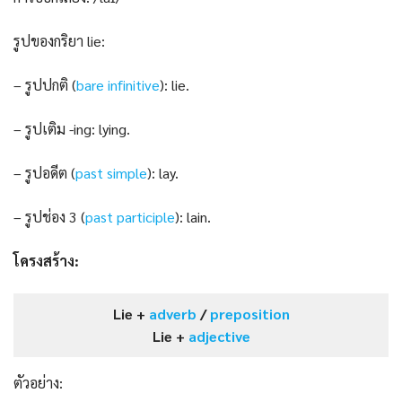
รูปของกริยา lie:
– รูปปกติ (
bare infinitive
): lie.
– รูปเติม -ing: lying.
– รูปอดีต (
past s
i
mple
): lay.
– รูปช่อง 3 (
past participle
): lain.
โครงสร้าง:
Lie +
adverb
/
preposition
Lie +
adjective
ตัวอย่าง: