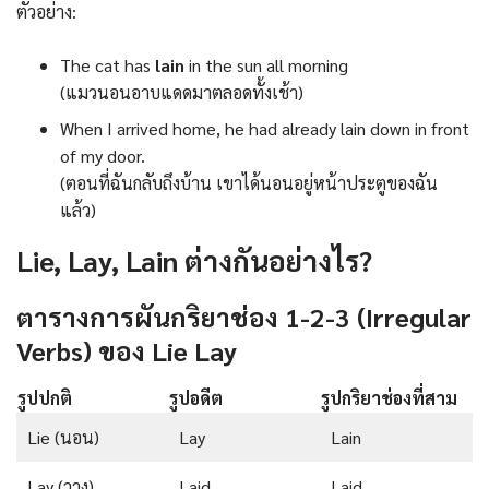
ตัวอย่าง:
The cat has
lain
in the sun all morning
(แมวนอนอาบแดดมาตลอดทั้งเช้า)
When I arrived home, he had already lain down in front
of my door.
(ตอนที่ฉันกลับถึงบ้าน เขาได้นอนอยู่หน้าประตูของฉัน
แล้ว)
Lie, Lay, Lain ต่างกันอย่างไร?
ตารางการผันกริยาช่อง 1-2-3 (Irregular
Verbs) ของ Lie Lay
รูปปกติ
รูปอดีต
รูปกริยาช่องที่สาม
Lie (นอน)
Lay
Lain
Lay (วาง)
Laid
Laid