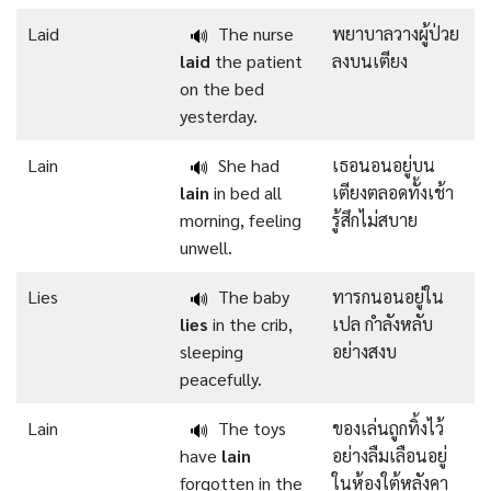
Laid
The nurse
พยาบาลวางผู้ป่วย
🔊
laid
the patient
ลงบนเตียง
on the bed
yesterday.
Lain
She had
เธอนอนอยู่บน
🔊
lain
in bed all
เตียงตลอดทั้งเช้า
morning, feeling
รู้สึกไม่สบาย
unwell.
Lies
The baby
ทารกนอนอยู่ใน
🔊
lies
in the crib,
เปล กำลังหลับ
sleeping
อย่างสงบ
peacefully.
Lain
The toys
ของเล่นถูกทิ้งไว้
🔊
have
lain
อย่างลืมเลือนอยู่
forgotten in the
ในห้องใต้หลังคา