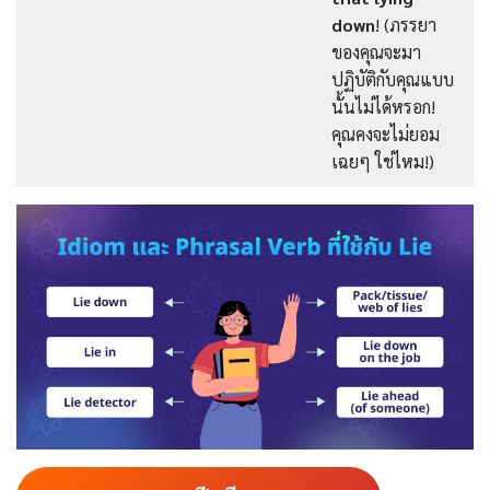
down
! (ภรรยา
ของคุณจะมา
ปฏิบัติกับคุณแบบ
นั้นไม่ได้หรอก!
คุณคงจะไม่ยอม
เฉยๆ ใช่ไหม!)