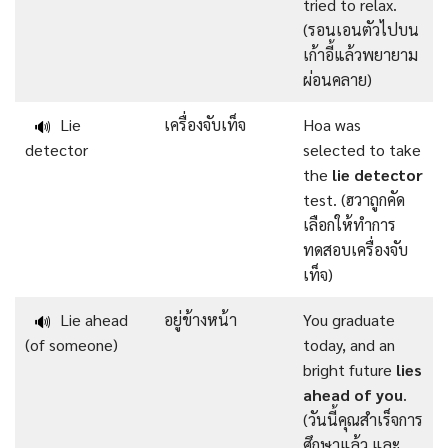
tried to relax.
(รอนเอนตัวไปบน
เก้าอี้แล้วพยายาม
ผ่อนคลาย)
Lie
เครื่องจับเท็จ
Hoa was
🔊
detector
selected to take
the
lie detector
test. (ฮวาถูกคัด
เลือกให้ทำการ
ทดสอบเครื่องจับ
เท็จ)
Lie ahead
อยู่ข้างหน้า
You graduate
🔊
(of someone)
today, and an
bright future
lies
ahead of you
.
(วันนี้คุณสำเร็จการ
ศึกษาแล้ว และ