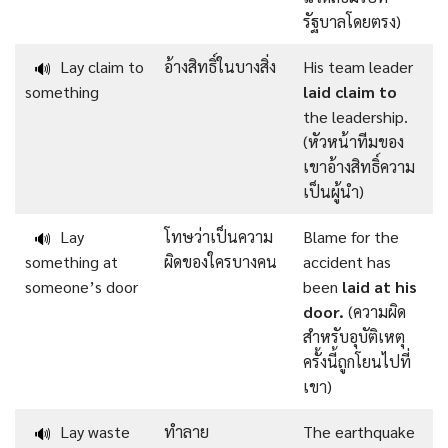
รัฐบาลโดยตรง)
Lay claim to
อ้างสิทธิ์ในบางสิ่ง
His team leader
🔊
something
laid claim to
the leadership.
(หัวหน้าทีมของ
เขาอ้างสิทธิ์ความ
เป็นผู้นำ)
Lay
โทษว่าเป็นความ
Blame for the
🔊
something at
ผิดของใครบางคน
accident has
someone’s door
been
laid at his
door.
(ความผิด
สำหรับอุบัติเหตุ
ครั้งนี้ถูกโยนไปที่
เขา)
Lay waste
ทำลาย
The earthquake
🔊