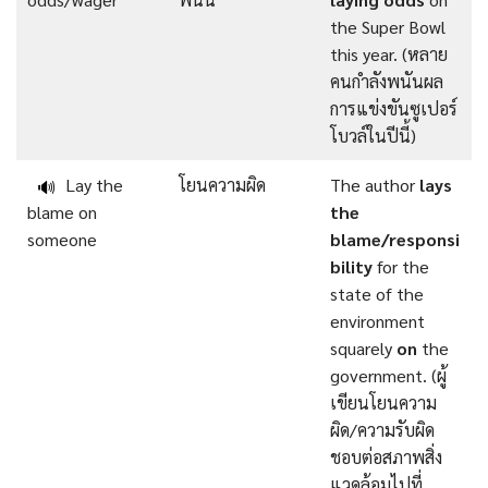
the Super Bowl
this year. (หลาย
คนกำลังพนันผล
การแข่งขันซูเปอร์
โบวล์ในปีนี้)
Lay the
โยนความผิด
The author
lays
🔊
blame on
the
someone
blame/responsi
bility
for the
state of the
environment
squarely
on
the
government. (ผู้
เขียนโยนความ
ผิด/ความรับผิด
ชอบต่อสภาพสิ่ง
แวดล้อมไปที่