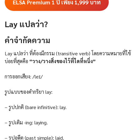
ELSA Premium 1 ปี เพียง 1,999
บาท
Lay แปลว่า?
คําจํากัดความ
Lay แปลว่า ที่ต้องมีกรรม (transitive verb) โดยความหมายที่ใช้
บ่อยที่สุดคือ
“วาง/วางสิ่งของไว้ที่ใดที่หนึ่ง”
การออกเสียง: /leɪ/
รูปแบบของคำกริยา lay:
– รูปปกติ (bare infinitive): lay.
– รูปเติม -ing: laying.
– รูปอดีต (past simple): laid.