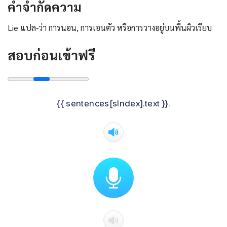
คําจํากัดความ
Lie แปล-ว่า การนอน, การเอนตัว หรือการวางอยู่บนพื้นผิวเรียบ
สอบก่อนเข้าฟรี
{{ sentences[sIndex].text }}.