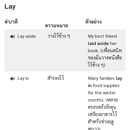
Lay
คำ/วลี
ตัวอย่าง
ความหมาย
Lay aside
วางไว้ข้าง ๆ
My best friend
🔊
laid aside
her
book. (เพื่อนสนิท
ของฉันวางหนังสือ
ไว้ข้าง ๆ)
Lay in
สำรองไว้
Many families
lay
🔊
in
food supplies
for the winter
months. (หลาย
ครอบครัวกักตุน
เสบียงอาหารไว้
สำหรับช่วงฤดู
หนาว)