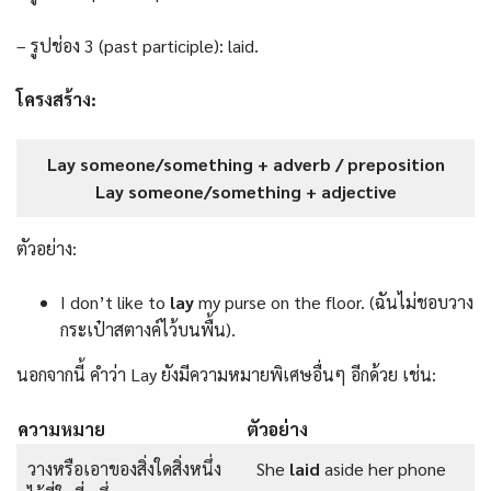
– รูปช่อง 3 (past participle): laid.
โครงสร้าง:
Lay someone/something + adverb / preposition
Lay someone/something + adjective
ตัวอย่าง:
I don’t like to
lay
my purse on the floor. (ฉันไม่ชอบวาง
กระเป๋าสตางค์ไว้บนพื้น).
นอกจากนี้ คำว่า Lay ยังมีความหมายพิเศษอื่นๆ อีกด้วย เช่น:
ความหมาย
ตัวอย่าง
วางหรือเอาของสิ่งใดสิ่งหนึ่ง
She
laid
aside her phone