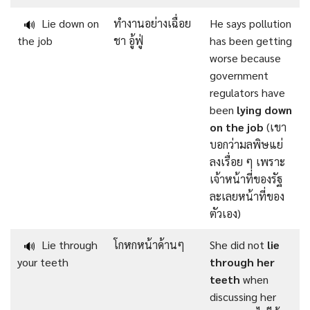
Lie down on
ทำงานอย่างเฉื่อย
He says pollution
🔊
the job
ชา อู้ฟู่
has been getting
worse because
government
regulators have
been
lying down
on the job
(เขา
บอกว่ามลพิษแย่
ลงเรื่อย ๆ เพราะ
เจ้าหน้าที่ของรัฐ
ละเลยหน้าที่ของ
ตัวเอง)
Lie through
โกหกหน้าด้านๆ
She did not
lie
🔊
your teeth
through her
teeth
when
discussing her