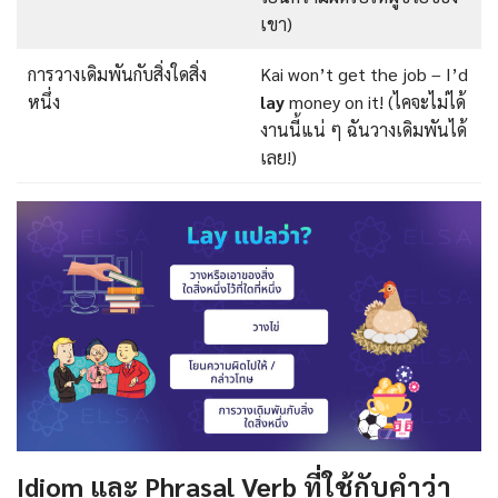
เขา)
การวางเดิมพันกับสิ่งใดสิ่ง
Kai won’t get the job – I’d
หนึ่ง
lay
money on it! (ไคจะไม่ได้
งานนี้แน่ ๆ ฉันวางเดิมพันได้
เลย!)
Idiom และ Phrasal Verb ที่ใช้กับคำว่า