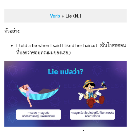
Verb
+ Lie (N.)
ตัวอย่าง:
I told a
lie
when I said I liked her haircut. (ฉันโกหกตอน
ที่บอกว่าชอบทรงผมของเธอ.)