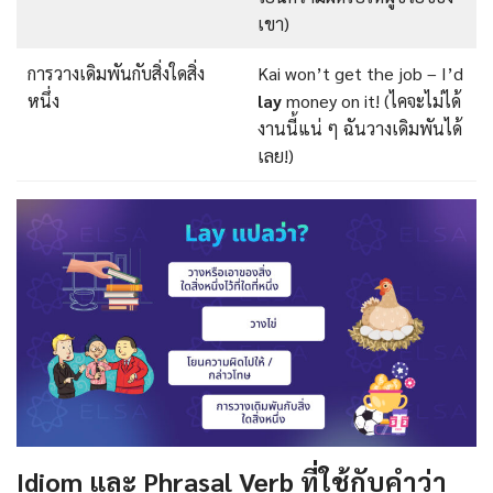
เขา)
การวางเดิมพันกับสิ่งใดสิ่ง
Kai won’t get the job – I’d
หนึ่ง
lay
money on it! (ไคจะไม่ได้
งานนี้แน่ ๆ ฉันวางเดิมพันได้
เลย!)
Idiom และ Phrasal Verb ที่ใช้กับคำว่า