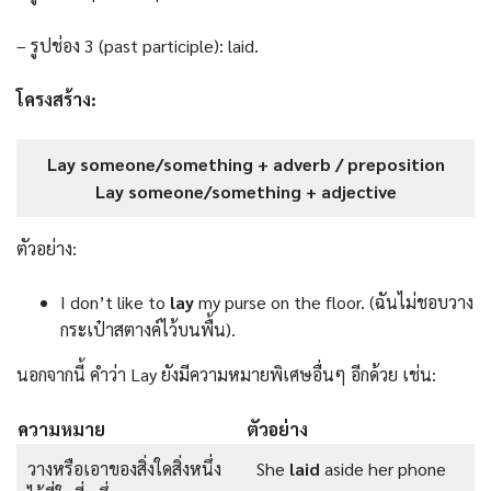
– รูปช่อง 3 (past participle): laid.
โครงสร้าง:
Lay someone/something + adverb / preposition
Lay someone/something + adjective
ตัวอย่าง:
I don’t like to
lay
my purse on the floor. (ฉันไม่ชอบวาง
กระเป๋าสตางค์ไว้บนพื้น).
นอกจากนี้ คำว่า Lay ยังมีความหมายพิเศษอื่นๆ อีกด้วย เช่น:
ความหมาย
ตัวอย่าง
วางหรือเอาของสิ่งใดสิ่งหนึ่ง
She
laid
aside her phone