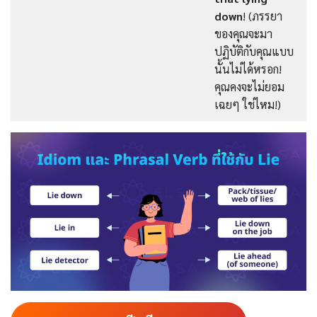
down
! (ภรรยา
ของคุณจะมา
ปฏิบัติกับคุณแบบ
นั้นไม่ได้หรอก!
คุณคงจะไม่ยอม
เฉยๆ ใช่ไหม!)