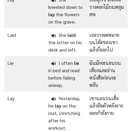
🔊
kneeled down to
วางดอกไม้บนหลุม
lay
the flowers
ศพ
on the grave.
Laid
She
laid
เธอวางจดหมาย
🔊
the letter on his
บนโต๊ะของเขา
desk and left.
แล้วก็ออกไป
Lie
I often
lie
ฉันมักจะนอนบน
🔊
in bed and read
เตียงและอ่าน
before falling
หนังสือก่อนจะ
asleep.
หลับ
Lay
Yesterday,
เขานอนบนเสื่อ
🔊
he
lay
on the
แล้วยืดตัวหลังจาก
mat, stretching
ออกกำลังกาย
after his
workout.