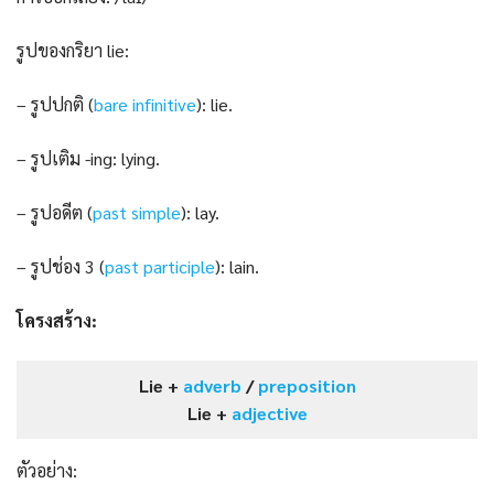
รูปของกริยา lie:
– รูปปกติ (
bare infinitive
): lie.
– รูปเติม -ing: lying.
– รูปอดีต (
past s
i
mple
): lay.
– รูปช่อง 3 (
past participle
): lain.
โครงสร้าง:
Lie +
adverb
/
preposition
Lie +
adjective
ตัวอย่าง: