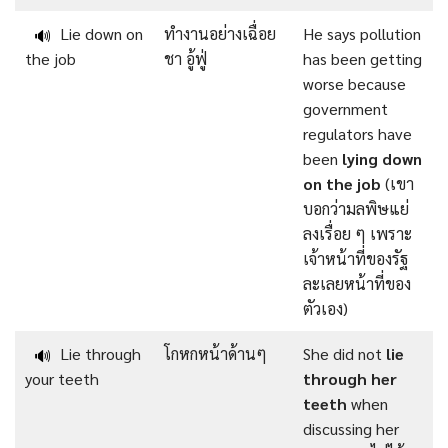
Lie down on
ทำงานอย่างเฉื่อย
He says pollution
🔊
the job
ชา อู้ฟู่
has been getting
worse because
government
regulators have
been
lying down
on the job
(เขา
บอกว่ามลพิษแย่
ลงเรื่อย ๆ เพราะ
เจ้าหน้าที่ของรัฐ
ละเลยหน้าที่ของ
ตัวเอง)
Lie through
โกหกหน้าด้านๆ
She did not
lie
🔊
your teeth
through her
teeth
when
discussing her