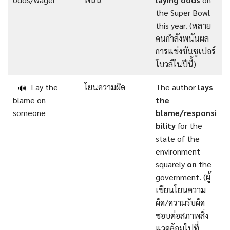
the Super Bowl
this year. (หลาย
คนกำลังพนันผล
การแข่งขันซูเปอร์
โบวล์ในปีนี้)
Lay the
โยนความผิด
The author
lays
🔊
blame on
the
someone
blame/responsi
bility
for the
state of the
environment
squarely
on
the
government. (ผู้
เขียนโยนความ
ผิด/ความรับผิด
ชอบต่อสภาพสิ่ง
แวดล้อมไปที่