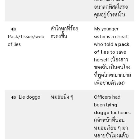
อนาคตที่สดใสรอ
คุณอยู่ข้างหน้า)
คำโกหกที่ร้อย
My younger
🔊
Pack/tissue/web
กรองขึ้น
sister is a cheat
of lies
who told a
pack
of lies
to save
herself (น้องสาว
ของฉันเป็นคนโกง
ที่พูดโกหกมากมาย
เพื่อช่วยตัวเอง)
Lie doggo
หมอบนิ่ง ๆ
Officers had
🔊
been
lying
doggo
for hours.
(เจ้าหน้าที่นอน
หมอบเงียบ ๆ มา
หลายชั่วโมงแล้ว)