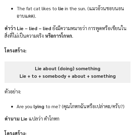
The fat cat likes to
lie
in the sun. (แมวอ้วนชอบนอน
อาบแดด).
คำว่า Lie – lied – lied
ยังมีความหมายว่า การพูดหรือเขียนใน
สิ่งที่ไม่เป็นความจริง
หรือการโกหก
.
โครงสร้าง:
Lie about (doing) something
Lie + to + somebody + about + something
ตัวอย่าง:
Are you
lying
to me? (คุณโกหกฉันหรือเปล่าคะ/ครับ?)
คำนาม Lie
แปลว่า คำโกหก
โครงสร้าง: