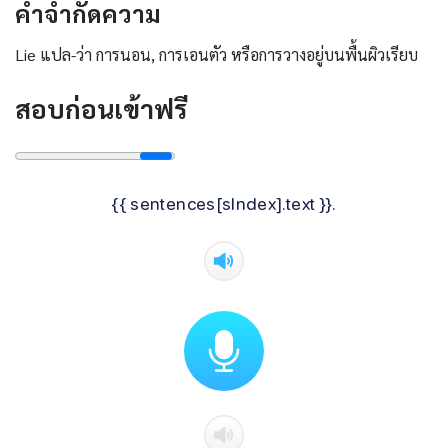
คําจํากัดความ
Lie แปล-ว่า การนอน, การเอนตัว หรือการวางอยู่บนพื้นผิวเรียบ
สอบก่อนเข้าฟรี
{{ sentences[sIndex].text }}.