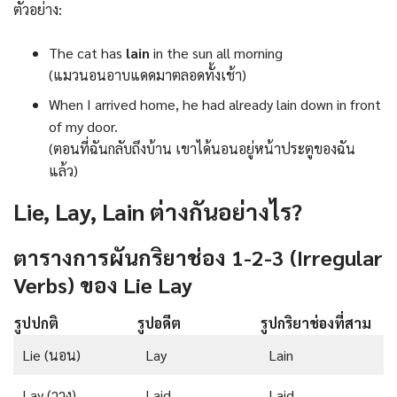
ตัวอย่าง:
The cat has
lain
in the sun all morning
(แมวนอนอาบแดดมาตลอดทั้งเช้า)
When I arrived home, he had already lain down in front
of my door.
(ตอนที่ฉันกลับถึงบ้าน เขาได้นอนอยู่หน้าประตูของฉัน
แล้ว)
Lie, Lay, Lain ต่างกันอย่างไร?
ตารางการผันกริยาช่อง 1-2-3 (Irregular
Verbs) ของ Lie Lay
รูปปกติ
รูปอดีต
รูปกริยาช่องที่สาม
Lie (นอน)
Lay
Lain
Lay (วาง)
Laid
Laid