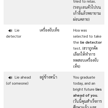
tried to relax.
(รอนเอนตัวไปบน
เก้าอี้แล้วพยายาม
ผ่อนคลาย)
Lie
เครื่องจับเท็จ
Hoa was
🔊
detector
selected to take
the
lie detector
test. (ฮวาถูกคัด
เลือกให้ทำการ
ทดสอบเครื่องจับ
เท็จ)
Lie ahead
อยู่ข้างหน้า
You graduate
🔊
(of someone)
today, and an
bright future
lies
ahead of you
.
(วันนี้คุณสำเร็จการ
ศึกษาแล้ว และ