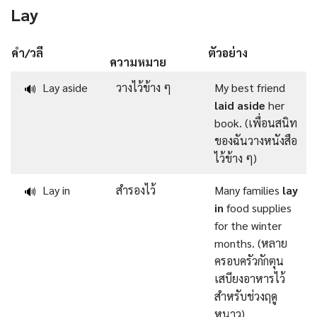
Lay
คำ/วลี
ตัวอย่าง
ความหมาย
Lay aside
วางไว้ข้าง ๆ
My best friend
🔊
laid aside
her
book. (เพื่อนสนิท
ของฉันวางหนังสือ
ไว้ข้าง ๆ)
Lay in
สำรองไว้
Many families
lay
🔊
in
food supplies
for the winter
months. (หลาย
ครอบครัวกักตุน
เสบียงอาหารไว้
สำหรับช่วงฤดู
หนาว)