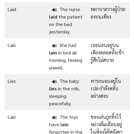
Laid
The nurse
พยาบาลวางผู้ป่วย
🔊
laid
the patient
ลงบนเตียง
on the bed
yesterday.
Lain
She had
เธอนอนอยู่บน
🔊
lain
in bed all
เตียงตลอดทั้งเช้า
morning, feeling
รู้สึกไม่สบาย
unwell.
Lies
The baby
ทารกนอนอยู่ใน
🔊
lies
in the crib,
เปล กำลังหลับ
sleeping
อย่างสงบ
peacefully.
Lain
The toys
ของเล่นถูกทิ้งไว้
🔊
have
lain
อย่างลืมเลือนอยู่
forgotten in the
ในห้องใต้หลังคา