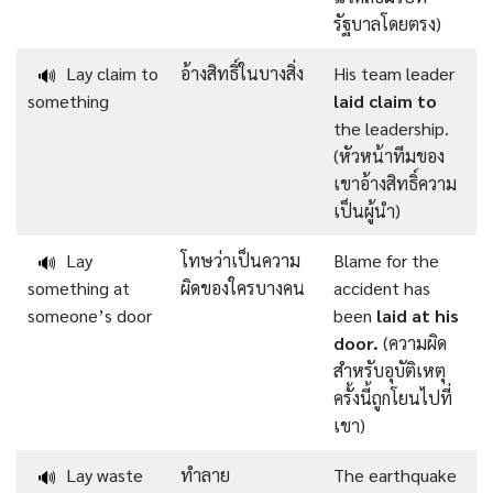
รัฐบาลโดยตรง)
Lay claim to
อ้างสิทธิ์ในบางสิ่ง
His team leader
🔊
something
laid claim to
the leadership.
(หัวหน้าทีมของ
เขาอ้างสิทธิ์ความ
เป็นผู้นำ)
Lay
โทษว่าเป็นความ
Blame for the
🔊
something at
ผิดของใครบางคน
accident has
someone’s door
been
laid at his
door.
(ความผิด
สำหรับอุบัติเหตุ
ครั้งนี้ถูกโยนไปที่
เขา)
Lay waste
ทำลาย
The earthquake
🔊