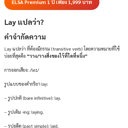
ELSA Premium 1 ปี เพียง 1,999
บาท
Lay แปลว่า?
คําจํากัดความ
Lay แปลว่า ที่ต้องมีกรรม (transitive verb) โดยความหมายที่ใช้
บ่อยที่สุดคือ
“วาง/วางสิ่งของไว้ที่ใดที่หนึ่ง”
การออกเสียง: /leɪ/
รูปแบบของคำกริยา lay:
– รูปปกติ (bare infinitive): lay.
– รูปเติม -ing: laying.
– รูปอดีต (past simple): laid.