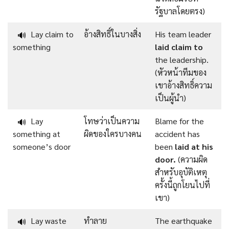
รัฐบาลโดยตรง)
Lay claim to
อ้างสิทธิ์ในบางสิ่ง
His team leader
🔊
something
laid claim to
the leadership.
(หัวหน้าทีมของ
เขาอ้างสิทธิ์ความ
เป็นผู้นำ)
Lay
โทษว่าเป็นความ
Blame for the
🔊
something at
ผิดของใครบางคน
accident has
someone’s door
been
laid at his
door.
(ความผิด
สำหรับอุบัติเหตุ
ครั้งนี้ถูกโยนไปที่
เขา)
Lay waste
ทำลาย
The earthquake
🔊