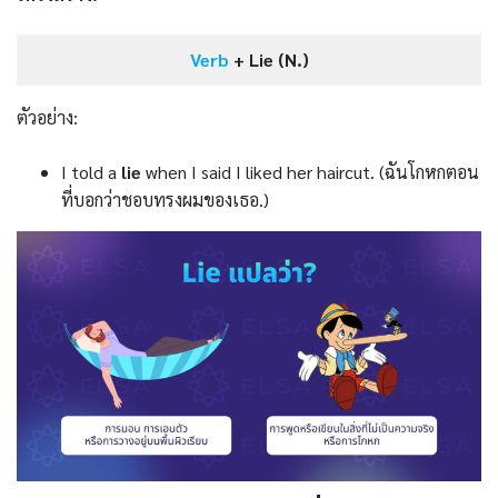
Verb
+ Lie (N.)
ตัวอย่าง:
I told a
lie
when I said I liked her haircut. (ฉันโกหกตอน
ที่บอกว่าชอบทรงผมของเธอ.)