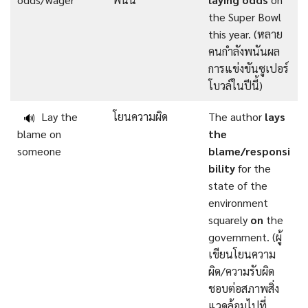
the Super Bowl
this year. (หลาย
คนกำลังพนันผล
การแข่งขันซูเปอร์
โบวล์ในปีนี้)
Lay the
โยนความผิด
The author
lays
🔊
blame on
the
someone
blame/responsi
bility
for the
state of the
environment
squarely
on
the
government. (ผู้
เขียนโยนความ
ผิด/ความรับผิด
ชอบต่อสภาพสิ่ง
แวดล้อมไปที่