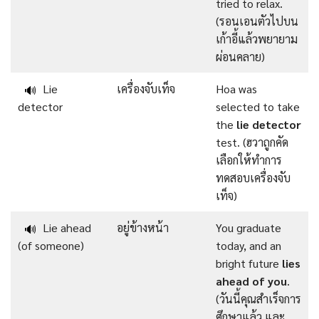
tried to relax.
(รอนเอนตัวไปบน
เก้าอี้แล้วพยายาม
ผ่อนคลาย)
Lie
เครื่องจับเท็จ
Hoa was
🔊
detector
selected to take
the
lie detector
test. (ฮวาถูกคัด
เลือกให้ทำการ
ทดสอบเครื่องจับ
เท็จ)
Lie ahead
อยู่ข้างหน้า
You graduate
🔊
(of someone)
today, and an
bright future
lies
ahead of you
.
(วันนี้คุณสำเร็จการ
ศึกษาแล้ว และ