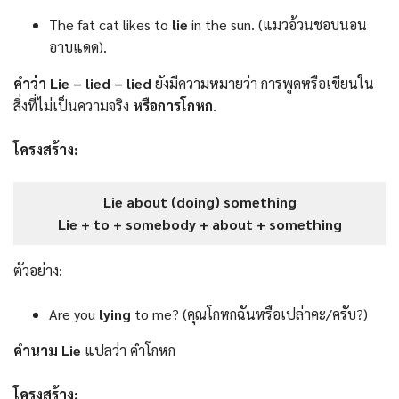
The fat cat likes to
lie
in the sun. (แมวอ้วนชอบนอน
อาบแดด).
คำว่า Lie – lied – lied
ยังมีความหมายว่า การพูดหรือเขียนใน
สิ่งที่ไม่เป็นความจริง
หรือการโกหก
.
โครงสร้าง:
Lie about (doing) something
Lie + to + somebody + about + something
ตัวอย่าง:
Are you
lying
to me? (คุณโกหกฉันหรือเปล่าคะ/ครับ?)
คำนาม Lie
แปลว่า คำโกหก
โครงสร้าง: