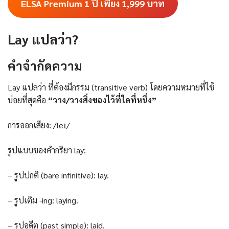
ELSA Premium 1 ปี เพียง 1,999
บาท
Lay แปลว่า?
คําจํากัดความ
Lay แปลว่า ที่ต้องมีกรรม (transitive verb) โดยความหมายที่ใช้
บ่อยที่สุดคือ
“วาง/วางสิ่งของไว้ที่ใดที่หนึ่ง”
การออกเสียง: /leɪ/
รูปแบบของคำกริยา lay:
– รูปปกติ (bare infinitive): lay.
– รูปเติม -ing: laying.
– รูปอดีต (past simple): laid.