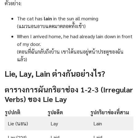
ตัวอย่าง:
The cat has
lain
in the sun all morning
(แมวนอนอาบแดดมาตลอดทั้งเช้า)
When I arrived home, he had already lain down in front
of my door.
(ตอนที่ฉันกลับถึงบ้าน เขาได้นอนอยู่หน้าประตูของฉัน
แล้ว)
Lie, Lay, Lain ต่างกันอย่างไร?
ตารางการผันกริยาช่อง 1-2-3 (Irregular
Verbs) ของ Lie Lay
รูปปกติ
รูปอดีต
รูปกริยาช่องที่สาม
Lie (นอน)
Lay
Lain
Lay (วาง)
Laid
Laid