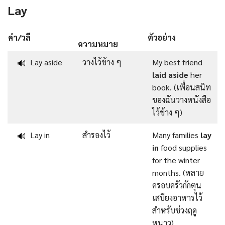
Lay
คำ/วลี
ตัวอย่าง
ความหมาย
Lay aside
วางไว้ข้าง ๆ
My best friend
🔊
laid aside
her
book. (เพื่อนสนิท
ของฉันวางหนังสือ
ไว้ข้าง ๆ)
Lay in
สำรองไว้
Many families
lay
🔊
in
food supplies
for the winter
months. (หลาย
ครอบครัวกักตุน
เสบียงอาหารไว้
สำหรับช่วงฤดู
หนาว)