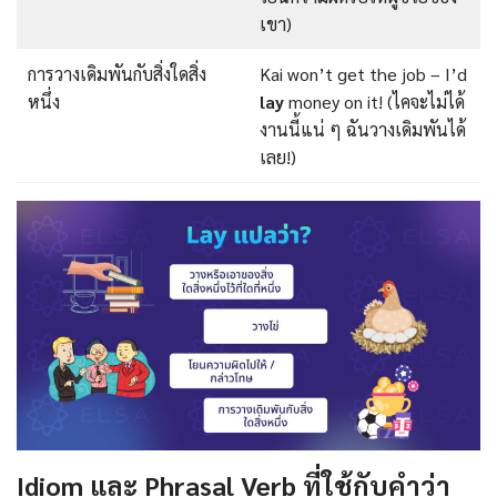
เขา)
การวางเดิมพันกับสิ่งใดสิ่ง
Kai won’t get the job – I’d
หนึ่ง
lay
money on it! (ไคจะไม่ได้
งานนี้แน่ ๆ ฉันวางเดิมพันได้
เลย!)
Idiom และ Phrasal Verb ที่ใช้กับคำว่า