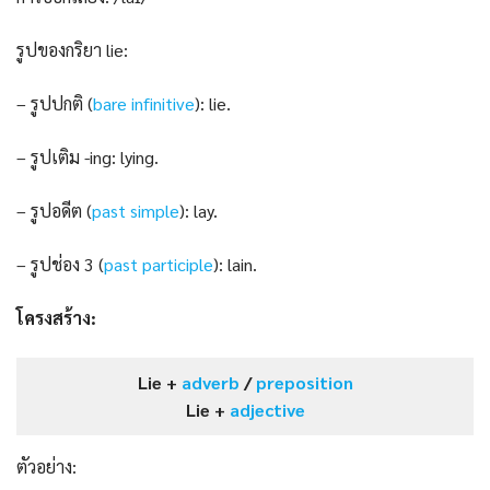
รูปของกริยา lie:
– รูปปกติ (
bare infinitive
): lie.
– รูปเติม -ing: lying.
– รูปอดีต (
past s
i
mple
): lay.
– รูปช่อง 3 (
past participle
): lain.
โครงสร้าง:
Lie +
adverb
/
preposition
Lie +
adjective
ตัวอย่าง: