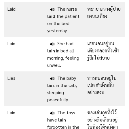
Laid
The nurse
พยาบาลวางผู้ป่วย
🔊
laid
the patient
ลงบนเตียง
on the bed
yesterday.
Lain
She had
เธอนอนอยู่บน
🔊
lain
in bed all
เตียงตลอดทั้งเช้า
morning, feeling
รู้สึกไม่สบาย
unwell.
Lies
The baby
ทารกนอนอยู่ใน
🔊
lies
in the crib,
เปล กำลังหลับ
sleeping
อย่างสงบ
peacefully.
Lain
The toys
ของเล่นถูกทิ้งไว้
🔊
have
lain
อย่างลืมเลือนอยู่
forgotten in the
ในห้องใต้หลังคา