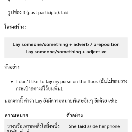
– รูปช่อง 3 (past participle): laid.
โครงสร้าง:
Lay someone/something + adverb / preposition
Lay someone/something + adjective
ตัวอย่าง:
I don’t like to
lay
my purse on the floor. (ฉันไม่ชอบวาง
กระเป๋าสตางค์ไว้บนพื้น).
นอกจากนี้ คำว่า Lay ยังมีความหมายพิเศษอื่นๆ อีกด้วย เช่น:
ความหมาย
ตัวอย่าง
วางหรือเอาของสิ่งใดสิ่งหนึ่ง
She
laid
aside her phone