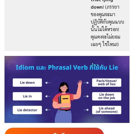
down
! (ภรรยา
ของคุณจะมา
ปฏิบัติกับคุณแบบ
นั้นไม่ได้หรอก!
คุณคงจะไม่ยอม
เฉยๆ ใช่ไหม!)