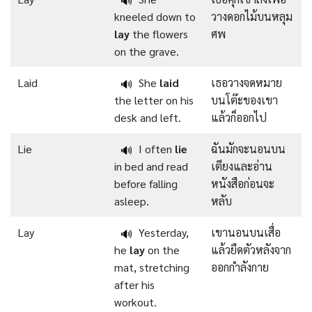
🔊
kneeled down to
วางดอกไม้บนหลุม
lay
the flowers
ศพ
on the grave.
Laid
She
laid
เธอวางจดหมาย
🔊
the letter on his
บนโต๊ะของเขา
desk and left.
แล้วก็ออกไป
Lie
I often
lie
ฉันมักจะนอนบน
🔊
in bed and read
เตียงและอ่าน
before falling
หนังสือก่อนจะ
asleep.
หลับ
Lay
Yesterday,
เขานอนบนเสื่อ
🔊
he
lay
on the
แล้วยืดตัวหลังจาก
mat, stretching
ออกกำลังกาย
after his
workout.