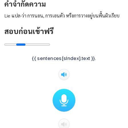
คําจํากัดความ
Lie แปล-ว่า การนอน, การเอนตัว หรือการวางอยู่บนพื้นผิวเรียบ
สอบก่อนเข้าฟรี
{{ sentences[sIndex].text }}.