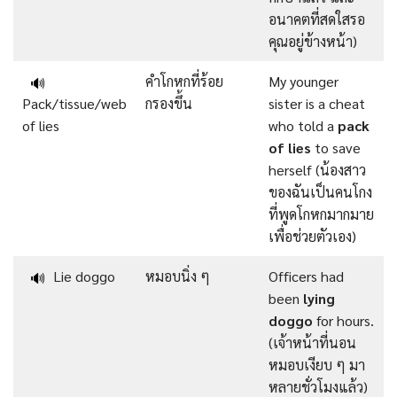
อนาคตที่สดใสรอ
คุณอยู่ข้างหน้า)
คำโกหกที่ร้อย
My younger
🔊
Pack/tissue/web
กรองขึ้น
sister is a cheat
of lies
who told a
pack
of lies
to save
herself (น้องสาว
ของฉันเป็นคนโกง
ที่พูดโกหกมากมาย
เพื่อช่วยตัวเอง)
Lie doggo
หมอบนิ่ง ๆ
Officers had
🔊
been
lying
doggo
for hours.
(เจ้าหน้าที่นอน
หมอบเงียบ ๆ มา
หลายชั่วโมงแล้ว)