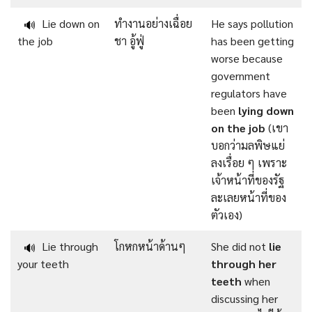
Lie down on
ทำงานอย่างเฉื่อย
He says pollution
🔊
the job
ชา อู้ฟู่
has been getting
worse because
government
regulators have
been
lying down
on the job
(เขา
บอกว่ามลพิษแย่
ลงเรื่อย ๆ เพราะ
เจ้าหน้าที่ของรัฐ
ละเลยหน้าที่ของ
ตัวเอง)
Lie through
โกหกหน้าด้านๆ
She did not
lie
🔊
your teeth
through her
teeth
when
discussing her