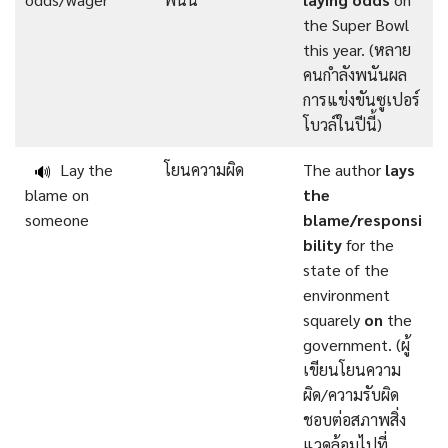
the Super Bowl
this year. (หลาย
คนกำลังพนันผล
การแข่งขันซูเปอร์
โบวล์ในปีนี้)
Lay the
โยนความผิด
The author
lays
🔊
blame on
the
someone
blame/responsi
bility
for the
state of the
environment
squarely
on
the
government. (ผู้
เขียนโยนความ
ผิด/ความรับผิด
ชอบต่อสภาพสิ่ง
แวดล้อมไปที่