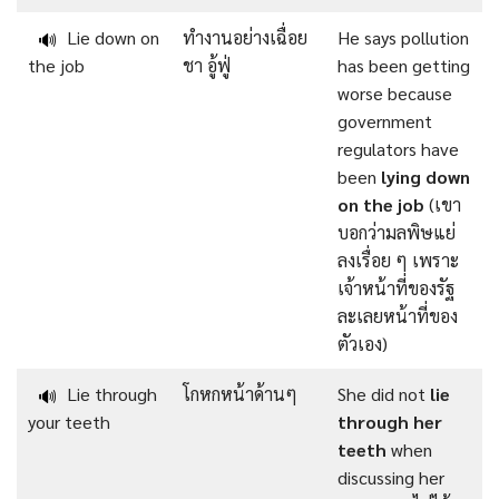
Lie down on
ทำงานอย่างเฉื่อย
He says pollution
🔊
the job
ชา อู้ฟู่
has been getting
worse because
government
regulators have
been
lying down
on the job
(เขา
บอกว่ามลพิษแย่
ลงเรื่อย ๆ เพราะ
เจ้าหน้าที่ของรัฐ
ละเลยหน้าที่ของ
ตัวเอง)
Lie through
โกหกหน้าด้านๆ
She did not
lie
🔊
your teeth
through her
teeth
when
discussing her