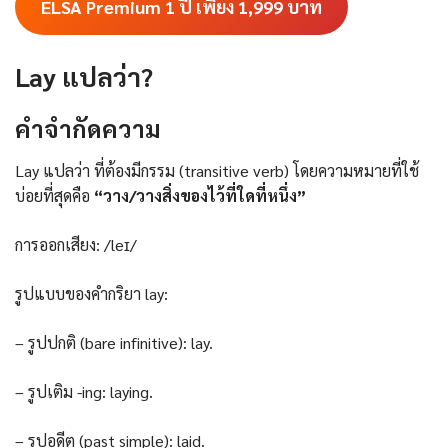
ELSA Premium 1 ปี เพียง 1,999
บาท
Lay แปลว่า?
คําจํากัดความ
Lay แปลว่า ที่ต้องมีกรรม (transitive verb) โดยความหมายที่ใช้
บ่อยที่สุดคือ
“วาง/วางสิ่งของไว้ที่ใดที่หนึ่ง”
การออกเสียง: /leɪ/
รูปแบบของคำกริยา lay:
– รูปปกติ (bare infinitive): lay.
– รูปเติม -ing: laying.
– รูปอดีต (past simple): laid.