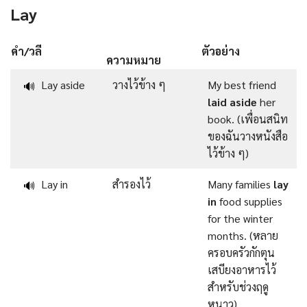
Lay
คำ/วลี
ตัวอย่าง
ความหมาย
Lay aside
วางไว้ข้าง ๆ
My best friend
🔊
laid aside
her
book. (เพื่อนสนิท
ของฉันวางหนังสือ
ไว้ข้าง ๆ)
Lay in
สำรองไว้
Many families
lay
🔊
in
food supplies
for the winter
months. (หลาย
ครอบครัวกักตุน
เสบียงอาหารไว้
สำหรับช่วงฤดู
หนาว)