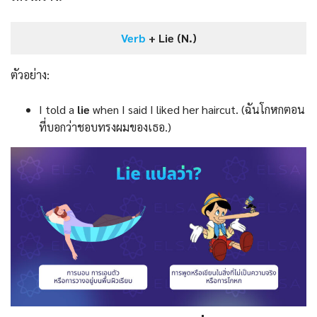
Verb
+ Lie (N.)
ตัวอย่าง:
I told a
lie
when I said I liked her haircut. (ฉันโกหกตอน
ที่บอกว่าชอบทรงผมของเธอ.)