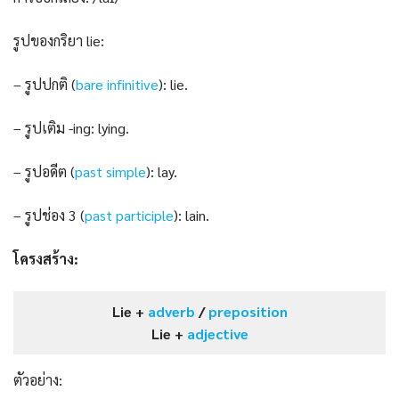
รูปของกริยา lie:
– รูปปกติ (
bare infinitive
): lie.
– รูปเติม -ing: lying.
– รูปอดีต (
past s
i
mple
): lay.
– รูปช่อง 3 (
past participle
): lain.
โครงสร้าง:
Lie +
adverb
/
preposition
Lie +
adjective
ตัวอย่าง: