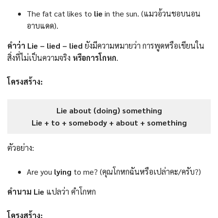
The fat cat likes to
lie
in the sun. (แมวอ้วนชอบนอน
อาบแดด).
คำว่า Lie – lied – lied
ยังมีความหมายว่า การพูดหรือเขียนใน
สิ่งที่ไม่เป็นความจริง
หรือการโกหก
.
โครงสร้าง:
Lie about (doing) something
Lie + to + somebody + about + something
ตัวอย่าง:
Are you
lying
to me? (คุณโกหกฉันหรือเปล่าคะ/ครับ?)
คำนาม Lie
แปลว่า คำโกหก
โครงสร้าง: