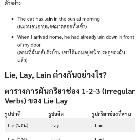
ตัวอย่าง:
The cat has
lain
in the sun all morning
(แมวนอนอาบแดดมาตลอดทั้งเช้า)
When I arrived home, he had already lain down in front
of my door.
(ตอนที่ฉันกลับถึงบ้าน เขาได้นอนอยู่หน้าประตูของฉัน
แล้ว)
Lie, Lay, Lain ต่างกันอย่างไร?
ตารางการผันกริยาช่อง 1-2-3 (Irregular
Verbs) ของ Lie Lay
รูปปกติ
รูปอดีต
รูปกริยาช่องที่สาม
Lie (นอน)
Lay
Lain
Lay (วาง)
Laid
Laid