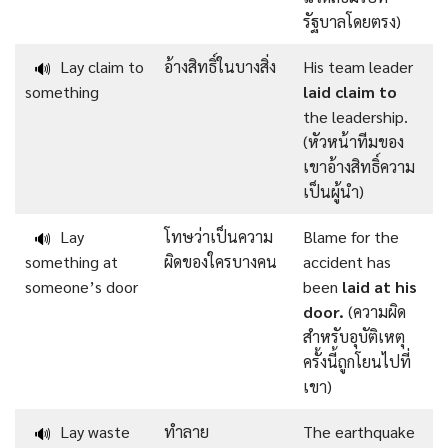
รัฐบาลโดยตรง)
Lay claim to
อ้างสิทธิ์ในบางสิ่ง
His team leader
🔊
something
laid claim to
the leadership.
(หัวหน้าทีมของ
เขาอ้างสิทธิ์ความ
เป็นผู้นำ)
Lay
โทษว่าเป็นความ
Blame for the
🔊
something at
ผิดของใครบางคน
accident has
someone’s door
been
laid at his
door.
(ความผิด
สำหรับอุบัติเหตุ
ครั้งนี้ถูกโยนไปที่
เขา)
Lay waste
ทำลาย
The earthquake
🔊