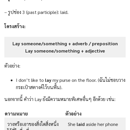
– รูปช่อง 3 (past participle): laid.
โครงสร้าง:
Lay someone/something + adverb / preposition
Lay someone/something + adjective
ตัวอย่าง:
I don’t like to
lay
my purse on the floor. (ฉันไม่ชอบวาง
กระเป๋าสตางค์ไว้บนพื้น).
นอกจากนี้ คำว่า Lay ยังมีความหมายพิเศษอื่นๆ อีกด้วย เช่น:
ความหมาย
ตัวอย่าง
วางหรือเอาของสิ่งใดสิ่งหนึ่ง
She
laid
aside her phone