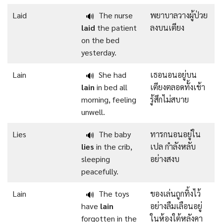
Laid
The nurse
พยาบาลวางผู้ป่วย
🔊
laid
the patient
ลงบนเตียง
on the bed
yesterday.
Lain
She had
เธอนอนอยู่บน
🔊
lain
in bed all
เตียงตลอดทั้งเช้า
morning, feeling
รู้สึกไม่สบาย
unwell.
Lies
The baby
ทารกนอนอยู่ใน
🔊
lies
in the crib,
เปล กำลังหลับ
sleeping
อย่างสงบ
peacefully.
Lain
The toys
ของเล่นถูกทิ้งไว้
🔊
have
lain
อย่างลืมเลือนอยู่
forgotten in the
ในห้องใต้หลังคา