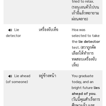
tried to relax.
(รอนเอนตัวไปบน
เก้าอี้แล้วพยายาม
ผ่อนคลาย)
Lie
เครื่องจับเท็จ
Hoa was
🔊
detector
selected to take
the
lie detector
test. (ฮวาถูกคัด
เลือกให้ทำการ
ทดสอบเครื่องจับ
เท็จ)
Lie ahead
อยู่ข้างหน้า
You graduate
🔊
(of someone)
today, and an
bright future
lies
ahead of you
.
(วันนี้คุณสำเร็จการ
ศึกษาแล้ว และ