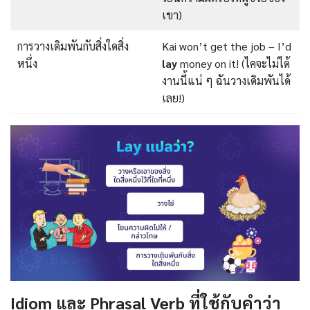
เขา)
การวางเดิมพันกับสิ่งใดสิ่ง
Kai won’t get the job – I’d
หนึ่ง
lay
money on it! (ไคจะไม่ได้
งานนี้แน่ ๆ ฉันวางเดิมพันได้
เลย!)
Idiom และ Phrasal Verb ที่ใช้กับคำว่า