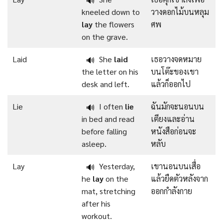
🔊
kneeled down to
วางดอกไม้บนหลุม
lay
the flowers
ศพ
on the grave.
Laid
She
laid
เธอวางจดหมาย
🔊
the letter on his
บนโต๊ะของเขา
desk and left.
แล้วก็ออกไป
Lie
I often
lie
ฉันมักจะนอนบน
🔊
in bed and read
เตียงและอ่าน
before falling
หนังสือก่อนจะ
asleep.
หลับ
Lay
Yesterday,
เขานอนบนเสื่อ
🔊
he
lay
on the
แล้วยืดตัวหลังจาก
mat, stretching
ออกกำลังกาย
after his
workout.