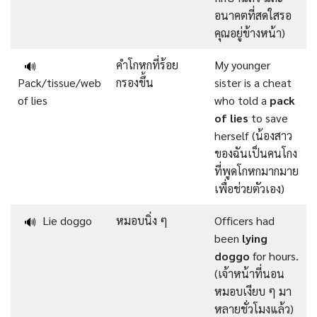
อนาคตที่สดใสรอ
คุณอยู่ข้างหน้า)
คำโกหกที่ร้อย
My younger
🔊
Pack/tissue/web
กรองขึ้น
sister is a cheat
of lies
who told a
pack
of lies
to save
herself (น้องสาว
ของฉันเป็นคนโกง
ที่พูดโกหกมากมาย
เพื่อช่วยตัวเอง)
Lie doggo
หมอบนิ่ง ๆ
Officers had
🔊
been
lying
doggo
for hours.
(เจ้าหน้าที่นอน
หมอบเงียบ ๆ มา
หลายชั่วโมงแล้ว)