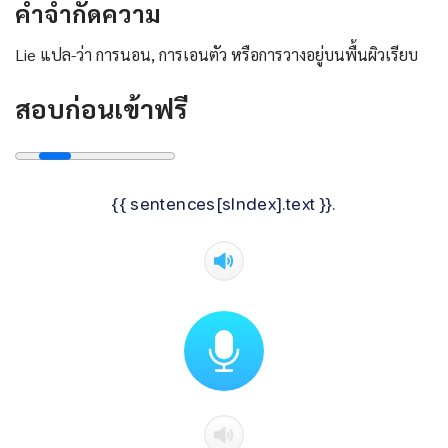
คําจํากัดความ
Lie แปล-ว่า การนอน, การเอนตัว หรือการวางอยู่บนพื้นผิวเรียบ
สอบก่อนเข้าฟรี
{{ sentences[sIndex].text }}.