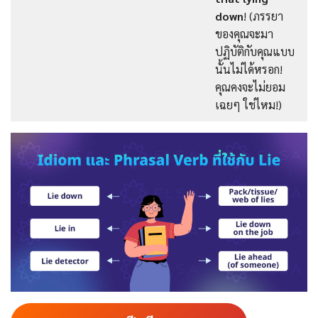
down
! (ภรรยา
ของคุณจะมา
ปฏิบัติกับคุณแบบ
นั้นไม่ได้หรอก!
คุณคงจะไม่ยอม
เฉยๆ ใช่ไหม!)