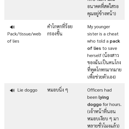
อนาคตที่สดใสรอ
คุณอยู่ข้างหน้า)
คำโกหกที่ร้อย
My younger
🔊
Pack/tissue/web
กรองขึ้น
sister is a cheat
of lies
who told a
pack
of lies
to save
herself (น้องสาว
ของฉันเป็นคนโกง
ที่พูดโกหกมากมาย
เพื่อช่วยตัวเอง)
Lie doggo
หมอบนิ่ง ๆ
Officers had
🔊
been
lying
doggo
for hours.
(เจ้าหน้าที่นอน
หมอบเงียบ ๆ มา
หลายชั่วโมงแล้ว)