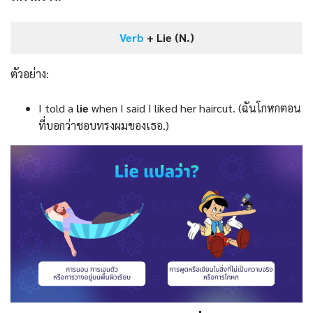
Verb
+ Lie (N.)
ตัวอย่าง:
I told a
lie
when I said I liked her haircut. (ฉันโกหกตอน
ที่บอกว่าชอบทรงผมของเธอ.)