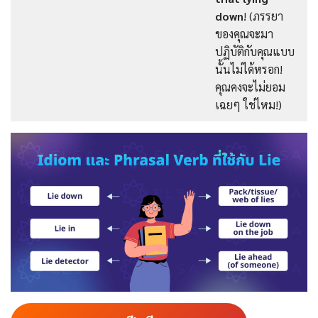
down
! (ภรรยา
ของคุณจะมา
ปฏิบัติกับคุณแบบ
นั้นไม่ได้หรอก!
คุณคงจะไม่ยอม
เฉยๆ ใช่ไหม!)