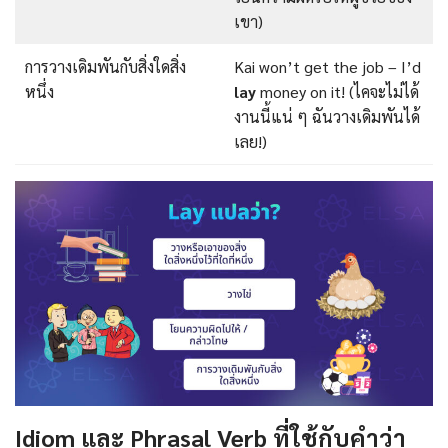
เขา)
การวางเดิมพันกับสิ่งใดสิ่ง
Kai won’t get the job – I’d
หนึ่ง
lay
money on it! (ไคจะไม่ได้
งานนี้แน่ ๆ ฉันวางเดิมพันได้
เลย!)
Idiom และ Phrasal Verb ที่ใช้กับคำว่า