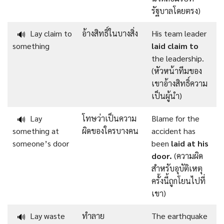
รัฐบาลโดยตรง)
Lay claim to
อ้างสิทธิ์ในบางสิ่ง
His team leader
🔊
something
laid claim to
the leadership.
(หัวหน้าทีมของ
เขาอ้างสิทธิ์ความ
เป็นผู้นำ)
Lay
โทษว่าเป็นความ
Blame for the
🔊
something at
ผิดของใครบางคน
accident has
someone’s door
been
laid at his
door.
(ความผิด
สำหรับอุบัติเหตุ
ครั้งนี้ถูกโยนไปที่
เขา)
Lay waste
ทำลาย
The earthquake
🔊