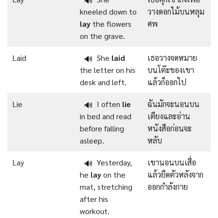
🔊
kneeled down to
วางดอกไม้บนหลุม
lay
the flowers
ศพ
on the grave.
Laid
She
laid
เธอวางจดหมาย
🔊
the letter on his
บนโต๊ะของเขา
desk and left.
แล้วก็ออกไป
Lie
I often
lie
ฉันมักจะนอนบน
🔊
in bed and read
เตียงและอ่าน
before falling
หนังสือก่อนจะ
asleep.
หลับ
Lay
Yesterday,
เขานอนบนเสื่อ
🔊
he
lay
on the
แล้วยืดตัวหลังจาก
mat, stretching
ออกกำลังกาย
after his
workout.