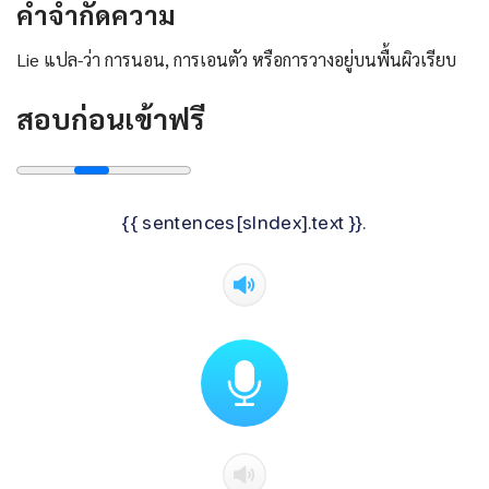
คําจํากัดความ
Lie แปล-ว่า การนอน, การเอนตัว หรือการวางอยู่บนพื้นผิวเรียบ
สอบก่อนเข้าฟรี
{{ sentences[sIndex].text }}.