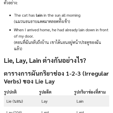
ตัวอย่าง:
The cat has
lain
in the sun all morning
(แมวนอนอาบแดดมาตลอดทั้งเช้า)
When I arrived home, he had already lain down in front
of my door.
(ตอนที่ฉันกลับถึงบ้าน เขาได้นอนอยู่หน้าประตูของฉัน
แล้ว)
Lie, Lay, Lain ต่างกันอย่างไร?
ตารางการผันกริยาช่อง 1-2-3 (Irregular
Verbs) ของ Lie Lay
รูปปกติ
รูปอดีต
รูปกริยาช่องที่สาม
Lie (นอน)
Lay
Lain
Lay (วาง)
Laid
Laid