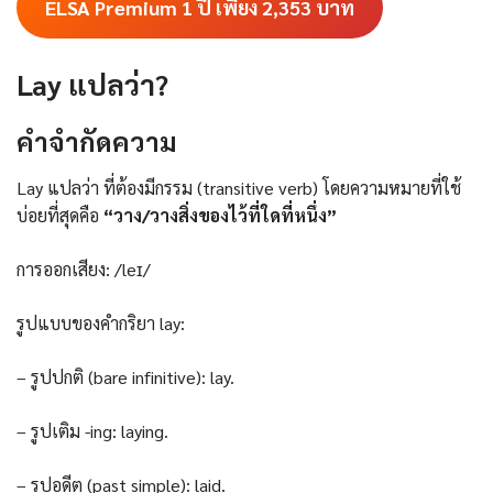
ELSA Premium 1 ปี เพียง 2,353
บาท
Lay แปลว่า?
คําจํากัดความ
Lay แปลว่า ที่ต้องมีกรรม (transitive verb) โดยความหมายที่ใช้
บ่อยที่สุดคือ
“วาง/วางสิ่งของไว้ที่ใดที่หนึ่ง”
การออกเสียง: /leɪ/
รูปแบบของคำกริยา lay:
– รูปปกติ (bare infinitive): lay.
– รูปเติม -ing: laying.
– รูปอดีต (past simple): laid.