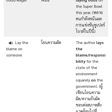
the Super Bowl
this year. (หลาย
คนกำลังพนันผล
การแข่งขันซูเปอร์
โบวล์ในปีนี้)
Lay the
โยนความผิด
The author
lays
🔊
blame on
the
someone
blame/responsi
bility
for the
state of the
environment
squarely
on
the
government. (ผู้
เขียนโยนความ
ผิด/ความรับผิด
ชอบต่อสภาพสิ่ง
แวดล้อมไปที่