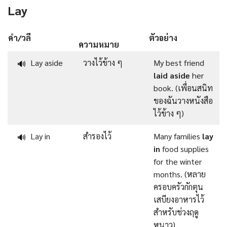
Lay
คำ/วลี
ตัวอย่าง
ความหมาย
Lay aside
วางไว้ข้าง ๆ
My best friend
🔊
laid aside
her
book. (เพื่อนสนิท
ของฉันวางหนังสือ
ไว้ข้าง ๆ)
Lay in
สำรองไว้
Many families
lay
🔊
in
food supplies
for the winter
months. (หลาย
ครอบครัวกักตุน
เสบียงอาหารไว้
สำหรับช่วงฤดู
หนาว)