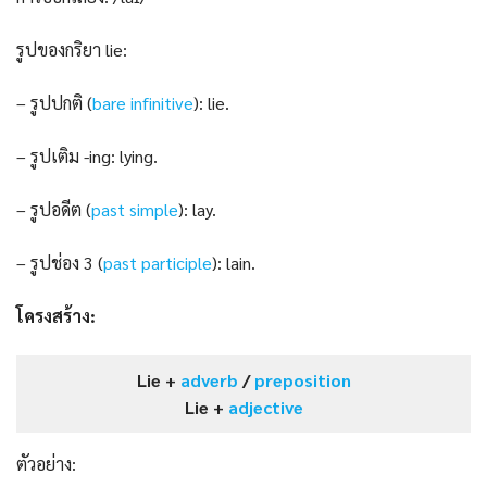
รูปของกริยา lie:
– รูปปกติ (
bare infinitive
): lie.
– รูปเติม -ing: lying.
– รูปอดีต (
past s
i
mple
): lay.
– รูปช่อง 3 (
past participle
): lain.
โครงสร้าง:
Lie +
adverb
/
preposition
Lie +
adjective
ตัวอย่าง: