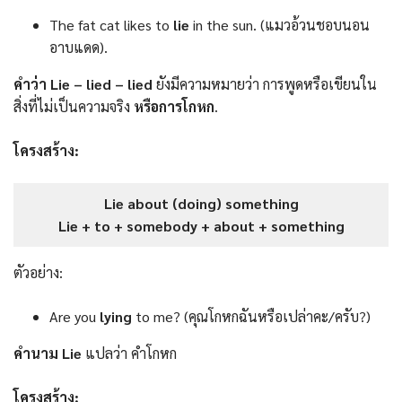
The fat cat likes to
lie
in the sun. (แมวอ้วนชอบนอน
อาบแดด).
คำว่า Lie – lied – lied
ยังมีความหมายว่า การพูดหรือเขียนใน
สิ่งที่ไม่เป็นความจริง
หรือการโกหก
.
โครงสร้าง:
Lie about (doing) something
Lie + to + somebody + about + something
ตัวอย่าง:
Are you
lying
to me? (คุณโกหกฉันหรือเปล่าคะ/ครับ?)
คำนาม Lie
แปลว่า คำโกหก
โครงสร้าง: