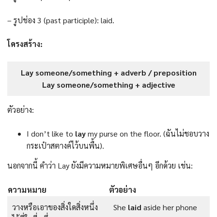
– รูปช่อง 3 (past participle): laid.
โครงสร้าง:
Lay someone/something + adverb / preposition
Lay someone/something + adjective
ตัวอย่าง:
I don’t like to
lay
my purse on the floor. (ฉันไม่ชอบวาง
กระเป๋าสตางค์ไว้บนพื้น).
นอกจากนี้ คำว่า Lay ยังมีความหมายพิเศษอื่นๆ อีกด้วย เช่น:
ความหมาย
ตัวอย่าง
วางหรือเอาของสิ่งใดสิ่งหนึ่ง
She
laid
aside her phone