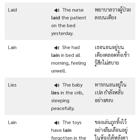
Laid
The nurse
พยาบาลวางผู้ป่วย
🔊
laid
the patient
ลงบนเตียง
on the bed
yesterday.
Lain
She had
เธอนอนอยู่บน
🔊
lain
in bed all
เตียงตลอดทั้งเช้า
morning, feeling
รู้สึกไม่สบาย
unwell.
Lies
The baby
ทารกนอนอยู่ใน
🔊
lies
in the crib,
เปล กำลังหลับ
sleeping
อย่างสงบ
peacefully.
Lain
The toys
ของเล่นถูกทิ้งไว้
🔊
have
lain
อย่างลืมเลือนอยู่
forgotten in the
ในห้องใต้หลังคา