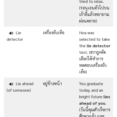
tried to relax.
(รอนเอนตัวไปบน
เก้าอี้แล้วพยายาม
ผ่อนคลาย)
Lie
เครื่องจับเท็จ
Hoa was
🔊
detector
selected to take
the
lie detector
test. (ฮวาถูกคัด
เลือกให้ทำการ
ทดสอบเครื่องจับ
เท็จ)
Lie ahead
อยู่ข้างหน้า
You graduate
🔊
(of someone)
today, and an
bright future
lies
ahead of you
.
(วันนี้คุณสำเร็จการ
ศึกษาแล้ว และ