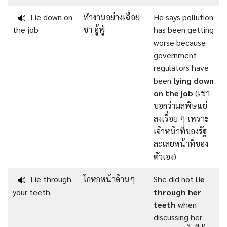
Lie down on
ทำงานอย่างเฉื่อย
He says pollution
🔊
the job
ชา อู้ฟู่
has been getting
worse because
government
regulators have
been
lying down
on the job
(เขา
บอกว่ามลพิษแย่
ลงเรื่อย ๆ เพราะ
เจ้าหน้าที่ของรัฐ
ละเลยหน้าที่ของ
ตัวเอง)
Lie through
โกหกหน้าด้านๆ
She did not
lie
🔊
your teeth
through her
teeth
when
discussing her