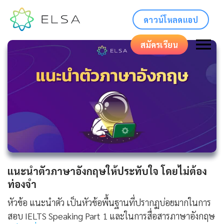
ดาวน์โหลดแอป
สมัครเรียน
แนะนําตัวภาษาอังกฤษให้ประทับใจ โดยไม่ต้อง
ท่องจำ
หัวข้อ แนะนำตัว เป็นหัวข้อพื้นฐานที่ปรากฏบ่อยมากในการ
สอบ IELTS Speaking Part 1 และในการสื่อสารภาษาอังกฤษ