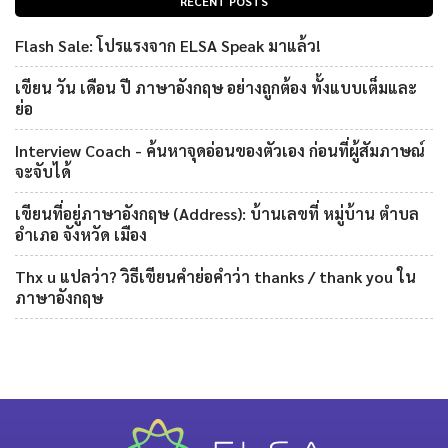
RECENT POSTS
Flash Sale: โปรแรงจาก ELSA Speak มาแล้ว!
เขียน วัน เดือน ปี ภาษาอังกฤษ อย่างถูกต้อง ทั้งแบบเต็มและ
ย่อ
Interview Coach - ค้นหาจุดอ่อนของตัวเอง ก่อนที่ผู้สัมภาษณ์
จะจับได้
เขียนที่อยู่ภาษาอังกฤษ (Address): บ้านเลขที่ หมู่บ้าน ตำบล
อำเภอ จังหวัด เมือง
Thx u แปลว่า? วิธีเขียนคำย่อคำว่า thanks / thank you ใน
ภาษาอังกฤษ