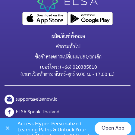
ผลิตภัณฑ์ทั้งหมด
คำถามทั่วไป
ข้อกำหนดการเปลี่ยนแปลง/ยกเลิก
เบอร์โทร: (+66) 020385810
(เวลาเปิดทำการ: จันทร์-ศุกร์ 9.00 น. - 17.00 น.)
support@elsanow.io
ELSA Speak Thailand
Channel ID: @elsaspeak
Access Hyper-Personalized 
Open App
Learning Paths & Unlock Your 