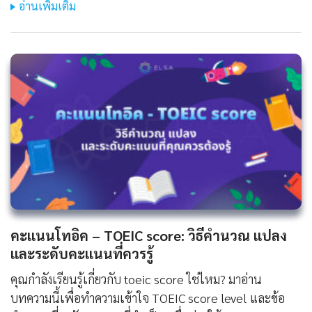
อ่านเพิ่มเติม
คะแนนโทอิค – TOEIC score: วิธีคำนวณ แปลง
และระดับคะแนนที่ควรรู้
คุณกำลังเรียนรู้เกี่ยวกับ toeic score ใช่ไหม? มาอ่าน
บทความนี้เพื่อทำความเข้าใจ TOEIC score level และข้อ