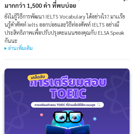
มากกว่า 1,500 คํา ที่พบบ่อย
ยังไม่รู้วิธีการพัฒนา IELTS Vocabulary ได้อย่างไร? มาเเรีย
นรู้คําศัพท์ ielts ออกบ่อยและวิธีท่องศัพท์ IELTS อย่างมี
ประสิทธิภาพเพื่อปรับปรุงคะแนนของคุณกับ ELSA Speak
กันนะ
อ่านเพิ่มเติม