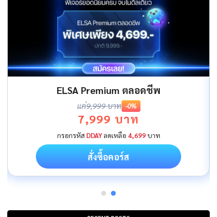
ELSA Premium ตลอดชีพ
แค่
9,999 บาท
-0%
7,999 บาท
กรอกรหัส
DDAY
ลดเหลือ
4,699
บาท
สั่งซื้อคอร์ส