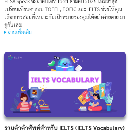
ELSA Speak จะมาอัปเดท toefl ค่าสอบ 2025 ใหม่ล่าสุด
เปรียบเทียบค่าสอบ TOEFL, TOEIC และ IELTS ช่วยให้คุณ
เลือกการสอบที่เหมาะกับเป้าหมายของคุณได้อย่างง่ายดาย มา
ดูกันเลย!
อ่านเพิ่มเติม
รวมคำคำศัพท์สำหรับ IELTS (IELTS Vocabulary)