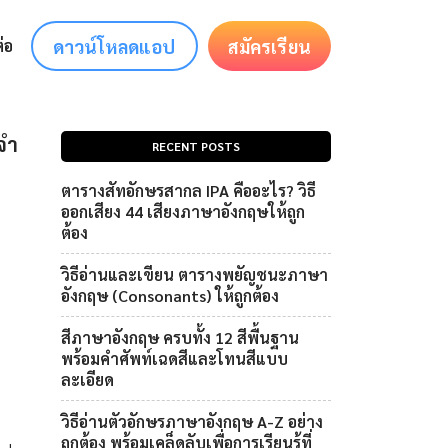
ดาวน์โหลดแอป
สมัครเรียน
่อ
จำ
RECENT POSTS
ตารางสัทอักษรสากล IPA คืออะไร? วิธี
ออกเสียง 44 เสียงภาษาอังกฤษให้ถูก
ต้อง
วิธีอ่านและเขียน ตารางพยัญชนะภาษา
อังกฤษ (Consonants) ให้ถูกต้อง
สีภาษาอังกฤษ ครบทั้ง 12 สีพื้นฐาน
พร้อมคำศัพท์เฉดสีและโทนสีแบบ
ละเอียด
วิธีอ่านตัวอักษรภาษาอังกฤษ A-Z อย่าง
ถูกต้อง พร้อมเคล็ดลับเพื่อการเรียนรู้ที่