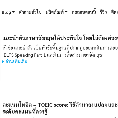
Blog
คำถามทั่วไป
ผลิตภัณฑ์
ทดสอบตอนนี้
รีวิว
ติดต
แนะนําตัวภาษาอังกฤษให้ประทับใจ โดยไม่ต้องท่อง
หัวข้อ แนะนำตัว เป็นหัวข้อพื้นฐานที่ปรากฏบ่อยมากในการสอบ
IELTS Speaking Part 1 และในการสื่อสารภาษาอังกฤษ
อ่านเพิ่มเติม
คะแนนโทอิค – TOEIC score: วิธีคำนวณ แปลง และ
ระดับคะแนนที่ควรรู้