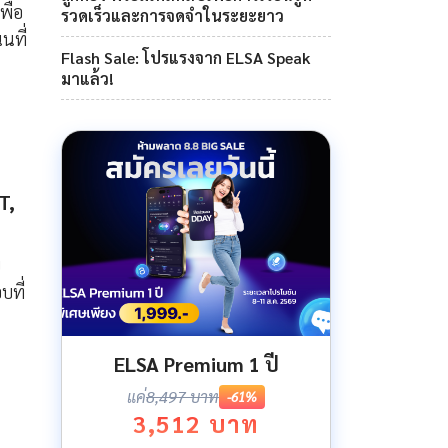
พื่อ
รวดเร็วและการจดจำในระยะยาว
นที่
Flash Sale: โปรแรงจาก ELSA Speak
มาแล้ว!
T,
บ
บที่
ELSA Premium 1 ปี
แค่
8,497 บาท
-61%
3,512 บาท