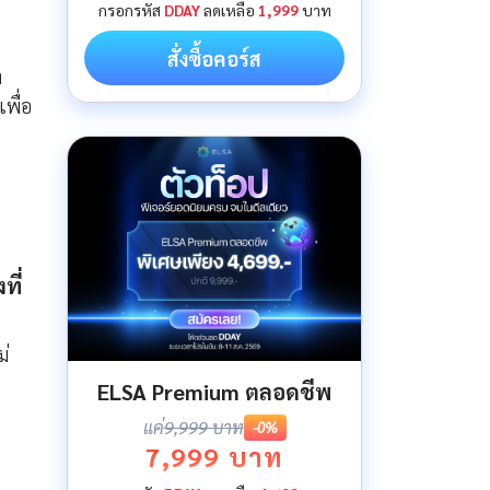
กรอกรหัส
DDAY
ลดเหลือ
1,999
บาท
สั่งซื้อคอร์ส
า
เพื่อ
ที่
ม่
ELSA Premium ตลอดชีพ
แค่
9,999 บาท
-0%
7,999 บาท