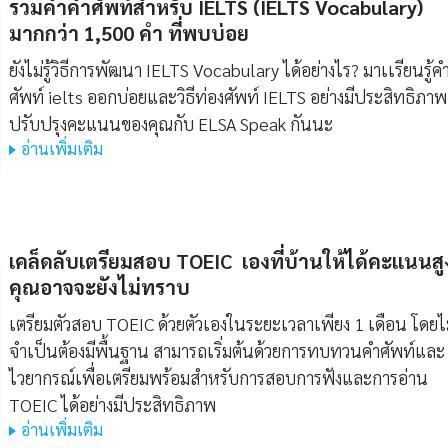
รวมคำคำศัพท์สำหรับ IELTS (IELTS Vocabulary)
มากกว่า 1,500 คํา ที่พบบ่อย
ยังไม่รู้วิธีการพัฒนา IELTS Vocabulary ได้อย่างไร? มาเเรียนรู้คํ
ศัพท์ ielts ออกบ่อยและวิธีท่องศัพท์ IELTS อย่างมีประสิทธิภาพ
ปรับปรุงคะแนนของคุณกับ ELSA Speak กันนะ
อ่านเพิ่มเติม
เคล็ดลับเตรียมสอบ TOEIC เองที่บ้านให้ได้คะแนนสูง
คุณอาจจะยังไม่ทราบ
เตรียมตัวสอบ TOEIC ด้วยตัวเองในระยะเวลาเพียง 1 เดือน โดยไ
จำเป็นต้องมีพื้นฐาน สามารถเริ่มต้นด้วยการทบทวนคำศัพท์และ
ไวยากรณ์เพื่อเตรียมพร้อมสำหรับการสอบการฟังและการอ่าน
TOEIC ได้อย่างมีประสิทธิภาพ
อ่านเพิ่มเติม