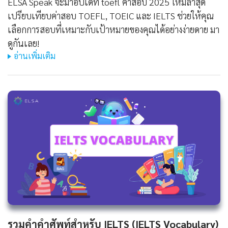
ELSA Speak จะมาอัปเดท toefl ค่าสอบ 2025 ใหม่ล่าสุด
เปรียบเทียบค่าสอบ TOEFL, TOEIC และ IELTS ช่วยให้คุณ
เลือกการสอบที่เหมาะกับเป้าหมายของคุณได้อย่างง่ายดาย มา
ดูกันเลย!
อ่านเพิ่มเติม
รวมคำคำศัพท์สำหรับ IELTS (IELTS Vocabulary)