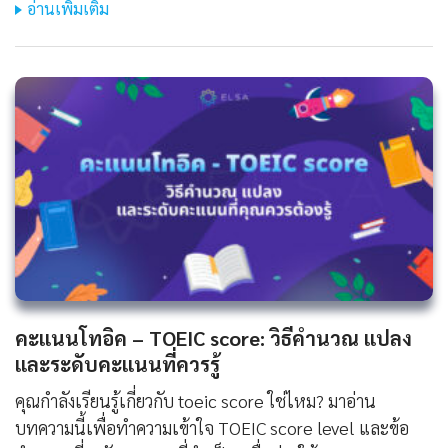
อ่านเพิ่มเติม
คะแนนโทอิค – TOEIC score: วิธีคำนวณ แปลง
และระดับคะแนนที่ควรรู้
คุณกำลังเรียนรู้เกี่ยวกับ toeic score ใช่ไหม? มาอ่าน
บทความนี้เพื่อทำความเข้าใจ TOEIC score level และข้อ