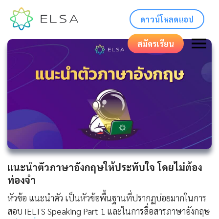
ดาวน์โหลดแอป
สมัครเรียน
แนะนําตัวภาษาอังกฤษให้ประทับใจ โดยไม่ต้อง
ท่องจำ
หัวข้อ แนะนำตัว เป็นหัวข้อพื้นฐานที่ปรากฏบ่อยมากในการ
สอบ IELTS Speaking Part 1 และในการสื่อสารภาษาอังกฤษ