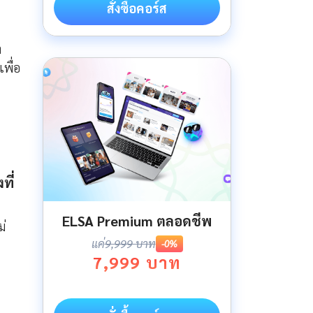
สั่งซื้อคอร์ส
า
เพื่อ
ที่
ELSA Premium ตลอดชีพ
ม่
แค่
9,999 บาท
-0%
7,999 บาท