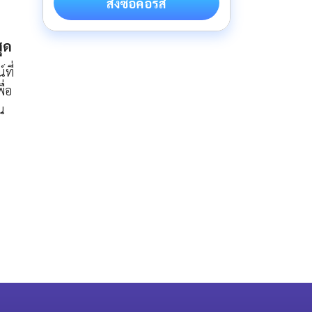
สั่งซื้อคอร์ส
สุด
ที่
ื่อ
น