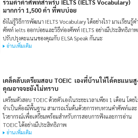
รวมคำคำศัพท์สำหรับ IELTS (IELTS Vocabulary)
มากกว่า 1,500 คํา ที่พบบ่อย
ยังไม่รู้วิธีการพัฒนา IELTS Vocabulary ได้อย่างไร? มาเเรียนรู้คํ
ศัพท์ ielts ออกบ่อยและวิธีท่องศัพท์ IELTS อย่างมีประสิทธิภาพ
ปรับปรุงคะแนนของคุณกับ ELSA Speak กันนะ
อ่านเพิ่มเติม
เคล็ดลับเตรียมสอบ TOEIC เองที่บ้านให้ได้คะแนนสูง
คุณอาจจะยังไม่ทราบ
เตรียมตัวสอบ TOEIC ด้วยตัวเองในระยะเวลาเพียง 1 เดือน โดยไ
จำเป็นต้องมีพื้นฐาน สามารถเริ่มต้นด้วยการทบทวนคำศัพท์และ
ไวยากรณ์เพื่อเตรียมพร้อมสำหรับการสอบการฟังและการอ่าน
TOEIC ได้อย่างมีประสิทธิภาพ
อ่านเพิ่มเติม