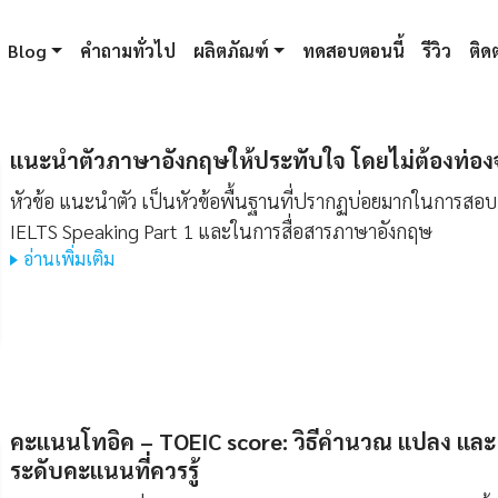
Blog
คำถามทั่วไป
ผลิตภัณฑ์
ทดสอบตอนนี้
รีวิว
ติดต
แนะนําตัวภาษาอังกฤษให้ประทับใจ โดยไม่ต้องท่อง
หัวข้อ แนะนำตัว เป็นหัวข้อพื้นฐานที่ปรากฏบ่อยมากในการสอบ
IELTS Speaking Part 1 และในการสื่อสารภาษาอังกฤษ
อ่านเพิ่มเติม
คะแนนโทอิค – TOEIC score: วิธีคำนวณ แปลง และ
ระดับคะแนนที่ควรรู้