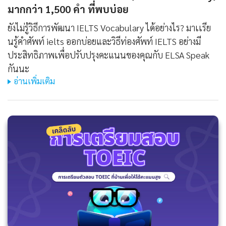
มากกว่า 1,500 คํา ที่พบบ่อย
ยังไม่รู้วิธีการพัฒนา IELTS Vocabulary ได้อย่างไร? มาเเรีย
นรู้คําศัพท์ ielts ออกบ่อยและวิธีท่องศัพท์ IELTS อย่างมี
ประสิทธิภาพเพื่อปรับปรุงคะแนนของคุณกับ ELSA Speak
กันนะ
อ่านเพิ่มเติม