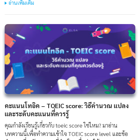
อ่านเพิ่มเติม
คะแนนโทอิค – TOEIC score: วิธีคำนวณ แปลง
และระดับคะแนนที่ควรรู้
คุณกำลังเรียนรู้เกี่ยวกับ toeic score ใช่ไหม? มาอ่าน
บทความนี้เพื่อทำความเข้าใจ TOEIC score level และข้อ