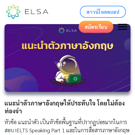
ดาวน์โหลดแอป
สมัครเรียน
แนะนําตัวภาษาอังกฤษให้ประทับใจ โดยไม่ต้อง
ท่องจำ
หัวข้อ แนะนำตัว เป็นหัวข้อพื้นฐานที่ปรากฏบ่อยมากในการ
สอบ IELTS Speaking Part 1 และในการสื่อสารภาษาอังกฤษ