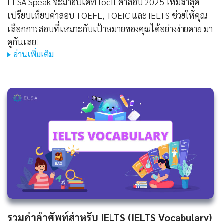
ELSA Speak จะมาอัปเดท toefl ค่าสอบ 2025 ใหม่ล่าสุด
เปรียบเทียบค่าสอบ TOEFL, TOEIC และ IELTS ช่วยให้คุณ
เลือกการสอบที่เหมาะกับเป้าหมายของคุณได้อย่างง่ายดาย มา
ดูกันเลย!
อ่านเพิ่มเติม
รวมคำคำศัพท์สำหรับ IELTS (IELTS Vocabulary)