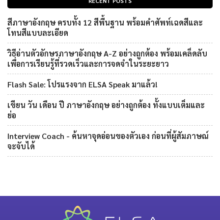
RECENT POSTS
สีภาษาอังกฤษ ครบทั้ง 12 สีพื้นฐาน พร้อมคำศัพท์เฉดสีและ
โทนสีแบบละเอียด
วิธีอ่านตัวอักษรภาษาอังกฤษ A-Z อย่างถูกต้อง พร้อมเคล็ดลับ
เพื่อการเรียนรู้ที่รวดเร็วและการจดจำในระยะยาว
Flash Sale: โปรแรงจาก ELSA Speak มาแล้ว!
เขียน วัน เดือน ปี ภาษาอังกฤษ อย่างถูกต้อง ทั้งแบบเต็มและ
ย่อ
Interview Coach - ค้นหาจุดอ่อนของตัวเอง ก่อนที่ผู้สัมภาษณ์
จะจับได้