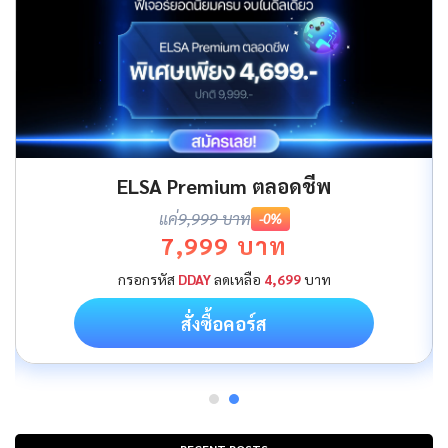
ELSA Premium ตลอดชีพ
แค่
9,999 บาท
-0%
7,999 บาท
กรอกรหัส
DDAY
ลดเหลือ
4,699
บาท
สั่งซื้อคอร์ส