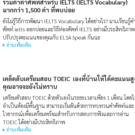
รวมคำคำศัพท์สำหรับ IELTS (IELTS Vocabulary)
มากกว่า 1,500 คํา ที่พบบ่อย
ยังไม่รู้วิธีการพัฒนา IELTS Vocabulary ได้อย่างไร? มาเเรียนรู้คํ
ศัพท์ ielts ออกบ่อยและวิธีท่องศัพท์ IELTS อย่างมีประสิทธิภาพ
ปรับปรุงคะแนนของคุณกับ ELSA Speak กันนะ
อ่านเพิ่มเติม
เคล็ดลับเตรียมสอบ TOEIC เองที่บ้านให้ได้คะแนนสูง
คุณอาจจะยังไม่ทราบ
เตรียมตัวสอบ TOEIC ด้วยตัวเองในระยะเวลาเพียง 1 เดือน โดยไ
จำเป็นต้องมีพื้นฐาน สามารถเริ่มต้นด้วยการทบทวนคำศัพท์และ
ไวยากรณ์เพื่อเตรียมพร้อมสำหรับการสอบการฟังและการอ่าน
TOEIC ได้อย่างมีประสิทธิภาพ
อ่านเพิ่มเติม