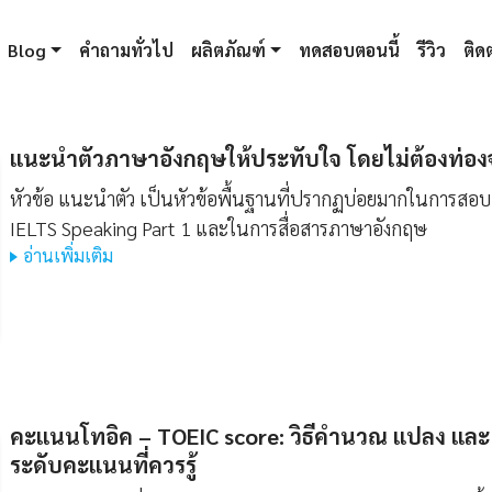
Blog
คำถามทั่วไป
ผลิตภัณฑ์
ทดสอบตอนนี้
รีวิว
ติดต
แนะนําตัวภาษาอังกฤษให้ประทับใจ โดยไม่ต้องท่อง
หัวข้อ แนะนำตัว เป็นหัวข้อพื้นฐานที่ปรากฏบ่อยมากในการสอบ
IELTS Speaking Part 1 และในการสื่อสารภาษาอังกฤษ
อ่านเพิ่มเติม
คะแนนโทอิค – TOEIC score: วิธีคำนวณ แปลง และ
ระดับคะแนนที่ควรรู้