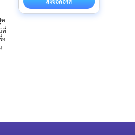
สั่งซื้อคอร์ส
สุด
ที่
ื่อ
น