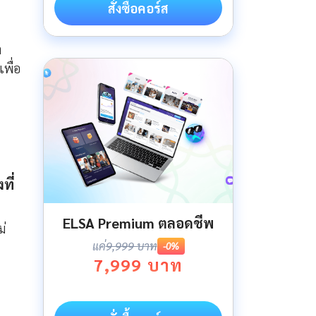
สั่งซื้อคอร์ส
า
เพื่อ
ที่
ELSA Premium ตลอดชีพ
ม่
แค่
9,999 บาท
-0%
7,999 บาท