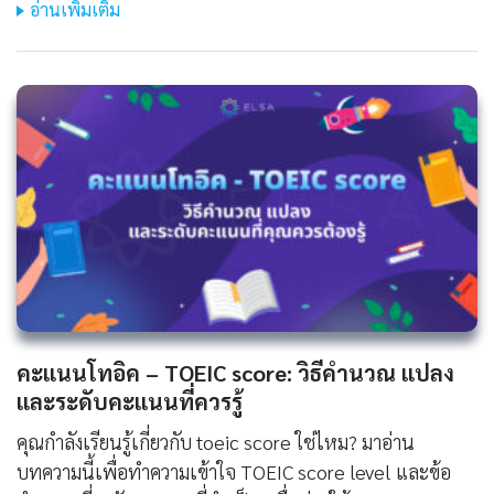
อ่านเพิ่มเติม
คะแนนโทอิค – TOEIC score: วิธีคำนวณ แปลง
และระดับคะแนนที่ควรรู้
คุณกำลังเรียนรู้เกี่ยวกับ toeic score ใช่ไหม? มาอ่าน
บทความนี้เพื่อทำความเข้าใจ TOEIC score level และข้อ