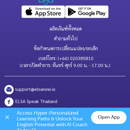
ผลิตภัณฑ์ทั้งหมด
คำถามทั่วไป
ข้อกำหนดการเปลี่ยนแปลง/ยกเลิก
เบอร์โทร: (+66) 020385810
(เวลาเปิดทำการ: จันทร์-ศุกร์ 9.00 น. - 17.00 น.)
support@elsanow.io
ELSA Speak Thailand
Channel ID: @elsaspeak
Access Hyper-Personalized 
Open App
Learning Paths & Unlock Your 
Chat on LINE
English Potential with AI Coach 
139 Old Orchard Dr, Los Gatos, CA 95032