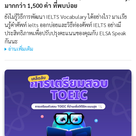
มากกว่า 1,500 คํา ที่พบบ่อย
ยังไม่รู้วิธีการพัฒนา IELTS Vocabulary ได้อย่างไร? มาเเรีย
นรู้คําศัพท์ ielts ออกบ่อยและวิธีท่องศัพท์ IELTS อย่างมี
ประสิทธิภาพเพื่อปรับปรุงคะแนนของคุณกับ ELSA Speak
กันนะ
อ่านเพิ่มเติม