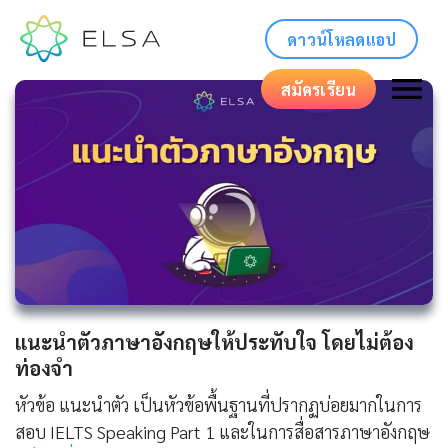
ดาวน์โหลดแอป
สมัครเรียน
แนะนําตัวภาษาอังกฤษให้ประทับใจ โดยไม่ต้อง
ท่องจำ
หัวข้อ แนะนำตัว เป็นหัวข้อพื้นฐานที่ปรากฏบ่อยมากในการ
สอบ IELTS Speaking Part 1 และในการสื่อสารภาษาอังกฤษ