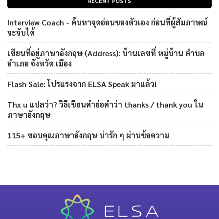
RECENT POSTS
Interview Coach - ค้นหาจุดอ่อนของตัวเอง ก่อนที่ผู้สัมภาษณ์
จะจับได้
เขียนที่อยู่ภาษาอังกฤษ (Address): บ้านเลขที่ หมู่บ้าน ตำบล
อำเภอ จังหวัด เมือง
Flash Sale: โปรแรงจาก ELSA Speak มาแล้ว!
Thx u แปลว่า? วิธีเขียนคำย่อคำว่า thanks / thank you ใน
ภาษาอังกฤษ
115+ ขอบคุณภาษาอังกฤษ น่ารัก ๆ ผ่านข้อความ