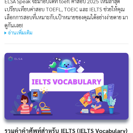
ELSA Speak จะมาอัปเดท toefl ค่าสอบ 2025 ใหม่ล่าสุด
เปรียบเทียบค่าสอบ TOEFL, TOEIC และ IELTS ช่วยให้คุณ
เลือกการสอบที่เหมาะกับเป้าหมายของคุณได้อย่างง่ายดาย มา
ดูกันเลย!
อ่านเพิ่มเติม
รวมคำคำศัพท์สำหรับ IELTS (IELTS Vocabulary)