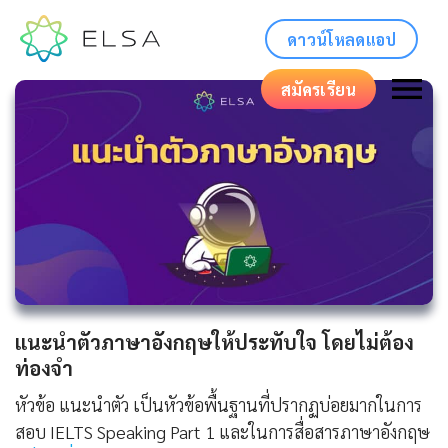
ดาวน์โหลดแอป
สมัครเรียน
แนะนําตัวภาษาอังกฤษให้ประทับใจ โดยไม่ต้อง
ท่องจำ
หัวข้อ แนะนำตัว เป็นหัวข้อพื้นฐานที่ปรากฏบ่อยมากในการ
สอบ IELTS Speaking Part 1 และในการสื่อสารภาษาอังกฤษ