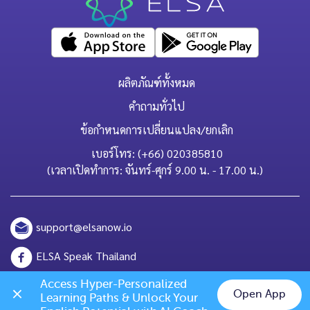
ผลิตภัณฑ์ทั้งหมด
คำถามทั่วไป
ข้อกำหนดการเปลี่ยนแปลง/ยกเลิก
เบอร์โทร: (+66) 020385810
(เวลาเปิดทำการ: จันทร์-ศุกร์ 9.00 น. - 17.00 น.)
support@elsanow.io
ELSA Speak Thailand
Channel ID: @elsaspeak
Access Hyper-Personalized 
Open App
Learning Paths & Unlock Your 