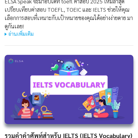
ELSA Speak จะมาอัปเดท toefl ค่าสอบ 2025 ใหม่ล่าสุด
เปรียบเทียบค่าสอบ TOEFL, TOEIC และ IELTS ช่วยให้คุณ
เลือกการสอบที่เหมาะกับเป้าหมายของคุณได้อย่างง่ายดาย มา
ดูกันเลย!
อ่านเพิ่มเติม
รวมคำคำศัพท์สำหรับ IELTS (IELTS Vocabulary)