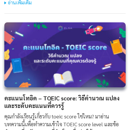
อ่านเพิ่มเติม
คะแนนโทอิค – TOEIC score: วิธีคำนวณ แปลง
และระดับคะแนนที่ควรรู้
คุณกำลังเรียนรู้เกี่ยวกับ toeic score ใช่ไหม? มาอ่าน
บทความนี้เพื่อทำความเข้าใจ TOEIC score level และข้อ