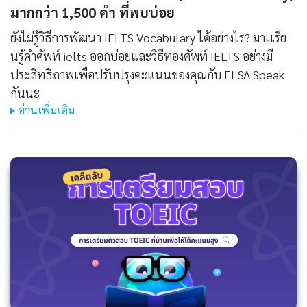
มากกว่า 1,500 คํา ที่พบบ่อย
ยังไม่รู้วิธีการพัฒนา IELTS Vocabulary ได้อย่างไร? มาเเรีย
นรู้คําศัพท์ ielts ออกบ่อยและวิธีท่องศัพท์ IELTS อย่างมี
ประสิทธิภาพเพื่อปรับปรุงคะแนนของคุณกับ ELSA Speak
กันนะ
อ่านเพิ่มเติม