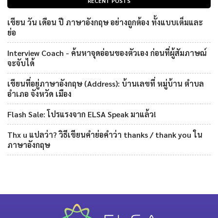
RECENT POSTS
เขียน วัน เดือน ปี ภาษาอังกฤษ อย่างถูกต้อง ทั้งแบบเต็มและ
ย่อ
Interview Coach - ค้นหาจุดอ่อนของตัวเอง ก่อนที่ผู้สัมภาษณ์
จะจับได้
เขียนที่อยู่ภาษาอังกฤษ (Address): บ้านเลขที่ หมู่บ้าน ตำบล
อำเภอ จังหวัด เมือง
Flash Sale: โปรแรงจาก ELSA Speak มาแล้ว!
Thx u แปลว่า? วิธีเขียนคำย่อคำว่า thanks / thank you ใน
ภาษาอังกฤษ