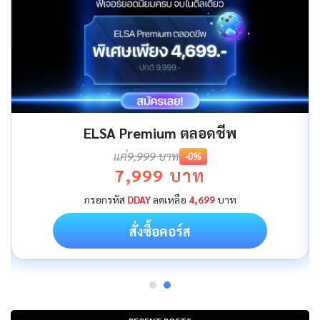
ELSA Premium ตลอดชีพ
แค่
9,999 บาท
-0%
7,999 บาท
กรอกรหัส
DDAY
ลดเหลือ
4,699
บาท
สั่งซื้อคอร์ส