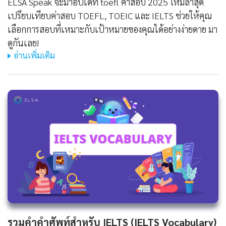
ELSA Speak จะมาอัปเดท toefl ค่าสอบ 2025 ใหม่ล่าสุด
เปรียบเทียบค่าสอบ TOEFL, TOEIC และ IELTS ช่วยให้คุณ
เลือกการสอบที่เหมาะกับเป้าหมายของคุณได้อย่างง่ายดาย มา
ดูกันเลย!
อ่านเพิ่มเติม
รวมคำคำศัพท์สำหรับ IELTS (IELTS Vocabulary)