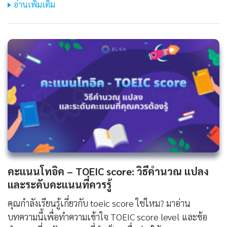
อ่านเพิ่มเติม
คะแนนโทอิค – TOEIC score: วิธีคำนวณ แปลง
และระดับคะแนนที่ควรรู้
คุณกำลังเรียนรู้เกี่ยวกับ toeic score ใช่ไหม? มาอ่าน
บทความนี้เพื่อทำความเข้าใจ TOEIC score level และข้อ