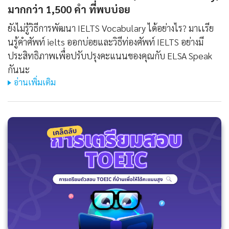
มากกว่า 1,500 คํา ที่พบบ่อย
ยังไม่รู้วิธีการพัฒนา IELTS Vocabulary ได้อย่างไร? มาเเรีย
นรู้คําศัพท์ ielts ออกบ่อยและวิธีท่องศัพท์ IELTS อย่างมี
ประสิทธิภาพเพื่อปรับปรุงคะแนนของคุณกับ ELSA Speak
กันนะ
อ่านเพิ่มเติม