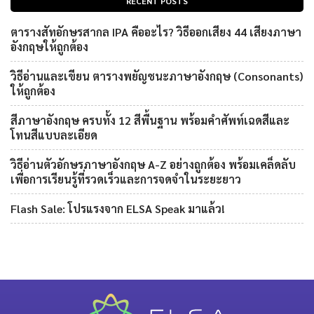
RECENT POSTS
ตารางสัทอักษรสากล IPA คืออะไร? วิธีออกเสียง 44 เสียงภาษา
อังกฤษให้ถูกต้อง
วิธีอ่านและเขียน ตารางพยัญชนะภาษาอังกฤษ (Consonants)
ให้ถูกต้อง
สีภาษาอังกฤษ ครบทั้ง 12 สีพื้นฐาน พร้อมคำศัพท์เฉดสีและ
โทนสีแบบละเอียด
วิธีอ่านตัวอักษรภาษาอังกฤษ A-Z อย่างถูกต้อง พร้อมเคล็ดลับ
เพื่อการเรียนรู้ที่รวดเร็วและการจดจำในระยะยาว
Flash Sale: โปรแรงจาก ELSA Speak มาแล้ว!