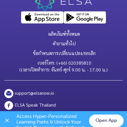
ผลิตภัณฑ์ทั้งหมด
คำถามทั่วไป
ข้อกำหนดการเปลี่ยนแปลง/ยกเลิก
เบอร์โทร: (+66) 020385810
(เวลาเปิดทำการ: จันทร์-ศุกร์ 9.00 น. - 17.00 น.)
support@elsanow.io
ELSA Speak Thailand
Channel ID: @elsaspeak
Access Hyper-Personalized 
Open App
Learning Paths & Unlock Your 