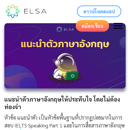
ดาวน์โหลดแอป
สมัครเรียน
แนะนําตัวภาษาอังกฤษให้ประทับใจ โดยไม่ต้อง
ท่องจำ
หัวข้อ แนะนำตัว เป็นหัวข้อพื้นฐานที่ปรากฏบ่อยมากในการ
สอบ IELTS Speaking Part 1 และในการสื่อสารภาษาอังกฤษ