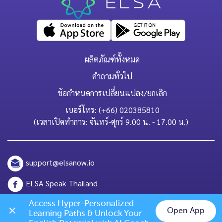
ผลิตภัณฑ์ทั้งหมด
คำถามทั่วไป
ข้อกำหนดการเปลี่ยนแปลง/ยกเลิก
เบอร์โทร: (+66) 020385810
(เวลาเปิดทำการ: จันทร์-ศุกร์ 9.00 น. - 17.00 น.)
support@elsanow.io
ELSA Speak Thailand
Channel ID: @elsaspeak
Access Hyper-Personalized 
Open App
Learning Paths & Unlock Your 