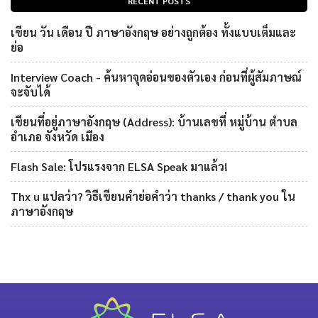
RECENT POSTS
เขียน วัน เดือน ปี ภาษาอังกฤษ อย่างถูกต้อง ทั้งแบบเต็มและ
ย่อ
Interview Coach - ค้นหาจุดอ่อนของตัวเอง ก่อนที่ผู้สัมภาษณ์
จะจับได้
เขียนที่อยู่ภาษาอังกฤษ (Address): บ้านเลขที่ หมู่บ้าน ตำบล
อำเภอ จังหวัด เมือง
Flash Sale: โปรแรงจาก ELSA Speak มาแล้ว!
Thx u แปลว่า? วิธีเขียนคำย่อคำว่า thanks / thank you ใน
ภาษาอังกฤษ