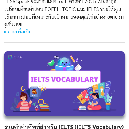
ELSA Speak จะมาอัปเดท toefl ค่าสอบ 2025 ใหม่ล่าสุด
เปรียบเทียบค่าสอบ TOEFL, TOEIC และ IELTS ช่วยให้คุณ
เลือกการสอบที่เหมาะกับเป้าหมายของคุณได้อย่างง่ายดาย มา
ดูกันเลย!
อ่านเพิ่มเติม
รวมคำคำศัพท์สำหรับ IELTS (IELTS Vocabulary)