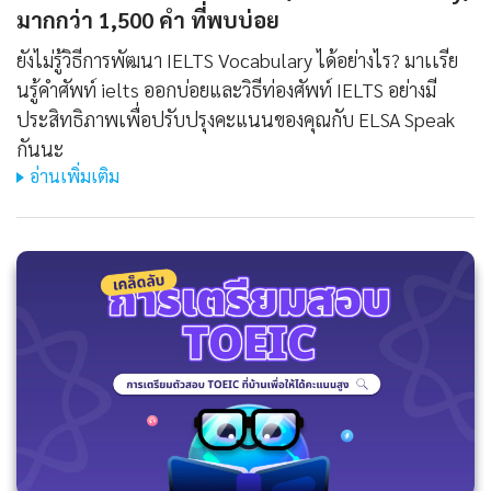
มากกว่า 1,500 คํา ที่พบบ่อย
ยังไม่รู้วิธีการพัฒนา IELTS Vocabulary ได้อย่างไร? มาเเรีย
นรู้คําศัพท์ ielts ออกบ่อยและวิธีท่องศัพท์ IELTS อย่างมี
ประสิทธิภาพเพื่อปรับปรุงคะแนนของคุณกับ ELSA Speak
กันนะ
อ่านเพิ่มเติม