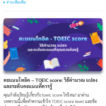
อ่านเพิ่มเติม
คะแนนโทอิค – TOEIC score: วิธีคำนวณ แปลง
และระดับคะแนนที่ควรรู้
คุณกำลังเรียนรู้เกี่ยวกับ toeic score ใช่ไหม? มาอ่าน
บทความนี้เพื่อทำความเข้าใจ TOEIC score level และข้อ