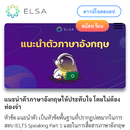
ดาวน์โหลดแอป
สมัครเรียน
แนะนําตัวภาษาอังกฤษให้ประทับใจ โดยไม่ต้อง
ท่องจำ
หัวข้อ แนะนำตัว เป็นหัวข้อพื้นฐานที่ปรากฏบ่อยมากในการ
สอบ IELTS Speaking Part 1 และในการสื่อสารภาษาอังกฤษ