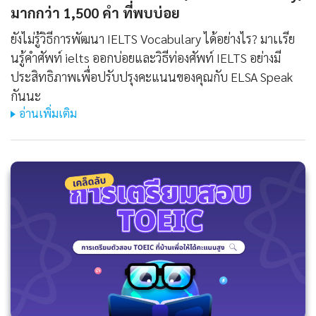
มากกว่า 1,500 คํา ที่พบบ่อย
ยังไม่รู้วิธีการพัฒนา IELTS Vocabulary ได้อย่างไร? มาเเรีย
นรู้คําศัพท์ ielts ออกบ่อยและวิธีท่องศัพท์ IELTS อย่างมี
ประสิทธิภาพเพื่อปรับปรุงคะแนนของคุณกับ ELSA Speak
กันนะ
อ่านเพิ่มเติม