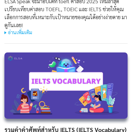
ELSA Speak จะมาอัปเดท toefl ค่าสอบ 2025 ใหม่ล่าสุด
เปรียบเทียบค่าสอบ TOEFL, TOEIC และ IELTS ช่วยให้คุณ
เลือกการสอบที่เหมาะกับเป้าหมายของคุณได้อย่างง่ายดาย มา
ดูกันเลย!
อ่านเพิ่มเติม
รวมคำคำศัพท์สำหรับ IELTS (IELTS Vocabulary)