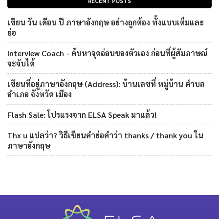
RECENT POSTS
เขียน วัน เดือน ปี ภาษาอังกฤษ อย่างถูกต้อง ทั้งแบบเต็มและ
ย่อ
Interview Coach - ค้นหาจุดอ่อนของตัวเอง ก่อนที่ผู้สัมภาษณ์
จะจับได้
เขียนที่อยู่ภาษาอังกฤษ (Address): บ้านเลขที่ หมู่บ้าน ตำบล
อำเภอ จังหวัด เมือง
Flash Sale: โปรแรงจาก ELSA Speak มาแล้ว!
Thx u แปลว่า? วิธีเขียนคำย่อคำว่า thanks / thank you ใน
ภาษาอังกฤษ