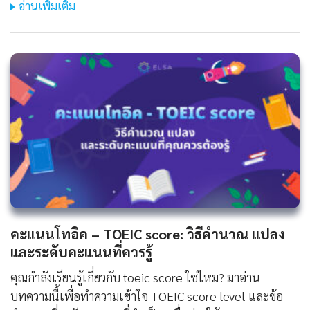
อ่านเพิ่มเติม
คะแนนโทอิค – TOEIC score: วิธีคำนวณ แปลง
และระดับคะแนนที่ควรรู้
คุณกำลังเรียนรู้เกี่ยวกับ toeic score ใช่ไหม? มาอ่าน
บทความนี้เพื่อทำความเข้าใจ TOEIC score level และข้อ