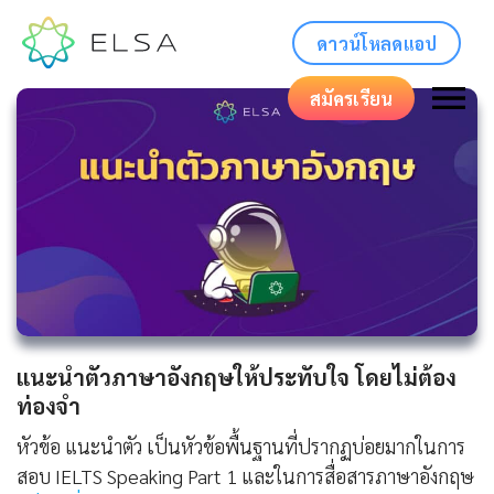
ดาวน์โหลดแอป
สมัครเรียน
แนะนําตัวภาษาอังกฤษให้ประทับใจ โดยไม่ต้อง
ท่องจำ
หัวข้อ แนะนำตัว เป็นหัวข้อพื้นฐานที่ปรากฏบ่อยมากในการ
สอบ IELTS Speaking Part 1 และในการสื่อสารภาษาอังกฤษ