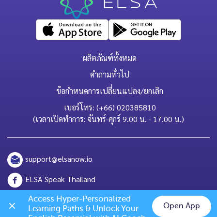
ผลิตภัณฑ์ทั้งหมด
คำถามทั่วไป
ข้อกำหนดการเปลี่ยนแปลง/ยกเลิก
เบอร์โทร: (+66) 020385810
(เวลาเปิดทำการ: จันทร์-ศุกร์ 9.00 น. - 17.00 น.)
support@elsanow.io
ELSA Speak Thailand
Channel ID: @elsaspeak
Access Hyper-Personalized 
Open App
Learning Paths & Unlock Your 