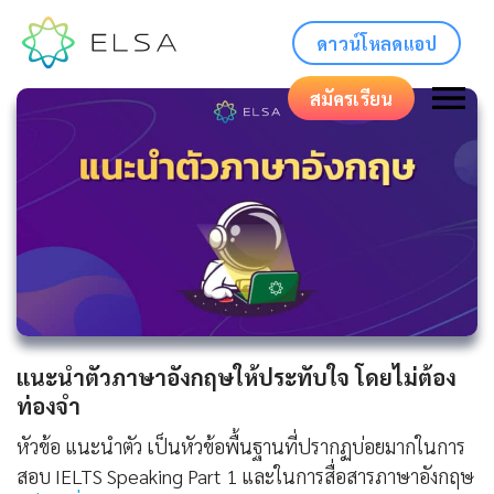
ดาวน์โหลดแอป
สมัครเรียน
แนะนําตัวภาษาอังกฤษให้ประทับใจ โดยไม่ต้อง
ท่องจำ
หัวข้อ แนะนำตัว เป็นหัวข้อพื้นฐานที่ปรากฏบ่อยมากในการ
สอบ IELTS Speaking Part 1 และในการสื่อสารภาษาอังกฤษ