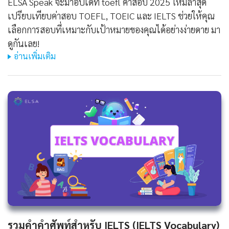
ELSA Speak จะมาอัปเดท toefl ค่าสอบ 2025 ใหม่ล่าสุด
เปรียบเทียบค่าสอบ TOEFL, TOEIC และ IELTS ช่วยให้คุณ
เลือกการสอบที่เหมาะกับเป้าหมายของคุณได้อย่างง่ายดาย มา
ดูกันเลย!
อ่านเพิ่มเติม
รวมคำคำศัพท์สำหรับ IELTS (IELTS Vocabulary)