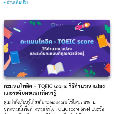
อ่านเพิ่มเติม
คะแนนโทอิค – TOEIC score: วิธีคำนวณ แปลง
และระดับคะแนนที่ควรรู้
คุณกำลังเรียนรู้เกี่ยวกับ toeic score ใช่ไหม? มาอ่าน
บทความนี้เพื่อทำความเข้าใจ TOEIC score level และข้อ