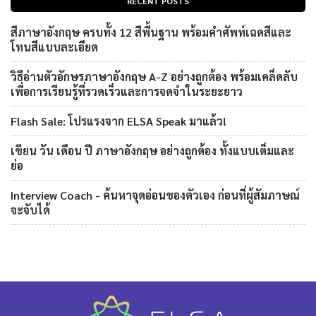
RECENT POSTS
สีภาษาอังกฤษ ครบทั้ง 12 สีพื้นฐาน พร้อมคำศัพท์เฉดสีและ
โทนสีแบบละเอียด
วิธีอ่านตัวอักษรภาษาอังกฤษ A-Z อย่างถูกต้อง พร้อมเคล็ดลับ
เพื่อการเรียนรู้ที่รวดเร็วและการจดจำในระยะยาว
Flash Sale: โปรแรงจาก ELSA Speak มาแล้ว!
เขียน วัน เดือน ปี ภาษาอังกฤษ อย่างถูกต้อง ทั้งแบบเต็มและ
ย่อ
Interview Coach - ค้นหาจุดอ่อนของตัวเอง ก่อนที่ผู้สัมภาษณ์
จะจับได้