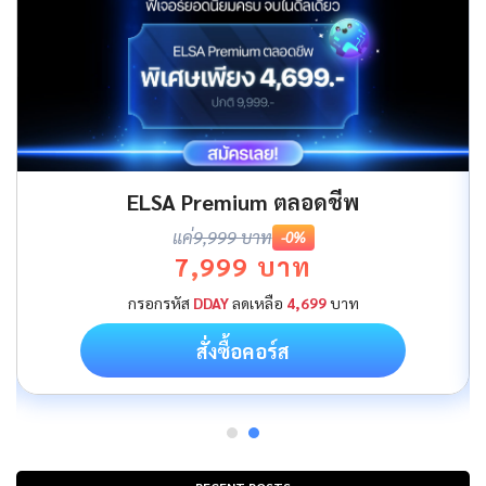
ELSA Premium ตลอดชีพ
แค่
9,999 บาท
-0%
7,999 บาท
กรอกรหัส
DDAY
ลดเหลือ
4,699
บาท
สั่งซื้อคอร์ส