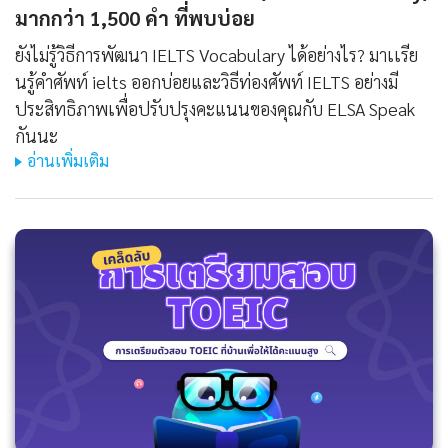
มากกว่า 1,500 คํา ที่พบบ่อย
ยังไม่รู้วิธีการพัฒนา IELTS Vocabulary ได้อย่างไร? มาเเรีย
นรู้คําศัพท์ ielts ออกบ่อยและวิธีท่องศัพท์ IELTS อย่างมี
ประสิทธิภาพเพื่อปรับปรุงคะแนนของคุณกับ ELSA Speak
กันนะ
อ่านเพิ่มเติม