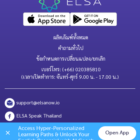
ผลิตภัณฑ์ทั้งหมด
คำถามทั่วไป
ข้อกำหนดการเปลี่ยนแปลง/ยกเลิก
เบอร์โทร: (+66) 020385810
(เวลาเปิดทำการ: จันทร์-ศุกร์ 9.00 น. - 17.00 น.)
support@elsanow.io
ELSA Speak Thailand
Channel ID: @elsaspeak
Access Hyper-Personalized 
Open App
Learning Paths & Unlock Your 