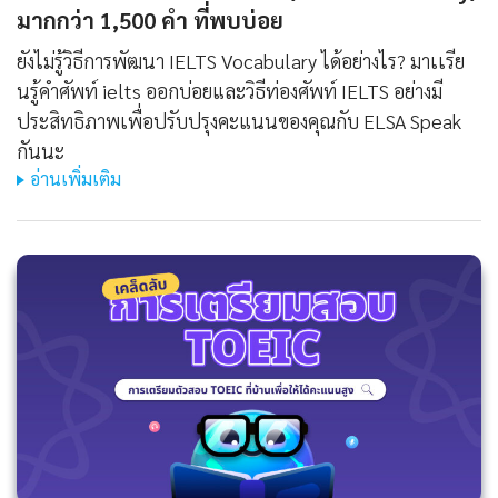
มากกว่า 1,500 คํา ที่พบบ่อย
ยังไม่รู้วิธีการพัฒนา IELTS Vocabulary ได้อย่างไร? มาเเรีย
นรู้คําศัพท์ ielts ออกบ่อยและวิธีท่องศัพท์ IELTS อย่างมี
ประสิทธิภาพเพื่อปรับปรุงคะแนนของคุณกับ ELSA Speak
กันนะ
อ่านเพิ่มเติม