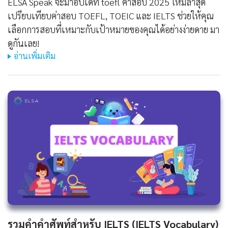
ELSA Speak จะมาอัปเดท toefl ค่าสอบ 2025 ใหม่ล่าสุด
เปรียบเทียบค่าสอบ TOEFL, TOEIC และ IELTS ช่วยให้คุณ
เลือกการสอบที่เหมาะกับเป้าหมายของคุณได้อย่างง่ายดาย มา
ดูกันเลย!
อ่านเพิ่มเติม
รวมคำคำศัพท์สำหรับ IELTS (IELTS Vocabulary)