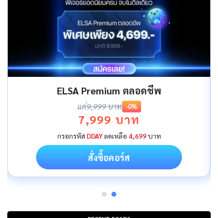
ELSA Premium ตลอดชีพ
แค่
9,999 บาท
-0%
7,999 บาท
กรอกรหัส
DDAY
ลดเหลือ
4,699
บาท
สั่งซื้อคอร์ส