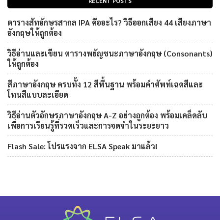
RECENT POSTS
ตารางสัทอักษรสากล IPA คืออะไร? วิธีออกเสียง 44 เสียงภาษา
อังกฤษให้ถูกต้อง
วิธีอ่านและเขียน ตารางพยัญชนะภาษาอังกฤษ (Consonants)
ให้ถูกต้อง
สีภาษาอังกฤษ ครบทั้ง 12 สีพื้นฐาน พร้อมคำศัพท์เฉดสีและ
โทนสีแบบละเอียด
วิธีอ่านตัวอักษรภาษาอังกฤษ A-Z อย่างถูกต้อง พร้อมเคล็ดลับ
เพื่อการเรียนรู้ที่รวดเร็วและการจดจำในระยะยาว
Flash Sale: โปรแรงจาก ELSA Speak มาแล้ว!