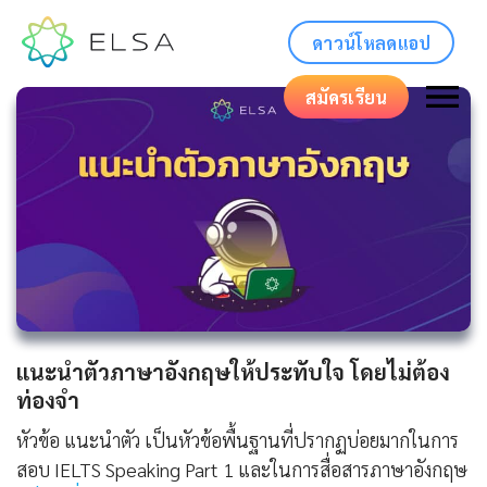
ดาวน์โหลดแอป
สมัครเรียน
แนะนําตัวภาษาอังกฤษให้ประทับใจ โดยไม่ต้อง
ท่องจำ
หัวข้อ แนะนำตัว เป็นหัวข้อพื้นฐานที่ปรากฏบ่อยมากในการ
สอบ IELTS Speaking Part 1 และในการสื่อสารภาษาอังกฤษ