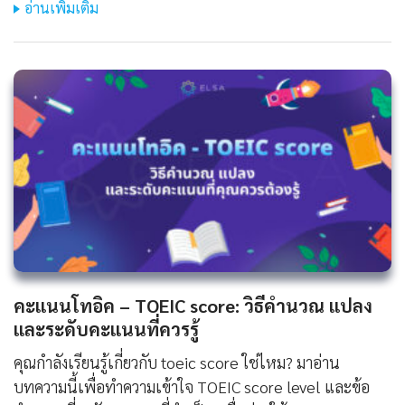
อ่านเพิ่มเติม
คะแนนโทอิค – TOEIC score: วิธีคำนวณ แปลง
และระดับคะแนนที่ควรรู้
คุณกำลังเรียนรู้เกี่ยวกับ toeic score ใช่ไหม? มาอ่าน
บทความนี้เพื่อทำความเข้าใจ TOEIC score level และข้อ