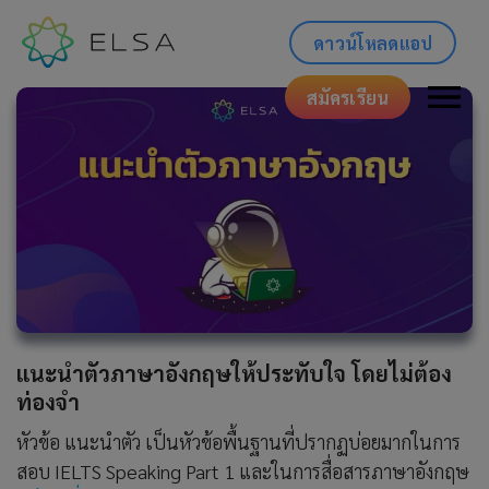
ดาวน์โหลดแอป
สมัครเรียน
แนะนําตัวภาษาอังกฤษให้ประทับใจ โดยไม่ต้อง
ท่องจำ
หัวข้อ แนะนำตัว เป็นหัวข้อพื้นฐานที่ปรากฏบ่อยมากในการ
สอบ IELTS Speaking Part 1 และในการสื่อสารภาษาอังกฤษ