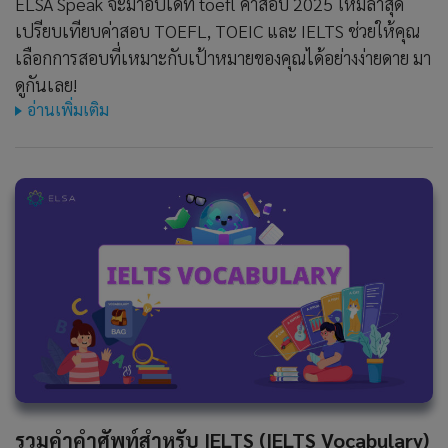
ELSA Speak จะมาอัปเดท toefl ค่าสอบ 2025 ใหม่ล่าสุด
เปรียบเทียบค่าสอบ TOEFL, TOEIC และ IELTS ช่วยให้คุณ
เลือกการสอบที่เหมาะกับเป้าหมายของคุณได้อย่างง่ายดาย มา
ดูกันเลย!
อ่านเพิ่มเติม
รวมคำคำศัพท์สำหรับ IELTS (IELTS Vocabulary)