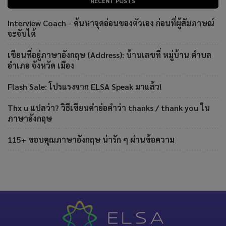
RECENT POSTS
Interview Coach - ค้นหาจุดอ่อนของตัวเอง ก่อนที่ผู้สัมภาษณ์
จะจับได้
เขียนที่อยู่ภาษาอังกฤษ (Address): บ้านเลขที่ หมู่บ้าน ตำบล
อำเภอ จังหวัด เมือง
Flash Sale: โปรแรงจาก ELSA Speak มาแล้ว!
Thx u แปลว่า? วิธีเขียนคำย่อคำว่า thanks / thank you ใน
ภาษาอังกฤษ
115+ ขอบคุณภาษาอังกฤษ น่ารัก ๆ ผ่านข้อความ