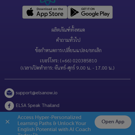
ผลิตภัณฑ์ทั้งหมด
คำถามทั่วไป
ข้อกำหนดการเปลี่ยนแปลง/ยกเลิก
เบอร์โทร: (+66) 020385810
(เวลาเปิดทำการ: จันทร์-ศุกร์ 9.00 น. - 17.00 น.)
support@elsanow.io
ELSA Speak Thailand
Channel ID: @elsaspeak
Access Hyper-Personalized 
Open App
Learning Paths & Unlock Your 
Chat on LINE
English Potential with AI Coach 
139 Old Orchard Dr, Los Gatos, CA 95032