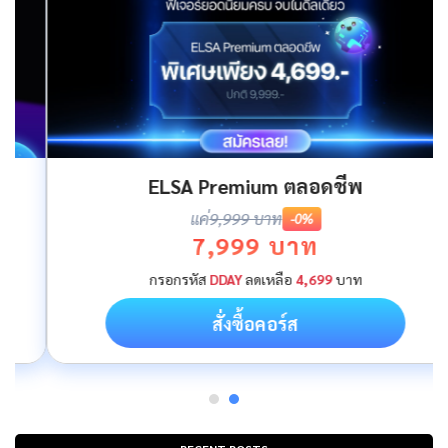
ELSA Premium ตลอดชีพ
แค่
9,999 บาท
-0%
7,999 บาท
กรอกรหัส
DDAY
ลดเหลือ
4,699
บาท
สั่งซื้อคอร์ส