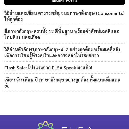
RECENT POSTS
วิธีอ่านและเขียน ตารางพยัญชนะภาษาอังกฤษ (Consonants)
ให้ถูกต้อง
สีภาษาอังกฤษ ครบทั้ง 12 สีพื้นฐาน พร้อมคำศัพท์เฉดสีและ
โทนสีแบบละเอียด
วิธีอ่านตัวอักษรภาษาอังกฤษ A-Z อย่างถูกต้อง พร้อมเคล็ดลับ
เพื่อการเรียนรู้ที่รวดเร็วและการจดจำในระยะยาว
Flash Sale: โปรแรงจาก ELSA Speak มาแล้ว!
เขียน วัน เดือน ปี ภาษาอังกฤษ อย่างถูกต้อง ทั้งแบบเต็มและ
ย่อ