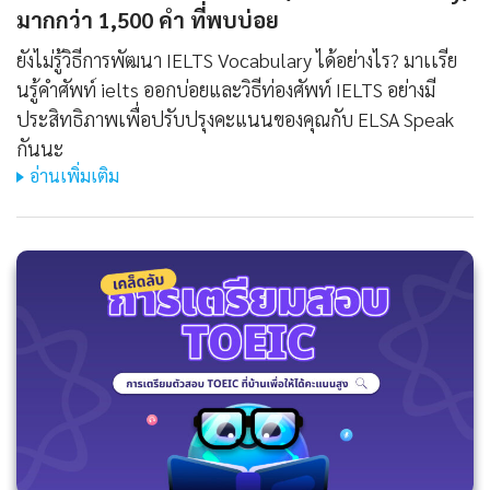
มากกว่า 1,500 คํา ที่พบบ่อย
ยังไม่รู้วิธีการพัฒนา IELTS Vocabulary ได้อย่างไร? มาเเรีย
นรู้คําศัพท์ ielts ออกบ่อยและวิธีท่องศัพท์ IELTS อย่างมี
ประสิทธิภาพเพื่อปรับปรุงคะแนนของคุณกับ ELSA Speak
กันนะ
อ่านเพิ่มเติม