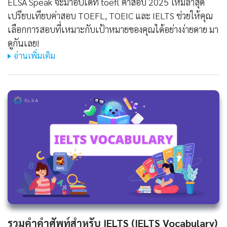
ELSA Speak จะมาอัปเดท toefl ค่าสอบ 2025 ใหม่ล่าสุด
เปรียบเทียบค่าสอบ TOEFL, TOEIC และ IELTS ช่วยให้คุณ
เลือกการสอบที่เหมาะกับเป้าหมายของคุณได้อย่างง่ายดาย มา
ดูกันเลย!
อ่านเพิ่มเติม
รวมคำคำศัพท์สำหรับ IELTS (IELTS Vocabulary)