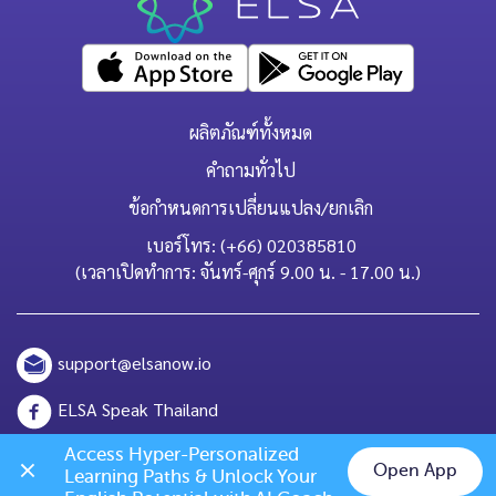
ผลิตภัณฑ์ทั้งหมด
คำถามทั่วไป
ข้อกำหนดการเปลี่ยนแปลง/ยกเลิก
เบอร์โทร: (+66) 020385810
(เวลาเปิดทำการ: จันทร์-ศุกร์ 9.00 น. - 17.00 น.)
support@elsanow.io
ELSA Speak Thailand
Channel ID: @elsaspeak
Access Hyper-Personalized 
Open App
Learning Paths & Unlock Your 