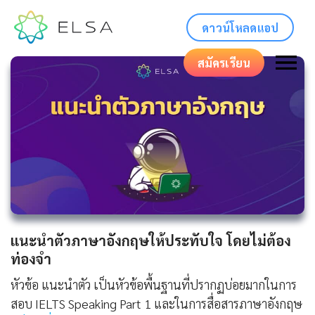
ดาวน์โหลดแอป
สมัครเรียน
แนะนําตัวภาษาอังกฤษให้ประทับใจ โดยไม่ต้อง
ท่องจำ
หัวข้อ แนะนำตัว เป็นหัวข้อพื้นฐานที่ปรากฏบ่อยมากในการ
สอบ IELTS Speaking Part 1 และในการสื่อสารภาษาอังกฤษ