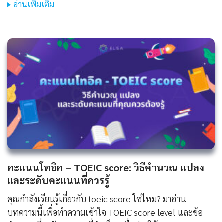
อ่านเพิ่มเติม
คะแนนโทอิค – TOEIC score: วิธีคำนวณ แปลง
และระดับคะแนนที่ควรรู้
คุณกำลังเรียนรู้เกี่ยวกับ toeic score ใช่ไหม? มาอ่าน
บทความนี้เพื่อทำความเข้าใจ TOEIC score level และข้อ