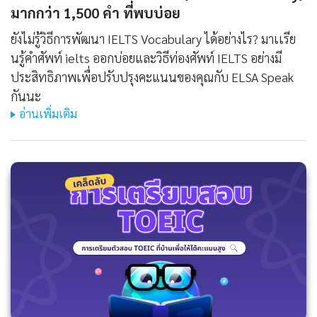
มากกว่า 1,500 คํา ที่พบบ่อย
ยังไม่รู้วิธีการพัฒนา IELTS Vocabulary ได้อย่างไร? มาเเรีย
นรู้คําศัพท์ ielts ออกบ่อยและวิธีท่องศัพท์ IELTS อย่างมี
ประสิทธิภาพเพื่อปรับปรุงคะแนนของคุณกับ ELSA Speak
กันนะ
อ่านเพิ่มเติม