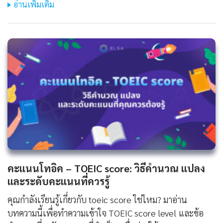
อ่านเพิ่มเติม
คะแนนโทอิค – TOEIC score: วิธีคำนวณ แปลง
และระดับคะแนนที่ควรรู้
คุณกำลังเรียนรู้เกี่ยวกับ toeic score ใช่ไหม? มาอ่าน
บทความนี้เพื่อทำความเข้าใจ TOEIC score level และข้อ