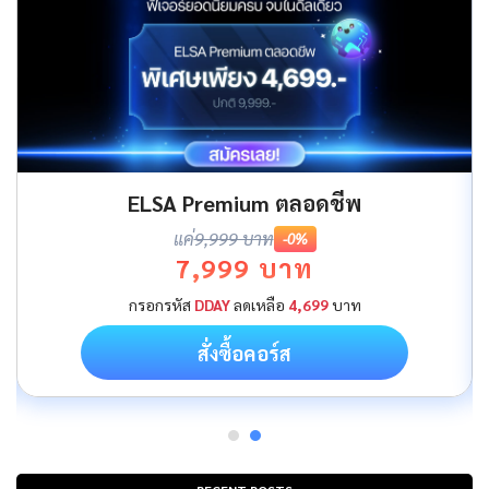
ELSA Premium ตลอดชีพ
แค่
9,999 บาท
-0%
7,999 บาท
กรอกรหัส
DDAY
ลดเหลือ
4,699
บาท
สั่งซื้อคอร์ส