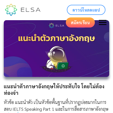
ดาวน์โหลดแอป
สมัครเรียน
แนะนําตัวภาษาอังกฤษให้ประทับใจ โดยไม่ต้อง
ท่องจำ
หัวข้อ แนะนำตัว เป็นหัวข้อพื้นฐานที่ปรากฏบ่อยมากในการ
สอบ IELTS Speaking Part 1 และในการสื่อสารภาษาอังกฤษ