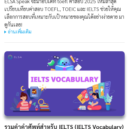
ELSA Speak จะมาอัปเดท toefl ค่าสอบ 2025 ใหม่ล่าสุด
เปรียบเทียบค่าสอบ TOEFL, TOEIC และ IELTS ช่วยให้คุณ
เลือกการสอบที่เหมาะกับเป้าหมายของคุณได้อย่างง่ายดาย มา
ดูกันเลย!
อ่านเพิ่มเติม
รวมคำคำศัพท์สำหรับ IELTS (IELTS Vocabulary)