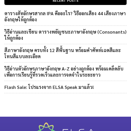
RECENT POSTS
ตารางสัทอักษรสากล IPA คืออะไร? วิธีออกเสียง 44 เสียงภาษา
อังกฤษให้ถูกต้อง
วิธีอ่านและเขียน ตารางพยัญชนะภาษาอังกฤษ (Consonants)
ให้ถูกต้อง
สีภาษาอังกฤษ ครบทั้ง 12 สีพื้นฐาน พร้อมคำศัพท์เฉดสีและ
โทนสีแบบละเอียด
วิธีอ่านตัวอักษรภาษาอังกฤษ A-Z อย่างถูกต้อง พร้อมเคล็ดลับ
เพื่อการเรียนรู้ที่รวดเร็วและการจดจำในระยะยาว
Flash Sale: โปรแรงจาก ELSA Speak มาแล้ว!