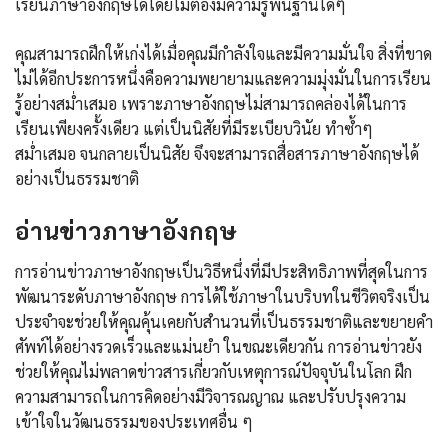
เรียนภาษาอังกฤษได้โดยไม่ต้องมีความรู้พื้นฐานใดๆ
คุณสามารถฝึกให้เก่งได้เมื่อคุณมีกำลังใจและมีความมั่นใจ สิ่งที่ขาด
ไม่ได้อีกประการหนึ่งคือความพยายามและความมุ่งมั่นในการเรียน
รู้อย่างสม่ำเสมอ เพราะภาษาอังกฤษไม่สามารถคล่องได้ในการ
เรียนเพียงครั้งเดียว แต่เป็นนิสัยที่มีระเบียบวินัย ทำซ้ำๆ
สม่ำเสมอ จนกลายเป็นนิสัย จึงจะสามารถสื่อสารภาษาอังกฤษได้
อย่างเป็นธรรมชาติ
อ่านข่าวภาษาอังกฤษ
การอ่านข่าวภาษาอังกฤษเป็นวิธีหนึ่งที่มีประสิทธิภาพที่สุดในการ
พัฒนาระดับภาษาอังกฤษ การได้ใช้ภาษาในบริบทในชีวิตจริงเป็น
ประจำจะช่วยให้คุณคุ้นเคยกับสำนวนที่เป็นธรรมชาติและขยายคำ
ศัพท์ได้อย่างรวดเร็วและแม่นยำ ในขณะเดียวกัน การอ่านข่าวยัง
ช่วยให้คุณไม่พลาดข่าวสารเกี่ยวกับเหตุการณ์ปัจจุบันในโลก ฝึก
ความสามารถในการคิดอย่างมีวิจารณญาณ และปรับปรุงความ
เข้าใจในวัฒนธรรมของประเทศอื่น ๆ