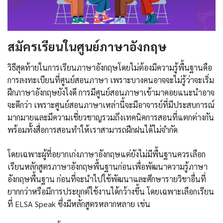
สมัครเรียนในศูนย์ภาษาอังกฤษ
วิธีสุดท้ายในการเรียนภาษาอังกฤษโดยไม่ต้องมีความรู้พื้นฐานคือ
การลงทะเบียนที่ศูนย์สอนภาษา เพราะบางคนอาจจะไม่รู้ว่าจะเริ่ม
ฝึกภาษาอังกฤษยังไงดี การมีศูนย์สอนภาษาเข้ามาคอยแนะนำอาจ
จะดีกว่า เพราะศูนย์สอนภาษาเหล่านี้จะมีอาจารย์ที่มีประสบการณ์
มากมายและมีความเชี่ยวชาญรวมถึงเทคนิคการสอนที่แตกต่างกัน
พร้อมทั้งสื่อการสอนทำให้เราสามารถฝึกฝนได้ไม่จำกัด
โดยเฉพาะผู้ที่อยากเก่งภาษาอังกฤษแต่ยังไม่มีพื้นฐานควรเลือก
เรียนหลักสูตรภาษาอังกฤษพื้นฐานก่อนเพื่อพัฒนาความรู้ภาษา
อังกฤษพื้นฐาน ก่อนที่จะนำไปใช้พัฒนาและศึกษารายวิชาอื่นที่
ยากกว่าหรือมีการประยุกต์ใช้งานได้กว้างขึ้น โดยเฉพาะเลือกเรียน
ที่ ELSA Speak ซึ่งมีหลักสูตรหลากหลาย เช่น