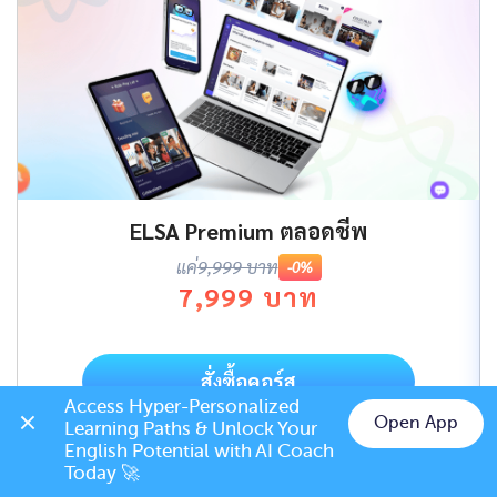
ELSA Premium ตลอดชีพ
แค่
9,999 บาท
-0%
7,999 บาท
สั่งซื้อคอร์ส
Access Hyper-Personalized 
Open App
Learning Paths & Unlock Your 
Chat on LINE
English Potential with AI Coach 
Today 🚀