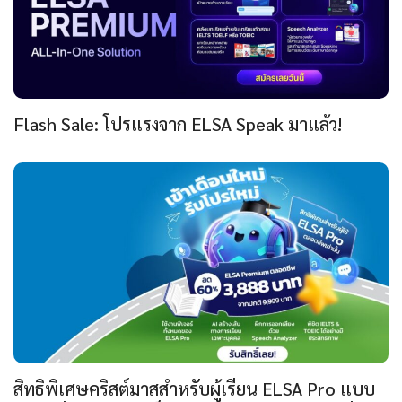
Flash Sale: โปรแรงจาก ELSA Speak มาแล้ว!
สิทธิพิเศษคริสต์มาสสำหรับผู้เรียน ELSA Pro แบบ