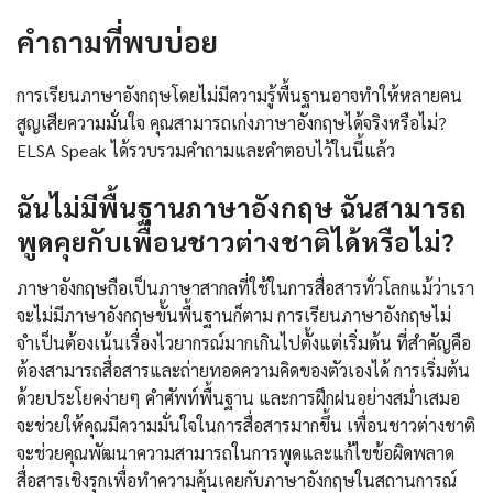
คำถามที่พบบ่อย
การเรียนภาษาอังกฤษโดยไม่มีความรู้พื้นฐานอาจทำให้หลายคน
สูญเสียความมั่นใจ คุณสามารถเก่งภาษาอังกฤษได้จริงหรือไม่?
ELSA Speak ได้รวบรวมคำถามและคำตอบไว้ในนี้แล้ว
ฉันไม่มีพื้นฐานภาษาอังกฤษ ฉันสามารถ
พูดคุยกับเพื่อนชาวต่างชาติได้หรือไม่?
ภาษาอังกฤษถือเป็นภาษาสากลที่ใช้ในการสื่อสารทั่วโลกแม้ว่าเรา
จะไม่มีภาษาอังกฤษขั้นพื้นฐานก็ตาม การเรียนภาษาอังกฤษไม่
จำเป็นต้องเน้นเรื่องไวยากรณ์มากเกินไปตั้งแต่เริ่มต้น ที่สำคัญคือ
ต้องสามารถสื่อสารและถ่ายทอดความคิดของตัวเองได้ การเริ่มต้น
ด้วยประโยคง่ายๆ คำศัพท์พื้นฐาน และการฝึกฝนอย่างสม่ำเสมอ
จะช่วยให้คุณมีความมั่นใจในการสื่อสารมากขึ้น เพื่อนชาวต่างชาติ
จะช่วยคุณพัฒนาความสามารถในการพูดและแก้ไขข้อผิดพลาด
สื่อสารเชิงรุกเพื่อทำความคุ้นเคยกับภาษาอังกฤษในสถานการณ์