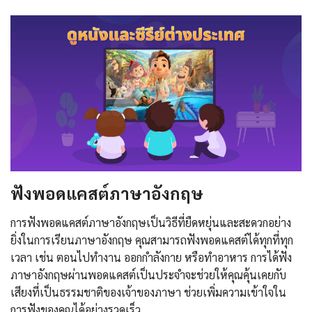
ฟังพอดแคสต์ภาษาอังกฤษ
การฟังพอดแคสต์ภาษาอังกฤษเป็นวิธีที่ยืดหยุ่นและสะดวกอย่าง
ยิ่งในการเรียนภาษาอังกฤษ คุณสามารถฟังพอดแคสต์ได้ทุกที่ทุก
เวลา เช่น ตอนไปทำงาน ออกกำลังกาย หรือทำอาหาร การได้ฟัง
ภาษาอังกฤษผ่านพอดแคสต์เป็นประจำจะช่วยให้คุณคุ้นเคยกับ
เสียงที่เป็นธรรมชาติของเจ้าของภาษา ช่วยเพิ่มความเข้าใจใน
การฟังของคุณได้อย่างรวดเร็ว