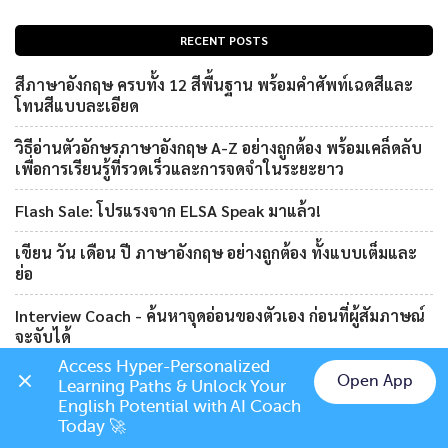
RECENT POSTS
สีภาษาอังกฤษ ครบทั้ง 12 สีพื้นฐาน พร้อมคำศัพท์เฉดสีและ
โทนสีแบบละเอียด
วิธีอ่านตัวอักษรภาษาอังกฤษ A-Z อย่างถูกต้อง พร้อมเคล็ดลับ
เพื่อการเรียนรู้ที่รวดเร็วและการจดจำในระยะยาว
Flash Sale: โปรแรงจาก ELSA Speak มาแล้ว!
เขียน วัน เดือน ปี ภาษาอังกฤษ อย่างถูกต้อง ทั้งแบบเต็มและ
ย่อ
Interview Coach - ค้นหาจุดอ่อนของตัวเอง ก่อนที่ผู้สัมภาษณ์
จะจับได้
Access Hyper-Personalized 
Open App
Learning Paths & Unlock Your 
Chat on LINE
English Potential with AI Coach 
Today 🚀