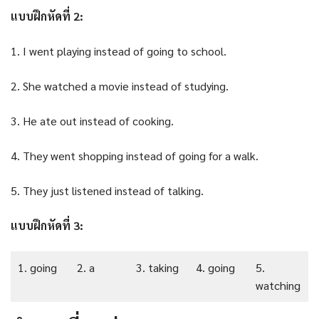
แบบฝึกหัดที่ 2:
1. I went playing instead of going to school.
2. She watched a movie instead of studying.
3. He ate out instead of cooking.
4. They went shopping instead of going for a walk.
5. They just listened instead of talking.
แบบฝึกหัดที่ 3:
1. going
2. a
3. taking
4. going
5.
watching