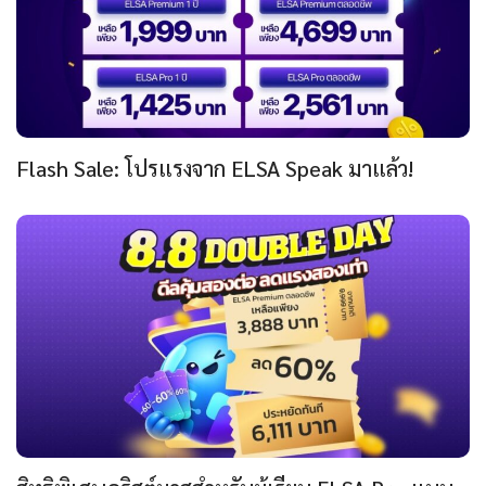
Flash Sale: โปรแรงจาก ELSA Speak มาแล้ว!