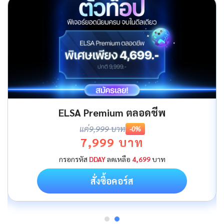
ELSA Premium ตลอดชีพ
แค่
9,999 บาท
-0%
7,999 บาท
กรอกรหัส
DDAY
ลดเหลือ
4,699
บาท
สั่งซื้อคอร์ส