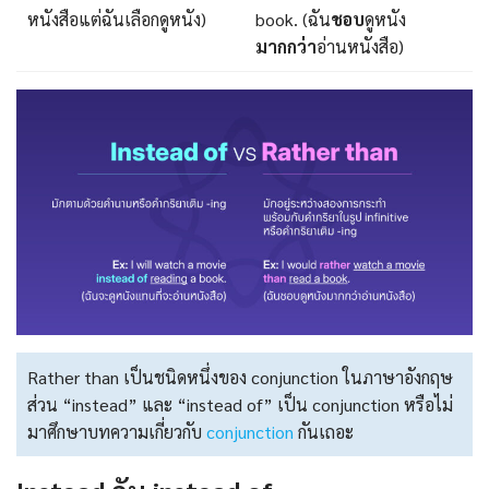
หนังสือแต่ฉันเลือกดูหนัง)
book. (ฉัน
ชอบ
ดูหนัง
มากกว่า
อ่านหนังสือ)
Rather than เป็นชนิดหนึ่งของ conjunction ในภาษาอังกฤษ
ส่วน “instead” และ “instead of” เป็น conjunction หรือไม่
มาศึกษาบทความเกี่ยวกับ
conjunction
กันเถอะ