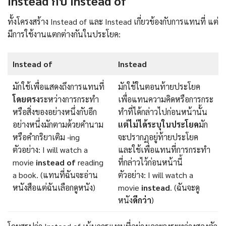
Instead กับ instead of
ทั้งโครงสร้าง Instead of และ Instead เกี่ยวข้องกับการแทนที่ แต่
มีการใช้งานแตกต่างกันในประโยค:
Instead of
Instead
มักใช้เพื่อแสดงถึงการแทนที่
มักใช้ในตอนท้ายประโยค
โดยตรง
ระหว่างการกระทำ
เพื่อแทนความคิดหรือการกระ
หรือสิ่งของอย่างหนึ่งกับอีก
ทำที่ได้กล่าวไปก่อนหน้านั้น
อย่างหนึ่งมักตามด้วยคำนาม
แต่ไม่ได้ระบุในประโยค
มัก
หรือคำกริยาเติม -ing
จะปรากฏอยู่ท้ายประโยค
ตัวอย่าง: I will watch a
และใช้เพื่อแทนที่การกระทำ
movie
instead of
reading
ที่กล่าวไว้ก่อนหน้านี้
a book. (แทนที่ฉันจะอ่าน
ตัวอย่าง: I will watch a
หนังสือแต่ฉันเลือกดูหนัง)
movie
instead
. (ฉันจะดู
หนัง
ดีกว่า
)