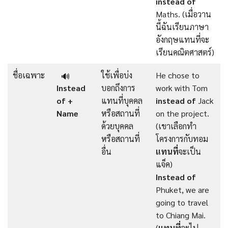
instead of
Maths. (เมื่อวาน
นี้ฉันเรียนภาษา
อังกฤษแทนที่จะ
เรียนคณิตศาสตร์)
ชื่อเฉพาะ
ใช้เพื่อบ่ง
He chose to
🔊
Instead
บอกถึงการ
work with Tom
of +
แทนที่บุคคล
instead of
Jack
Name
หรือสถานที่
on the project.
ด้วยบุคคล
(เขาเลือกทำ
หรือสถานที่
โครงการกับทอม
อื่น
แทนที่
จะเป็น
แจ็ค)
Instead of
Phuket, we are
going to travel
to Chiang Mai.
(
แทนที่
จะไป