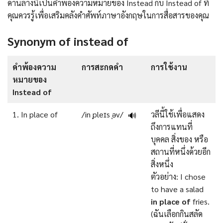
ด้านล่างนี้เป็นคำพ้องความหมายของ Instead กับ Instead of ที่
คุณควรรู้เพื่อเสริมคลังคำศัพท์ภาษาอังกฤษในการสื่อสารของคุณ
Synonym of instead of
คำพ้องความ
การสะกดคำ
การใช้งาน
หมายของ
Instead of
1. In place of
/in ˌpleɪs ˌəv/
วลีนี้ใช้เพื่อแสดง
🔊
ถึงการแทนที่
บุคคล สิ่งของ หรือ
สถานที่หนึ่งด้วยอีก
สิ่งหนึ่ง
ตัวอย่าง: I chose
to have a salad
in place of
fries.
(ฉันเลือกกินสลัด