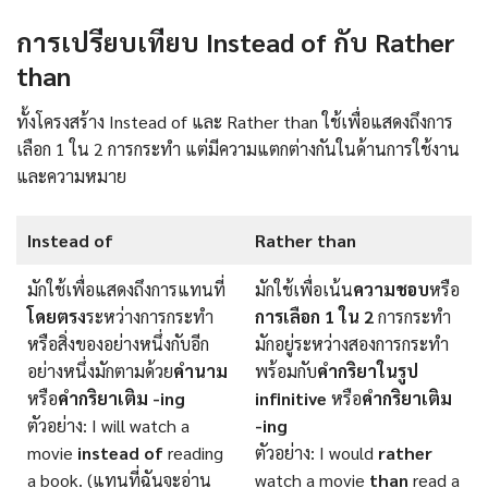
การเปรียบเทียบ Instead of กับ Rather
than
ทั้งโครงสร้าง Instead of และ Rather than ใช้เพื่อแสดงถึงการ
เลือก 1 ใน 2 การกระทำ แต่มีความแตกต่างกันในด้านการใช้งาน
และความหมาย
Instead of
Rather than
มักใช้เพื่อแสดงถึงการแทนที่
มักใช้เพื่อเน้น
ความชอบ
หรือ
โดยตรง
ระหว่างการกระทำ
การเลือก 1 ใน 2
การกระทำ
หรือสิ่งของอย่างหนึ่งกับอีก
มักอยู่ระหว่างสองการกระทำ
อย่างหนึ่งมักตามด้วย
คำนาม
พร้อมกับ
คำกริยาในรูป
หรือ
คำกริยาเติม -ing
infinitive
หรือ
คำกริยาเติม
ตัวอย่าง: I will watch a
-ing
movie
instead of
reading
ตัวอย่าง: I would
rather
a book. (แทนที่ฉันจะอ่าน
watch a movie
than
read a