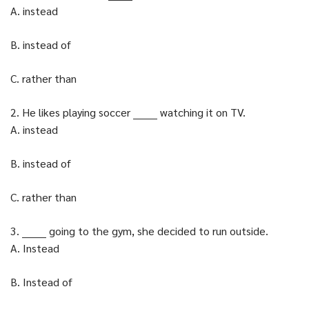
A. instead
B. instead of
C. rather than
2. He likes playing soccer _______ watching it on TV.
A. instead
B. instead of
C. rather than
3. _______ going to the gym, she decided to run outside.
A. Instead
B. Instead of