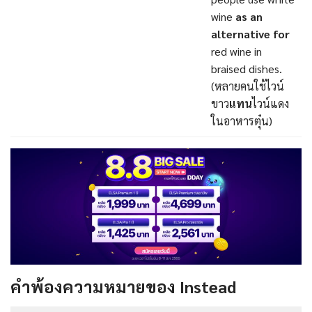
wine
as an
alternative for
red wine in
braised dishes.
(หลายคนใช้ไวน์
ขาว
แทน
ไวน์แดง
ในอาหารตุ๋น)
คำพ้องความหมายของ Instead