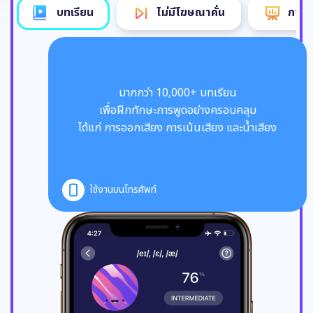
บทเรียน
ไม่มีโฆษณาคั่น
การฟ
มากกว่า 10,000+ บทเรียน
เพื่อฝึกทักษะการพูดอย่างครอบคลุม
ได้แก่ การออกเสียง การเน้นเสียง และน้ำเสียง
ใช้งานบนโทรศัพท์