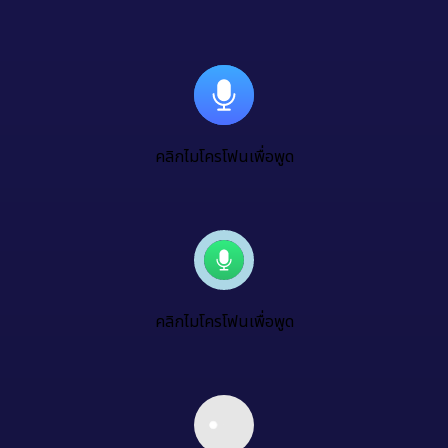
คลิกไมโครโฟนเพื่อพูด
คลิกไมโครโฟนเพื่อพูด