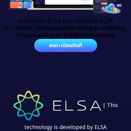
อัปเกรดเป็น ELSA Pro หรือสมัคร ELSA
Premium
เพื่อใช้คุณสมบัติการฝึกพูดภาษาอังกฤษ
ที่ครอบคลุมด้วย AI จะมีโค้ดรับส่วนลพิเศษ
ลงทะเบียนทันที
| This
technology is developed by ELSA