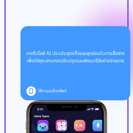
เทคโนโลยี AI ประเมินจุดแข็งและจุดอ่อนในการสื่อสาร
เพื่อให้คุณสามารถปรับปรุงและพัฒนาได้อย่างง่ายดาย
ใช้งานบนโทรศัพท์