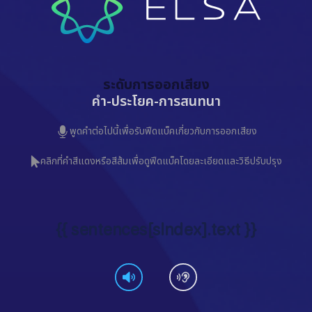
ระดับการออกเสียง
คำ
-
ประโยค
-
การสนทนา
พูดคำต่อไปนี้เพื่อรับฟีดแบ็คเกี่ยวกับการออกเสียง
คลิกที่คำสีแดงหรือสีส้มเพื่อดูฟีดแบ็คโดยละเอียดและวิธีปรับปรุง
{{ sentences[sIndex].text }}