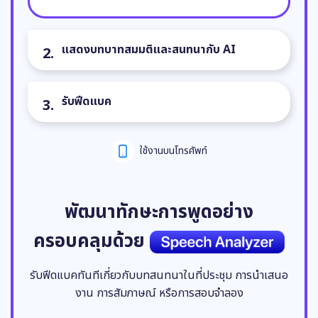
แสดงบทบาทสมมติและสนทนากับ AI
รับฟีดแบค
ใช้งานบนโทรศัพท์
พัฒนาทักษะการพูดอย่าง
ครอบคลุมด้วย
รับฟีดแบคทันทีเกี่ยวกับบทสนทนาในที่ประชุม การนำเสนอ
งาน การสัมภาษณ์ หรือการสอบจำลอง