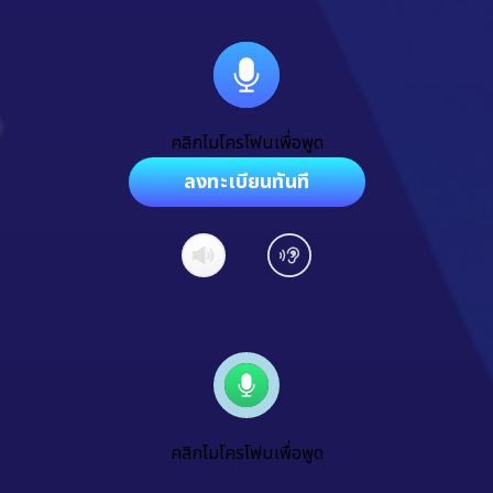
คลิกไมโครโฟนเพื่อพูด
ลงทะเบียนทันที
คลิกไมโครโฟนเพื่อพูด