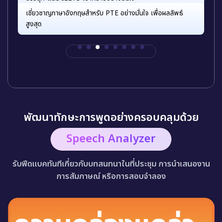
เชี่ยวชาญภาษาอังกฤษสำหรับ PTE อย่างมั่นใจ เพื่อผลลัพธ์
สูงสุด
พัฒนาทักษะการพูดอย่างครอบคลุมด้วย
Speech Analyzer
รับฟีดแบคทันทีเกี่ยวกับบทสนทนาในที่ประชุม การนำเสนองาน
การสัมภาษณ์ หรือการสอบจำลอง