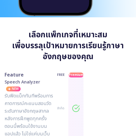
เลือกแพ็กเกจที่เหมาะสม
เพื่อบรรลุเป้าหมายการเรียนรู้ภาษา
อังกฤษของคุณ
Feature
FREE
Premium
Speech Analyzer
NEW
รับฟีดแบ็กทันทีพร้อมการ
คาดการณ์คะแนนสอบวัด
จำกัด
ระดับภาษาอังกฤษสากล
หลังการฝึกพูดทุกครั้ง
ตอนนี้พร้อมใช้งานบน
แอปแล้ว ไม่ใช่แค่บนเว็บ