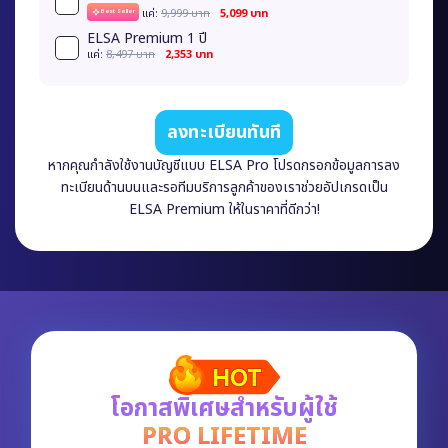
เเค่:
9,999 บาท
5,099 บาท
Best Seller
ELSA Premium 1 ปี
เเค่:
8,497 บาท
2,353 บาท
ลงทะเบียนทันที
หากคุณกำลังใช้งานบัญชีแบบ ELSA Pro โปรดกรอกข้อมูลการลง
ทะเบียนด้านบนและรอทีมบริการลูกค้าของเราช่วยอัปเกรดเป็น
ELSA Premium ให้ในราคาที่ดีกว่า!
โอกาสพิเศษสำหรับผู้ใช้
PRO LIFETIME