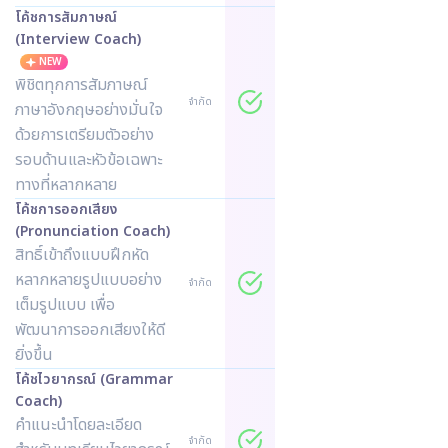
โค้ชการสัมภาษณ์
(Interview Coach)
NEW
พิชิตทุกการสัมภาษณ์
จำกัด
ภาษาอังกฤษอย่างมั่นใจ
ด้วยการเตรียมตัวอย่าง
รอบด้านและหัวข้อเฉพาะ
ทางที่หลากหลาย
โค้ชการออกเสียง
(Pronunciation Coach)
สิทธิ์เข้าถึงแบบฝึกหัด
หลากหลายรูปแบบอย่าง
จำกัด
เต็มรูปแบบ เพื่อ
พัฒนาการออกเสียงให้ดี
ยิ่งขึ้น
โค้ชไวยากรณ์ (Grammar
Coach)
คำแนะนำโดยละเอียด
จำกัด