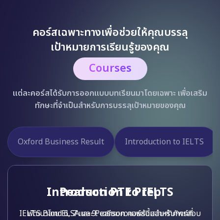
คอร์สเฉพาะทางเพื่อช่วยให้คุณบรรลุ
เป้าหมายการเรียนรู้ของคุณ
Courses
แต่ละคอร์สได้รับการออกแบบบทเรียนมาโดยเฉพาะ เพื่อเสริม
ทักษะที่จำเป็นสำหรับการบรรลุเป้าหมายของคุณ
Pearson PTE Prep
Prepare for EIKEN
Pearson PTE Prep
พัฒนาโดย ELSA และ Pearson คอร์สนี้สอนคำศัพท์ที่