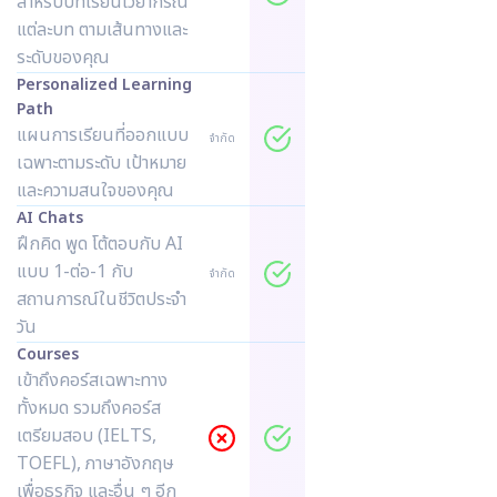
สำหรับบทเรียนไวยากรณ์
แต่ละบท ตามเส้นทางและ
ระดับของคุณ
Personalized Learning
Path
แผนการเรียนที่ออกแบบ
จำกัด
เฉพาะตามระดับ เป้าหมาย
และความสนใจของคุณ
AI Chats
ฝึกคิด พูด โต้ตอบกับ AI
แบบ 1-ต่อ-1 กับ
จำกัด
สถานการณ์ในชีวิตประจำ
วัน
Courses
เข้าถึงคอร์สเฉพาะทาง
ทั้งหมด รวมถึงคอร์ส
เตรียมสอบ (IELTS,
TOEFL), ภาษาอังกฤษ
เพื่อธุรกิจ และอื่น ๆ อีก