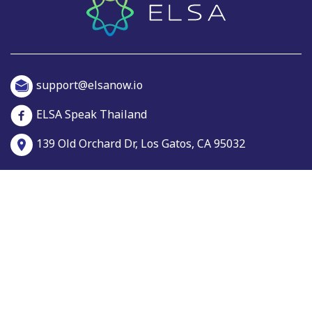
support@elsanow.io
ELSA Speak Thailand
139 Old Orchard Dr, Los Gatos, CA 95032