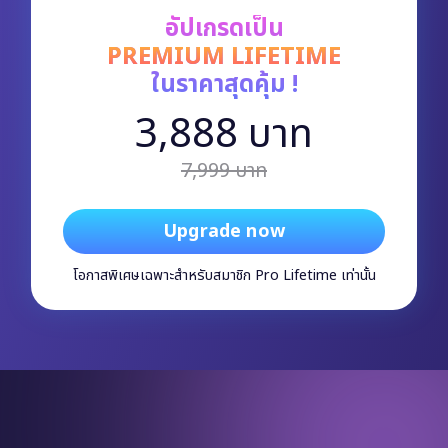
อัปเกรดเป็น
PREMIUM LIFETIME
ในราคาสุดคุ้ม !
3,888 บาท
7,999 บาท
Upgrade now
โอกาสพิเศษเฉพาะสำหรับสมาชิก Pro Lifetime เท่านั้น