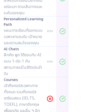
สำหรับบทเรียนไวยากรณ์
แต่ละบท ตามเส้นทางและ
ระดับของคุณ
Personalized Learning
Path
แผนการเรียนที่ออกแบบ
จำกัด
เฉพาะตามระดับ เป้าหมาย
และความสนใจของคุณ
AI Chats
ฝึกคิด พูด โต้ตอบกับ AI
แบบ 1-ต่อ-1 กับ
จำกัด
สถานการณ์ในชีวิตประจำ
วัน
Courses
เข้าถึงคอร์สเฉพาะทาง
ทั้งหมด รวมถึงคอร์ส
เตรียมสอบ (IELTS,
TOEFL), ภาษาอังกฤษ
เพื่อธุรกิจ และอื่น ๆ อีก