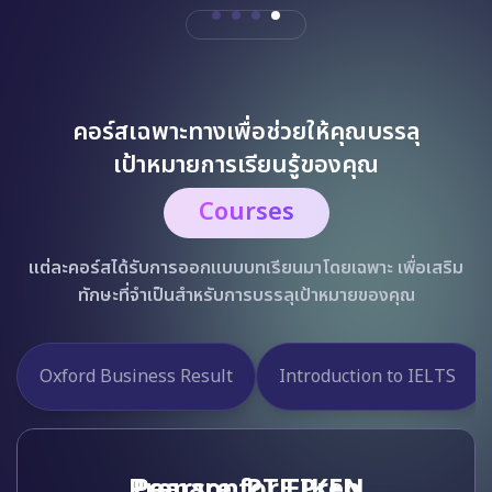
คอร์สเฉพาะทางเพื่อช่วยให้คุณบรรลุ
เป้าหมายการเรียนรู้ของคุณ
Courses
แต่ละคอร์สได้รับการออกแบบบทเรียนมาโดยเฉพาะ เพื่อเสริม
ทักษะที่จำเป็นสำหรับการบรรลุเป้าหมายของคุณ
Oxford Business Result
Introduction to IELTS
Prepare for EIKEN
Pearson PTE Prep