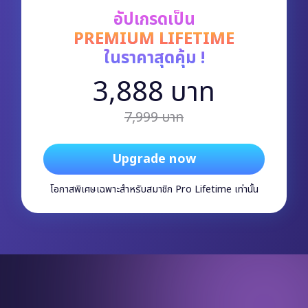
อัปเกรดเป็น
PREMIUM LIFETIME
ในราคาสุดคุ้ม !
3,888 บาท
7,999 บาท
Upgrade now
โอกาสพิเศษเฉพาะสำหรับสมาชิก Pro Lifetime เท่านั้น