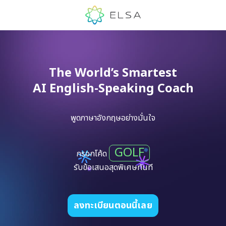
The World’s Smartest
AI English-Speaking Coach
พูดภาษาอังกฤษอย่างมั่นใจ
GOLF
กรอกโค้ด
รับข้อเสนอสุดพิเศษทันที
ลงทะเบียนตอนนี้เลย