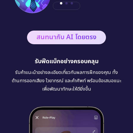
สนทนากับ AI โดยตรง
รับฟีดแบ็กอย่างครอบคลุม
รับคำแนะนำอย่างละเอียดเกี่ยวกับผลการฝึกของคุณ ทั้ง
ด้านการออกเสียง ไวยากรณ์ และคำศัพท์ พร้อมข้อเสนอแนะ
เพื่อพัฒนาทักษะให้ดียิ่งขึ้น