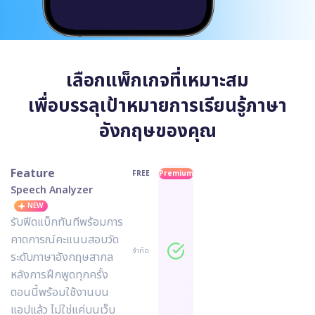
เลือกแพ็กเกจที่เหมาะสม
เพื่อบรรลุเป้าหมายการเรียนรู้ภาษา
อังกฤษของคุณ
Feature
FREE
Premium
Speech Analyzer
NEW
รับฟีดแบ็กทันทีพร้อมการ
คาดการณ์คะแนนสอบวัด
จำกัด
ระดับภาษาอังกฤษสากล
หลังการฝึกพูดทุกครั้ง
ตอนนี้พร้อมใช้งานบน
แอปแล้ว ไม่ใช่แค่บนเว็บ