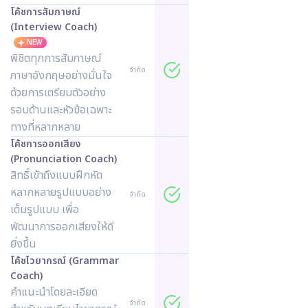
โค้ชการสัมภาษณ์
(Interview Coach)
NEW
พิชิตทุกการสัมภาษณ์
จำกัด
ภาษาอังกฤษอย่างมั่นใจ
ด้วยการเตรียมตัวอย่าง
รอบด้านและหัวข้อเฉพาะ
ทางที่หลากหลาย
โค้ชการออกเสียง
(Pronunciation Coach)
สิทธิ์เข้าถึงแบบฝึกหัด
หลากหลายรูปแบบอย่าง
จำกัด
เต็มรูปแบบ เพื่อ
พัฒนาการออกเสียงให้ดี
ยิ่งขึ้น
โค้ชไวยากรณ์ (Grammar
Coach)
คำแนะนำโดยละเอียด
จำกัด