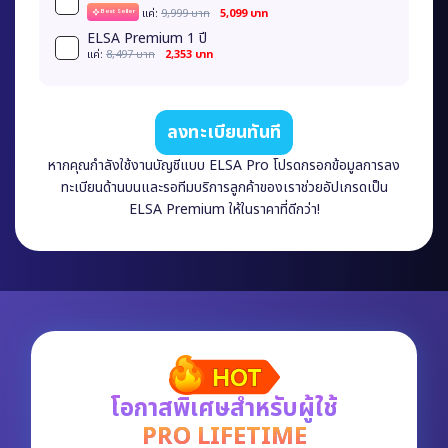
เเค่:
9,999 บาท
5,099 บาท
Best Seller
ELSA Premium 1 ปี
เเค่:
8,497 บาท
2,353 บาท
ลงทะเบียนทันที
หากคุณกำลังใช้งานบัญชีแบบ ELSA Pro โปรดกรอกข้อมูลการลง
ทะเบียนด้านบนและรอทีมบริการลูกค้าของเราช่วยอัปเกรดเป็น
ELSA Premium ให้ในราคาที่ดีกว่า!
โอกาสพิเศษสำหรับผู้ใช้
PRO LIFETIME