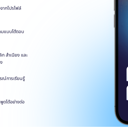
ิงจากโปรไฟล์
บเกมแบบโต้ตอบ
ลิก สำเนียง และ
อง
รณ์การเรียนรู้
ูดได้อย่างต่อ