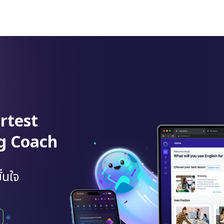
rtest
ng Coach
่นใจ