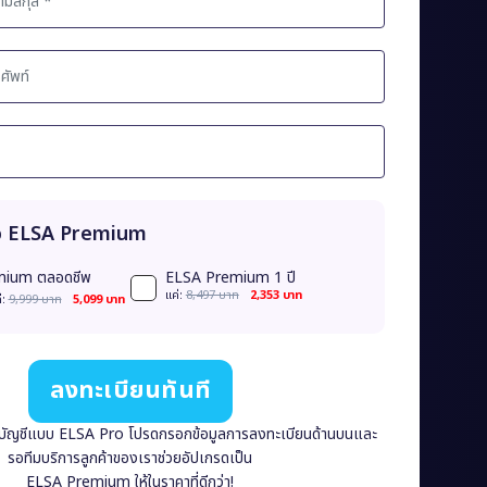
กจ ELSA Premium
mium ตลอดชีพ
ELSA Premium 1 ปี
เเค่:
8,497 บาท
2,353 บาท
่:
9,999 บาท
5,099 บาท
ลงทะเบียนทันที
นบัญชีแบบ ELSA Pro โปรดกรอกข้อมูลการลงทะเบียนด้านบนและ
รอทีมบริการลูกค้าของเราช่วยอัปเกรดเป็น
ELSA Premium ให้ในราคาที่ดีกว่า!