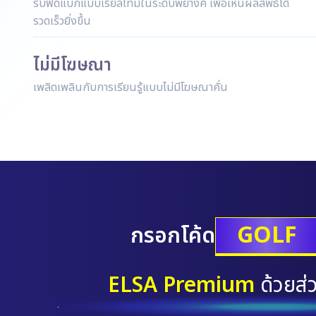
รับฟีดแบ็กแบบเรียลไทม์ในระดับพยางค์ เพื่อเห็นผลลัพธ์ได้
รวดเร็วยิ่งขึ้น
ไม่มีโฆษณา
เพลิดเพลินกับการเรียนรู้แบบไม่มีโฆษณาคั่น
GOLF
กรอกโค้ด
ELSA Premium
ด้วยส่