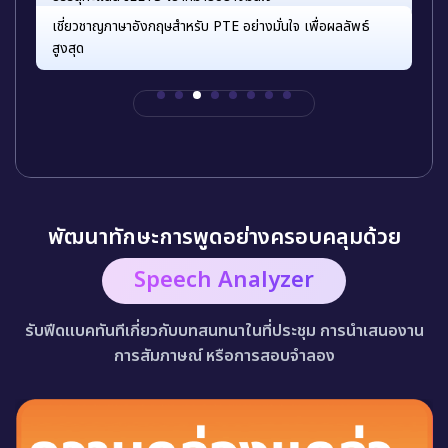
เชี่ยวชาญภาษาอังกฤษสำหรับ PTE อย่างมั่นใจ เพื่อผลลัพธ์
สูงสุด
พัฒนาทักษะการพูดอย่างครอบคลุมด้วย
Speech Analyzer
รับฟีดแบคทันทีเกี่ยวกับบทสนทนาในที่ประชุม การนำเสนองาน
การสัมภาษณ์ หรือการสอบจำลอง