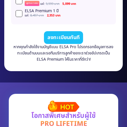
เเค่:
9,999 บาท
5,099 บาท
Best Seller
ELSA Premium 1 ปี
เเค่:
8,497 บาท
2,353 บาท
ลงทะเบียนทันที
หากคุณกำลังใช้งานบัญชีแบบ ELSA Pro โปรดกรอกข้อมูลการลง
ทะเบียนด้านบนและรอทีมบริการลูกค้าของเราช่วยอัปเกรดเป็น
ELSA Premium ให้ในราคาที่ดีกว่า!
โอกาสพิเศษสำหรับผู้ใช้
PRO LIFETIME