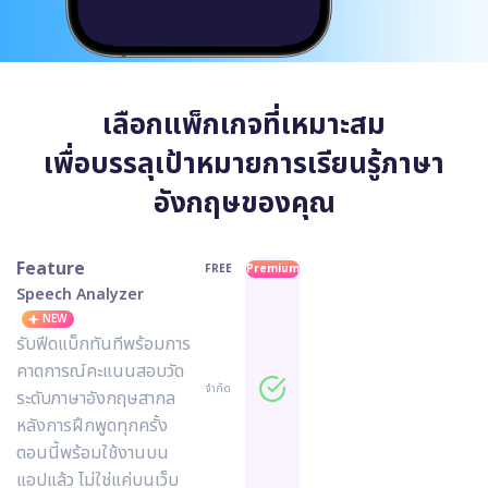
เลือกแพ็กเกจที่เหมาะสม
เพื่อบรรลุเป้าหมายการเรียนรู้ภาษา
อังกฤษของคุณ
Feature
FREE
Premium
Speech Analyzer
NEW
รับฟีดแบ็กทันทีพร้อมการ
คาดการณ์คะแนนสอบวัด
จำกัด
ระดับภาษาอังกฤษสากล
หลังการฝึกพูดทุกครั้ง
ตอนนี้พร้อมใช้งานบน
แอปแล้ว ไม่ใช่แค่บนเว็บ