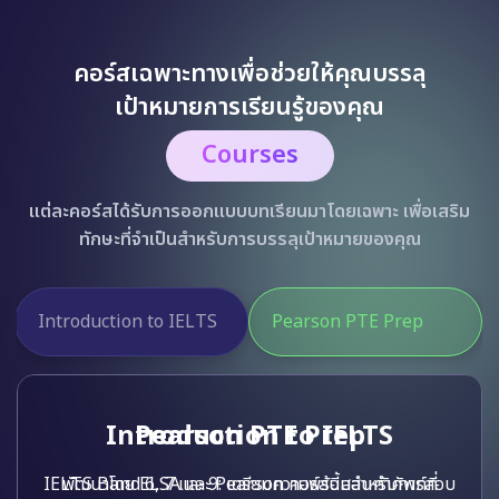
คอร์สเฉพาะทางเพื่อช่วยให้คุณบรรลุ
เป้าหมายการเรียนรู้ของคุณ
Courses
แต่ละคอร์สได้รับการออกแบบบทเรียนมาโดยเฉพาะ เพื่อเสริม
ทักษะที่จำเป็นสำหรับการบรรลุเป้าหมายของคุณ
Pearson PTE Prep
Prepare for EIKEN
Pearson PTE Prep
พัฒนาโดย ELSA และ Pearson คอร์สนี้สอนคำศัพท์ที่