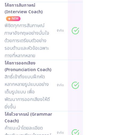
โค้ชการสัมภาษณ์
(Interview Coach)
NEW
พิชิตทุกการสัมภาษณ์
จำกัด
ภาษาอังกฤษอย่างมั่นใจ
ด้วยการเตรียมตัวอย่าง
รอบด้านและหัวข้อเฉพาะ
ทางที่หลากหลาย
โค้ชการออกเสียง
(Pronunciation Coach)
สิทธิ์เข้าถึงแบบฝึกหัด
หลากหลายรูปแบบอย่าง
จำกัด
เต็มรูปแบบ เพื่อ
พัฒนาการออกเสียงให้ดี
ยิ่งขึ้น
โค้ชไวยากรณ์ (Grammar
Coach)
คำแนะนำโดยละเอียด
จำกัด