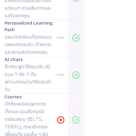
สำหรับบทเรียนไวยากรณ์
แต่ละบท ตามเส้นทางและ
ระดับของคุณ
Personalized Learning
Path
แผนการเรียนที่ออกแบบ
จำกัด
เฉพาะตามระดับ เป้าหมาย
และความสนใจของคุณ
AI Chats
ฝึกคิด พูด โต้ตอบกับ AI
แบบ 1-ต่อ-1 กับ
จำกัด
สถานการณ์ในชีวิตประจำ
วัน
Courses
เข้าถึงคอร์สเฉพาะทาง
ทั้งหมด รวมถึงคอร์ส
เตรียมสอบ (IELTS,
TOEFL), ภาษาอังกฤษ
เพื่อธุรกิจ และอื่น ๆ อีก