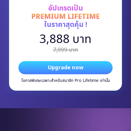
อัปเกรดเป็น
PREMIUM LIFETIME
ในราคาสุดคุ้ม !
3,888 บาท
7,999 บาท
Upgrade now
โอกาสพิเศษเฉพาะสำหรับสมาชิก Pro Lifetime เท่านั้น