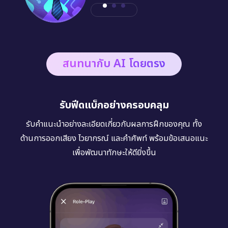
สนทนากับ AI โดยตรง
รับฟีดแบ็กอย่างครอบคลุม
รับคำแนะนำอย่างละเอียดเกี่ยวกับผลการฝึกของคุณ ทั้ง
ด้านการออกเสียง ไวยากรณ์ และคำศัพท์ พร้อมข้อเสนอแนะ
เพื่อพัฒนาทักษะให้ดียิ่งขึ้น