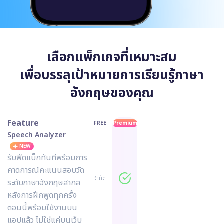
เลือกแพ็กเกจที่เหมาะสม
เพื่อบรรลุเป้าหมายการเรียนรู้ภาษา
อังกฤษของคุณ
Feature
FREE
Premium
Speech Analyzer
NEW
รับฟีดแบ็กทันทีพร้อมการ
คาดการณ์คะแนนสอบวัด
จำกัด
ระดับภาษาอังกฤษสากล
หลังการฝึกพูดทุกครั้ง
ตอนนี้พร้อมใช้งานบน
แอปแล้ว ไม่ใช่แค่บนเว็บ