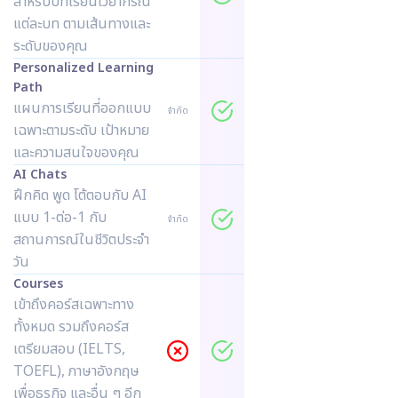
สำหรับบทเรียนไวยากรณ์
แต่ละบท ตามเส้นทางและ
ระดับของคุณ
Personalized Learning
Path
แผนการเรียนที่ออกแบบ
จำกัด
เฉพาะตามระดับ เป้าหมาย
และความสนใจของคุณ
AI Chats
ฝึกคิด พูด โต้ตอบกับ AI
แบบ 1-ต่อ-1 กับ
จำกัด
สถานการณ์ในชีวิตประจำ
วัน
Courses
เข้าถึงคอร์สเฉพาะทาง
ทั้งหมด รวมถึงคอร์ส
เตรียมสอบ (IELTS,
TOEFL), ภาษาอังกฤษ
เพื่อธุรกิจ และอื่น ๆ อีก