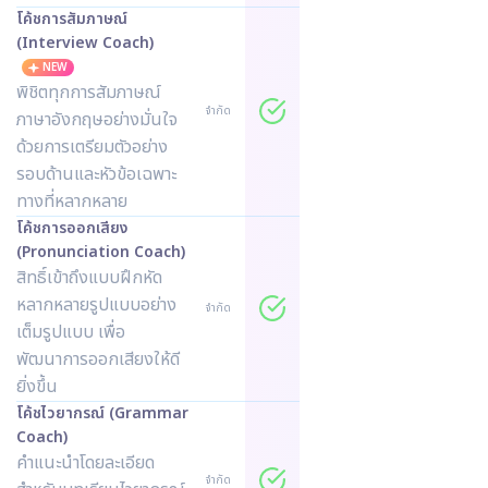
โค้ชการสัมภาษณ์
(Interview Coach)
NEW
พิชิตทุกการสัมภาษณ์
จำกัด
ภาษาอังกฤษอย่างมั่นใจ
ด้วยการเตรียมตัวอย่าง
รอบด้านและหัวข้อเฉพาะ
ทางที่หลากหลาย
โค้ชการออกเสียง
(Pronunciation Coach)
สิทธิ์เข้าถึงแบบฝึกหัด
หลากหลายรูปแบบอย่าง
จำกัด
เต็มรูปแบบ เพื่อ
พัฒนาการออกเสียงให้ดี
ยิ่งขึ้น
โค้ชไวยากรณ์ (Grammar
Coach)
คำแนะนำโดยละเอียด
จำกัด