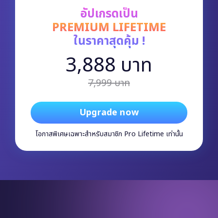
อัปเกรดเป็น
PREMIUM LIFETIME
ในราคาสุดคุ้ม !
3,888 บาท
7,999 บาท
Upgrade now
โอกาสพิเศษเฉพาะสำหรับสมาชิก Pro Lifetime เท่านั้น