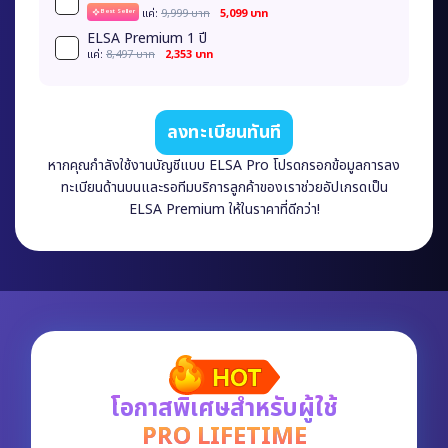
เเค่:
9,999 บาท
5,099 บาท
Best Seller
ELSA Premium 1 ปี
เเค่:
8,497 บาท
2,353 บาท
ลงทะเบียนทันที
หากคุณกำลังใช้งานบัญชีแบบ ELSA Pro โปรดกรอกข้อมูลการลง
ทะเบียนด้านบนและรอทีมบริการลูกค้าของเราช่วยอัปเกรดเป็น
ELSA Premium ให้ในราคาที่ดีกว่า!
โอกาสพิเศษสำหรับผู้ใช้
PRO LIFETIME