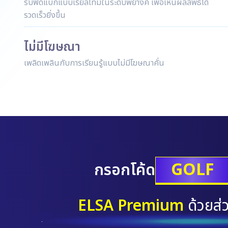
รับฟีดแบ็กแบบเรียลไทม์ในระดับพยางค์ เพื่อเห็นผลลัพธ์ได้
รวดเร็วยิ่งขึ้น
ไม่มีโฆษณา
เพลิดเพลินกับการเรียนรู้แบบไม่มีโฆษณาคั่น
GOLF
กรอกโค้ด
ELSA Premium
ด้วยส่