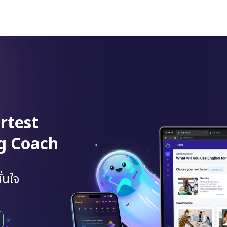
rtest
ng Coach
่นใจ