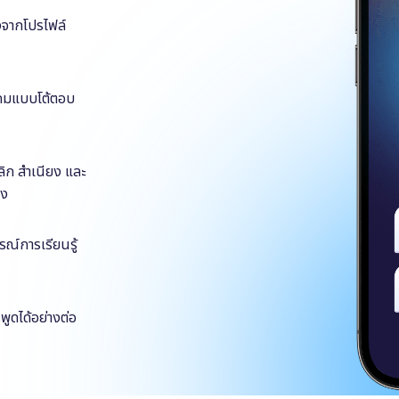
ิงจากโปรไฟล์
บเกมแบบโต้ตอบ
ลิก สำเนียง และ
อง
รณ์การเรียนรู้
ูดได้อย่างต่อ