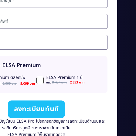
กจ ELSA Premium
mium ตลอดชีพ
ELSA Premium 1 ปี
เเค่:
8,497 บาท
2,353 บาท
่:
9,999 บาท
5,099 บาท
ลงทะเบียนทันที
นบัญชีแบบ ELSA Pro โปรดกรอกข้อมูลการลงทะเบียนด้านบนและ
รอทีมบริการลูกค้าของเราช่วยอัปเกรดเป็น
ELSA Premium ให้ในราคาที่ดีกว่า!