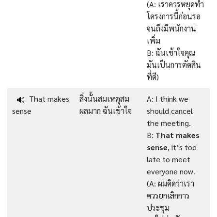
(A: เราควรหยุดทำ
โครงการนี้ก่อนรอ
จนถึงมีพนักงาน
เพิ่ม
B: ฉันเข้าใจคุณ
มันเป็นการตัดสิน
ที่ดี)
That makes
สิ่งนั้นสมเหตุสม
A: I think we
🔊
sense
ผลมาก ฉันเข้าใจ
should cancel
the meeting.
B:
That makes
sense
, it’s too
late to meet
everyone now.
(A: ผมคิดว่าเรา
ควรยกเลิกการ
ประชุม