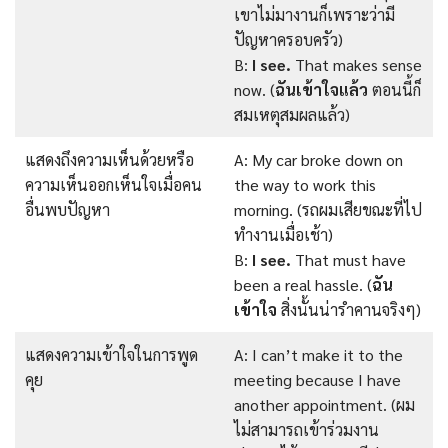
เขาไม่มางานก็เพราะว่ามี
ปัญหาครอบครัว)
B:
I see.
That makes sense
now. (
ฉันเข้าใจแล้ว
ตอนนี้ก็
สมเหตุสมผลแล้ว)
แสดงถึงความเห็นด้วยหรือ
A: My car broke down on
ความเห็นออกเห็นใจเมื่อคน
the way to work this
อื่นพบปัญหา
morning. (รถผมเสียขณะที่ไป
ทำงานเมื่อเช้า)
B:
I see.
That must have
been a real hassle. (
ฉัน
เข้าใจ
สิ่งนั้นน่ารำคานจริงๆ)
แสดงความเข้าใจในการพูด
A: I can’t make it to the
คุย
meeting because I have
another appointment. (ผม
ไม่สามารถเข้าร่วมงาน