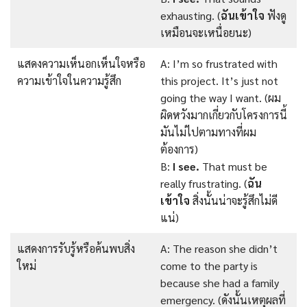
exhausting. (
ฉันเข้าใจ
ฟังดู
เหมือนจะเหนื่อยนะ)
แสดงความเห็นอกเห็นใจหรือ
A: I’m so frustrated with
ความเข้าใจในความรู้สึก
this project. It’s just not
going the way I want. (ผม
ผิดหวังมากเกี่ยวกับโครงการนี้
มันไม่ไปตามทางที่ผม
ต้องการ)
B:
I see.
That must be
really frustrating. (
ฉัน
เข้าใจ
สิ่งนั้นน่าจะรู้สึกไม่ดี
แน่)
แสดงการรับรู้หรือค้นพบสิ่ง
A: The reason she didn’t
ใหม่
come to the party is
because she had a family
emergency. (ดังนั้นเหตุผลที่