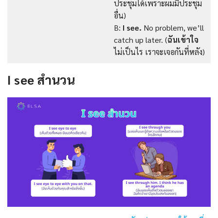
ประชุมได้เพราะผมมีประชุม
อื่น)
B:
I see.
No problem, we’ll
catch up later. (
ฉันเข้าใจ
ไม่เป็นไร เราจะเจอกันที่หลัง)
I see สำนวน