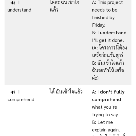
I
ได้ค่ะ ฉันเข้าใจ
A: This project
🔊
understand
แล้ว
needs to be
finished by
Friday.
B:
I understand
.
I’ll get it done.
(A: โครงการนี้ต้อง
เสร็จก่อนวันศุกร์
B: ฉันเข้าใจแล้ว
ฉันจะทำให้เสร็จ
ค่ะ)
I
ได้ ฉันเข้าใจแล้ว
A:
I don’t fully
🔊
comprehend
comprehend
what you’re
trying to say.
B: Let me
explain again.