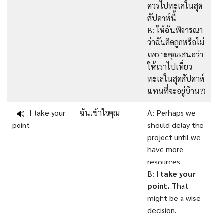
ควรไปทะเลในสุด
สัปดาห์นี้
B: ให้ฉันพิจารณา
ว่าฉันคิดถูกหรือไม่
เพราะคุณเสนอว่า
ให้เราไปเที่ยว
ทะเลในสุดสัปดาห์
แทนที่จะอยู่บ้าน?)
I take your
ฉันเข้าใจคุณ
A: Perhaps we
🔊
point
should delay the
project until we
have more
resources.
B:
I take your
point.
That
might be a wise
decision.