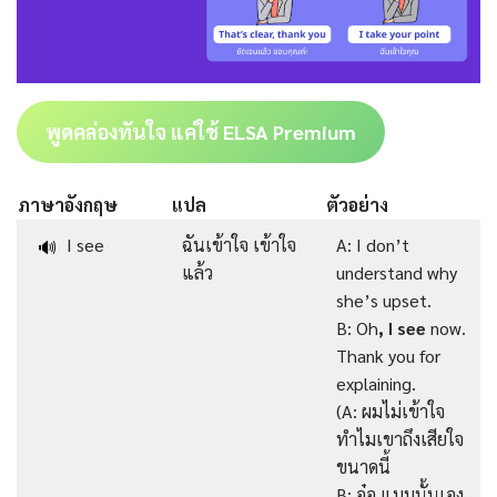
พูดคล่องทันใจ แค่ใช้ ELSA Premium
ภาษาอังกฤษ
แปล
ตัวอย่าง
I see
ฉันเข้าใจ เข้าใจ
A: I don’t
🔊
แล้ว
understand why
she’s upset.
B: Oh
, I see
now.
Thank you for
explaining.
(A: ผมไม่เข้าใจ
ทำไมเขาถึงเสียใจ
ขนาดนี้
B: อ๋อ แบบนั้นเอง