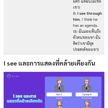
มิตร แต่ฉันไม่เชื่อ
เขา)
B:
I see through
him
. I think he
has an agenda.
(B: ฉันมองเห็นถึง
ตัวตนของเขา ฉัน
คิดว่าเขามีจุด
ประสงค์ของเขา)
I see และการแสดงที่คล้ายเคียงกัน