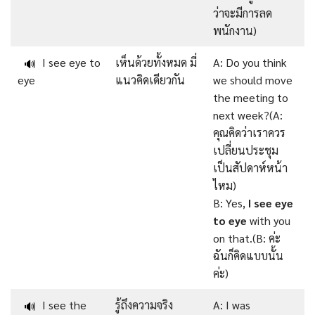
ว่าจะมีการลด
พนักงาน)
I see eye to
เห็นด้วยทั้งหมด มี่
A: Do you think
🔊
eye
แนวคิดเดียวกัน
we should move
the meeting to
next week?(A:
คุณคิดว่าเราควร
เปลี่ยนประชุม
เป็นสัปดาห์หน้า
ไหม)
B: Yes,
I see eye
to eye
with you
on that.(B: ค่ะ
ฉันก็คิดแบบนั้น
ค่ะ)
I see the
รู้ถึงความจริง
A: I was
🔊