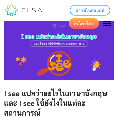
ดาวน์โหลดแอป
สมัครเรียน
I see แปลว่าอะไรในภาษาอังกฤษ
และ I see ใช้ยังไงในแต่ละ
สถานการณ์