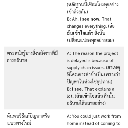
(หลักฐานนี้เชื่อมโยงทุกอย่าง
เข้าด้วยกัน)
B: Ah,
I see now.
That
changes everything. (อ๋อ
ฉันเข้าใจแล้ว
สิ่งนั้น
เปลี่ยนแปลงทุกอย่างเลย)
ตระหนักรู้บางสิ่งหลังจากที่มี
A: The reason the project
การอธิบาย
is delayed is because of
supply chain issues. (สาเหตุ
ที่โครงการล่าช้าเป็นเพราะว่า
ปัญหาในห่วงโซ่อุปทาน)
B:
I see.
That explains a
lot. (
ฉันเข้าใจแล้ว
สิ่งนั้น
อธิบายได้หลายอย่าง)
ค้นพบวิธีแก้ปัญหาหรือ
A: You could just work from
แนวทางใหม่
home instead of coming to