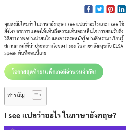
คุณสงสัยไหมว่า ในภาษาอังกฤษ I see แปลว่าอะไรและ I see ใช้
ยังไง? จากการแสดงให้เห็นถึงความเห็นออกเห็นใจ การยอมรับถึง
วิธีสารภาพอย่างน่าสนใจ และการตระหนักรู้อย่างลึกเรามาเรียนรู้
สถานการณ์ที่น่าประหลาดใจของ I see ในภาษาอังกฤษกับ ELSA
Speak ทันทีตอนนี้เลย
โอกาสสุดท้าย! แพ็กเกจมีจำนวนจำกัด!
สารบัญ
I see แปลว่าอะไร ในภาษาอังกฤษ?