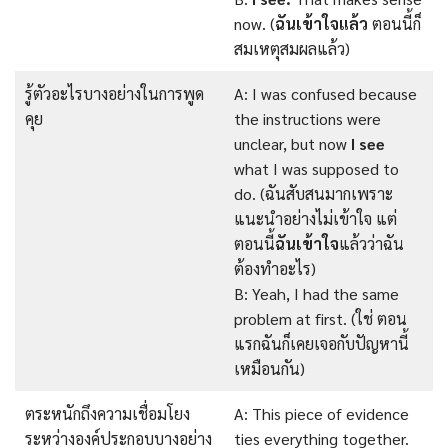
now. (
ฉันเข้าใจแล้ว
ตอนนี้ก็
สมเหตุสมผลแล้ว)
รู้ตัวอะไรบางอย่างในการพูด
A: I was confused because
คุย
the instructions were
unclear, but now
I see
what I was supposed to
do. (ฉันสับสนมากเพราะ
แนะนำอย่างไม่เข้าใจ แต่
ตอนนี้
ฉันเข้าใจ
แล้วว่าฉัน
ต้องทำอะไร)
B: Yeah, I had the same
problem at first. (ใช่ ตอน
แรกฉันก็เคยเจอกับปัญหานี้
เหมือนกัน)
ตระหนักถึงความเชื่อมโยง
A: This piece of evidence
ระหว่างองค์ประกอบบางอย่าง
ties everything together.