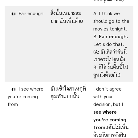
Fair enough
สิ่งนั้นเหมาะสม
A: I think we
🔊
มาก ฉันเห็นด้วย
should go to the
movies tonight.
B:
Fair enough.
Let’s do that.
(A: ฉันคิดว่าคืนนี้
เราควรไปดูหนัง
B: ก็ได้ งั้นคืนนี้ไป
ดูหนังด้วยกัน)
I see where
ฉันเข้าใจสาเหตุที่
I don’t agree
🔊
you’re coming
คุณทำแบบนั้น
with your
from
decision, but
I
see where
you’re coming
from.
(ฉันไม่เห็น
ด้วยกับการตัดสิน