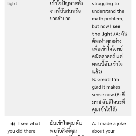
light
เข้าใจปัญหาหลัง
struggling to
จากที่สับสนหรือ
understand the
ยากลำบาก
math problem,
but now
I see
the light.
(A: ฉัน
ต้องทำทุกอย่าง
เพื่อเข้าใจโจทย์
คณิตศาสตร์ แต่
ตอนนี้ฉันเข้าใจ
แล้ว)
B: Great! I’m
glad it makes
sense now.(B: ดี
มาก! ฉันดีใจนะที่
คุณเข้าใจได้)
I see what
ฉันเข้าใจคุณ ค้น
A: I made a joke
🔊
you did there
พบกับสิ่งที่คุณ
about your