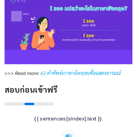
>>> Read more:
62 คำศัพท์ภาษาอังกฤษเพื่อแสดงอารมณ์
สอบก่อนเข้าฟรี
{{ sentences[sIndex].text }}.