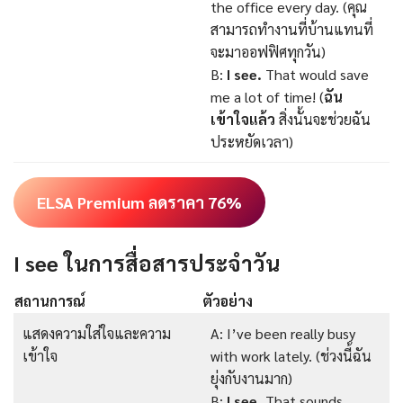
the office every day. (คุณ
สามารถทำงานที่บ้านแทนที่
จะมาออฟฟิศทุกวัน)
B:
I see.
That would save
me a lot of time! (
ฉัน
เข้าใจแล้ว
สิ่งนั้นจะช่วยฉัน
ประหยัดเวลา)
ELSA Premium ลดราคา 76%
I see ในการสื่อสารประจำวัน
สถานการณ์
ตัวอย่าง
แสดงความใส่ใจและความ
A: I’ve been really busy
เข้าใจ
with work lately. (ช่วงนี้ฉัน
ยุ่งกับงานมาก)
B:
I see.
That sounds