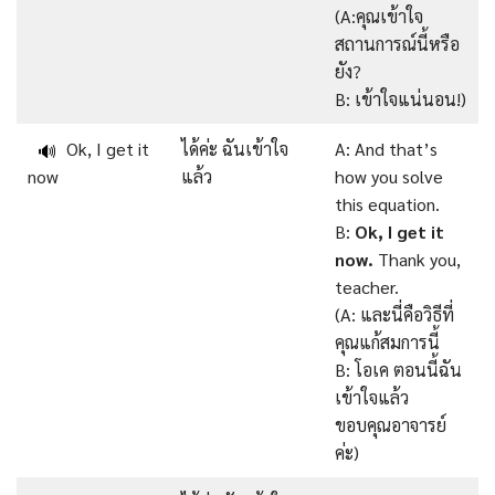
(A:คุณเข้าใจ
สถานการณ์นี้หรือ
ยัง?
B: เข้าใจแน่นอน!)
Ok, I get it
ได้ค่ะ ฉันเข้าใจ
A: And that’s
🔊
now
แล้ว
how you solve
this equation.
B:
Ok, I get it
now.
Thank you,
teacher.
(A: และนี่คือวิธีที่
คุณแก้สมการนี้
B: โอเค ตอนนี้ฉัน
เข้าใจแล้ว
ขอบคุณอาจารย์
ค่ะ)