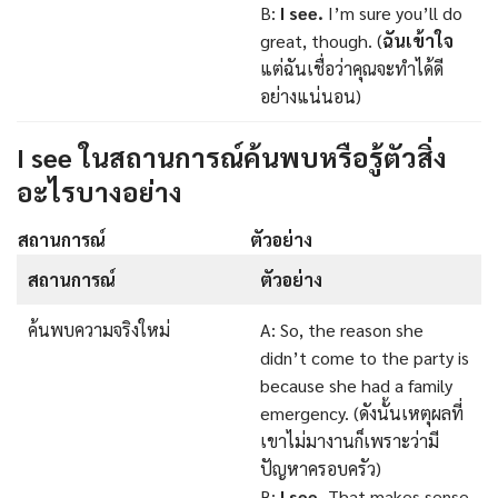
B:
I see.
I’m sure you’ll do
great, though. (
ฉันเข้าใจ
แต่ฉันเชื่อว่าคุณจะทำได้ดี
อย่างแน่นอน)
I see ในสถานการณ์ค้นพบหรือรู้ตัวสิ่ง
อะไรบางอย่าง
สถานการณ์
ตัวอย่าง
สถานการณ์
ตัวอย่าง
ค้นพบความจริงใหม่
A: So, the reason she
didn’t come to the party is
because she had a family
emergency. (ดังนั้นเหตุผลที่
เขาไม่มางานก็เพราะว่ามี
ปัญหาครอบครัว)
B:
I see.
That makes sense