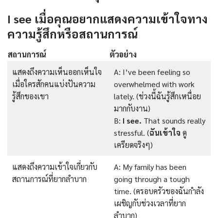
I see เมื่อคุณอยากแสดงความเข้าใจทาง
ความรู้สึกหรือสถานการณ์
สถานการณ์
ตัวอย่าง
แสดงถึงความเห็นออกเห็นใจ
A: I’ve been feeling so
เมื่อใครสักคนแบ่งปันความ
overwhelmed with work
รู้สึกของเขา
lately. (ช่วงนี้ฉันรู้สึกเหนื่อย
มากกับงาน)
B:
I see.
That sounds really
stressful. (
ฉันเข้าใจ
ดู
เครียดจริงๆ)
แสดงถึงความเข้าใจเกี่ยวกับ
A: My family has been
สถานการณ์ที่ยากลำบาก
going through a tough
time. (ครอบครัวของฉันกำลัง
เผชิญกับช่วงเวลาที่ยาก
ลำบาก)