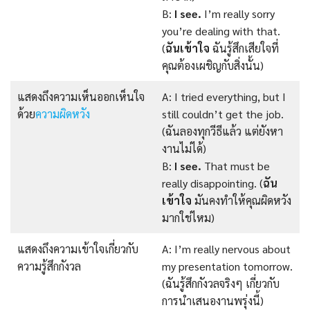
B:
I see.
I’m really sorry
you’re dealing with that.
(
ฉันเข้าใจ
ฉันรู้สึกเสียใจที่
คุณต้องเผชิญกับสิ่งนั้น)
แสดงถึงความเห็นออกเห็นใจ
A: I tried everything, but I
ด้วย
ความผิดหวัง
still couldn’t get the job.
(ฉันลองทุกวีธีแล้ว แต่ยังหา
งานไม่ได้)
B:
I see.
That must be
really disappointing. (
ฉัน
เข้าใจ
มันคงทำให้คุณผิดหวัง
มากใช่ไหม)
แสดงถึงความเข้าใจเกี่ยวกับ
A: I’m really nervous about
ความรู้สึกกังวล
my presentation tomorrow.
(ฉันรู้สึกกังวลจริงๆ เกี่ยวกับ
การนำเสนองานพรุ่งนี้)