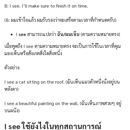
B: I see. I’ll make sure to finish it on time.
(B: ผมเข้าใจแล้ว ผมรับรองว่าจะเสร็จตามเวลาที่กำหนดครับ)
I
see
สามารถแปลว่า
ฉัน/ผมเห็น
(ตามความหมายตรง)
เมื่อพูดถึง I see ตามความหมายตรง จะเป็นการใช้ในเวลาที่คุณ
มองเห็นหรือสังเกตสิ่งใดสิ่งหนึ่ง
ตัวอย่าง:
I see a cat sitting on the roof. (ฉันเห็นแมวตัวหนึ่งนั่งอยู่บน
หลังคา)
I see a beautiful painting on the wall. (ฉันเห็นภาพสวยๆ อยู่
บนผนัง)
I see ใช้ยังไง
ในทุกสถานการณ์