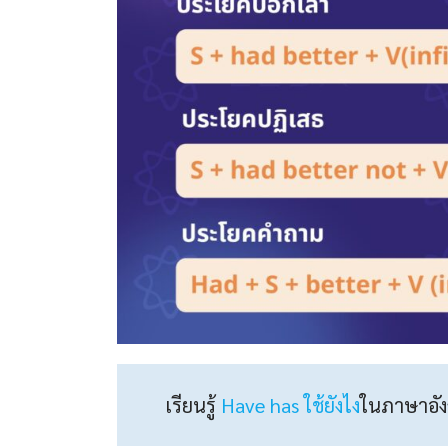
เรียนรู้
Have has ใช้ยังไง
ในภาษาอัง