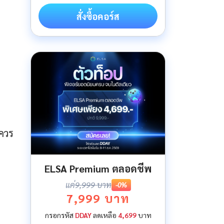
สั่งซื้อคอร์ส
 ควร
ELSA Premium ตลอดชีพ
แค่
9,999 บาท
-0%
7,999 บาท
กรอกรหัส
DDAY
ลดเหลือ
4,699
บาท