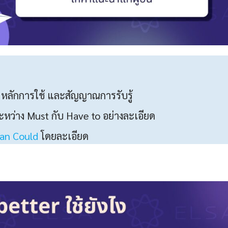
หลักการใช้ และสัญญาณการรับรู้
ะหว่าง Must กับ Have to อย่างละเอียด
an Could
โดยละเอียด