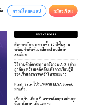
ดาวน์โหลดแอป
สมัครเรียน
่อ
RECENT POSTS
สีภาษาอังกฤษ ครบทั้ง 12 สีพื้นฐาน
พร้อมคำศัพท์เฉดสีและโทนสีแบบ
ละเอียด
วิธีอ่านตัวอักษรภาษาอังกฤษ A-Z อย่าง
ถูกต้อง พร้อมเคล็ดลับเพื่อการเรียนรู้ที่
รวดเร็วและการจดจำในระยะยาว
Flash Sale: โปรแรงจาก ELSA Speak
มาแล้ว!
เขียน วัน เดือน ปี ภาษาอังกฤษ อย่างถูก
ต้อง ทั้งแบบเต็มและย่อ