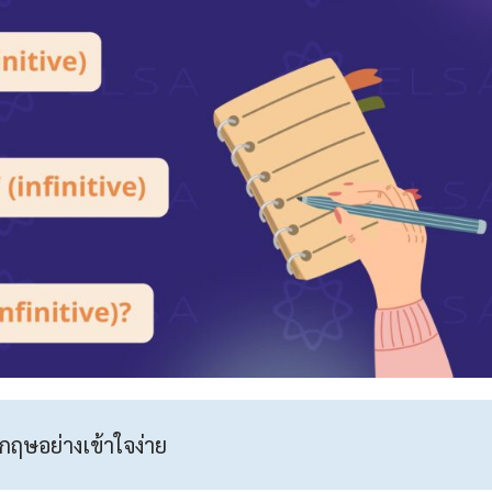
กฤษอย่างเข้าใจง่าย