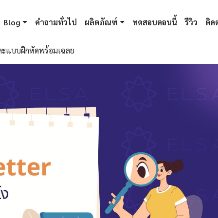
Blog
คำถามทั่วไป
ผลิตภัณฑ์
ทดสอบตอนนี้
รีวิว
ติดต
 และแบบฝึกหัดพร้อมเฉลย