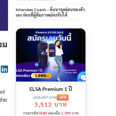
Interview Coach - ค้นหาจุดอ่อนของตัว
เอง ก่อนที่ผู้สัมภาษณ์จะจับได้
อม
ะ
ELSA Premium 1 ปี
had
แค่
8,497 บาท
-61%
ช่วย
3,512 บาท
กรอกรหัส
DDAY
ลดเหลือ
1,999
บาท