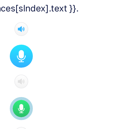
ces[sIndex].text }}.