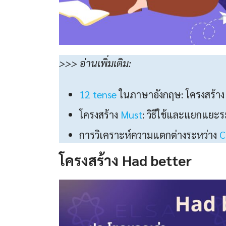
>>> อ่านเพิ่มเติม:
12 tense
ในภาษาอังกฤษ: โครงสร้าง 
โครงสร้าง
Must
: วิธีใช้และแยกแยะร
การวิเคราะห์ความแตกต่างระหว่าง
C
โครงสร้าง
Had better