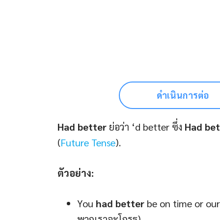
ดำเนินการต่อ
Had better
ย่อว่า ‘d better ซึ่ง
Had bet
(
Future Tense
).
ตัวอย่าง:
You
had better
be on time or our
พวกเราจะโกรธ)