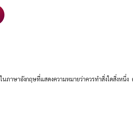
 ในภาษาอังกฤษที่แสดงความหมายว่าควรทำสิ่งใดสิ่งหนึ่ง