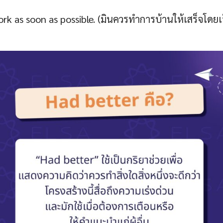
k as soon as possible. (มินควรทำการบ้านให้เสร็จโดยเร