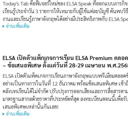
Today's Tab คือฟีเจอร์ใหม่ของ ELSA Speak ที่ออกแบบภารกิ
เรียนรู้ประจำวัน 3 รายการให้เหมาะกับผู้ใช้แต่ละบัญชี ค้นพบวิธี
งานและเรียนรู้ภาษาอังกฤษได้อย่างมีประสิทธิภาพกับ ELSA Sp
อ่านเพิ่มเติม
ELSA เปิดตัวแพ็กเกจการเรียน ELSA Premium ตลอ
– ข้อเสนอพิเศษ ตั้งแต่วันที่ 28-29 เมษายน พ.ศ.256
ELSA เปิดตัวแพ็คเกจการเรียนภาษาอังกฤษแบบพรีเมียมตลอด
อย่างเป็นทางการในวันที่ 12 ธันวาคม พร้อมข้อเสนอพิเศษ เข้าถ
คลังบทเรียนได้ไม่จำกัด ปรับปรุงการออกเสียงและการสื่อสารตา
มาตรฐานสากลด้วยราคาที่ประหยัดที่สุด ลงทะเบียนตอนนี้เพื่อรั
เสนอพิเศษเหล่านั้นกันเลย!
อ่านเพิ่มเติม