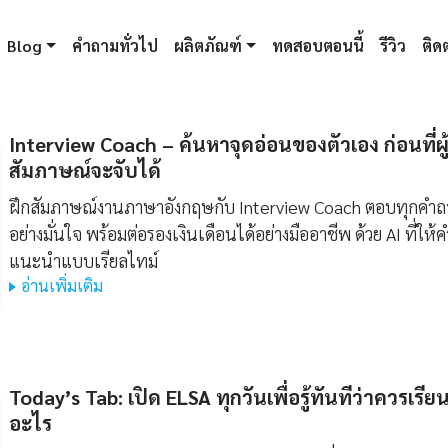
Blog
คำถามทั่วไป
ผลิตภัณฑ์
ทดสอบตอนนี้
รีวิว
ติดต
Interview Coach – ค้นหาจุดอ่อนของตัวเอง ก่อนที่ผู
สัมภาษณ์จะจับได้
ฝึกสัมภาษณ์งานภาษาอังกฤษกับ Interview Coach ตอบทุกคำถ
อย่างมั่นใจ พร้อมต่อรองเงินเดือนได้อย่างมืออาชีพ ด้วย AI ที่ให้ค
แนะนำแบบเรียลไทม์
อ่านเพิ่มเติม
Today’s Tab: เปิด ELSA ทุกวันเพื่อรู้ทันทีว่าควรเรีย
อะไร