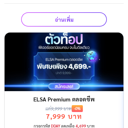
อ่านเพิ่ม
ELSA Premium ตลอดชีพ
แค่
9,999 บาท
-0%
7,999 บาท
กรอกรหัส
DDAY
ลดเหลือ
4,699
บาท