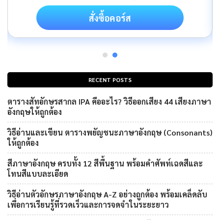
สั่งซื้อคอร์ส
RECENT POSTS
ตารางสัทอักษรสากล IPA คืออะไร? วิธีออกเสียง 44 เสียงภาษา
อังกฤษให้ถูกต้อง
วิธีอ่านและเขียน ตารางพยัญชนะภาษาอังกฤษ (Consonants)
ให้ถูกต้อง
สีภาษาอังกฤษ ครบทั้ง 12 สีพื้นฐาน พร้อมคำศัพท์เฉดสีและ
โทนสีแบบละเอียด
วิธีอ่านตัวอักษรภาษาอังกฤษ A-Z อย่างถูกต้อง พร้อมเคล็ดลับ
เพื่อการเรียนรู้ที่รวดเร็วและการจดจำในระยะยาว