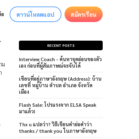
ดาวน์โหลดแอป
สมัครเรียน
่อ
้
RECENT POSTS
Interview Coach - ค้นหาจุดอ่อนของตัว
าม
เอง ก่อนที่ผู้สัมภาษณ์จะจับได้
ำ
เขียนที่อยู่ภาษาอังกฤษ (Address): บ้าน
เลขที่ หมู่บ้าน ตำบล อำเภอ จังหวัด
เมือง
Flash Sale: โปรแรงจาก ELSA Speak
มาแล้ว!
น
Thx u แปลว่า? วิธีเขียนคำย่อคำว่า
thanks / thank you ในภาษาอังกฤษ