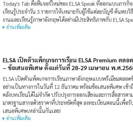
Today's Tab คือฟีเจอร์ใหม่ของ ELSA Speak ที่ออกแบบภารกิ
เรียนรู้ประจำวัน 3 รายการให้เหมาะกับผู้ใช้แต่ละบัญชี ค้นพบวิธี
งานและเรียนรู้ภาษาอังกฤษได้อย่างมีประสิทธิภาพกับ ELSA Sp
อ่านเพิ่มเติม
ELSA เปิดตัวแพ็กเกจการเรียน ELSA Premium ตลอ
– ข้อเสนอพิเศษ ตั้งแต่วันที่ 28-29 เมษายน พ.ศ.256
ELSA เปิดตัวแพ็คเกจการเรียนภาษาอังกฤษแบบพรีเมียมตลอด
อย่างเป็นทางการในวันที่ 12 ธันวาคม พร้อมข้อเสนอพิเศษ เข้าถ
คลังบทเรียนได้ไม่จำกัด ปรับปรุงการออกเสียงและการสื่อสารตา
มาตรฐานสากลด้วยราคาที่ประหยัดที่สุด ลงทะเบียนตอนนี้เพื่อรั
เสนอพิเศษเหล่านั้นกันเลย!
อ่านเพิ่มเติม