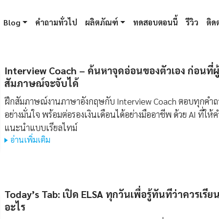
Blog
คำถามทั่วไป
ผลิตภัณฑ์
ทดสอบตอนนี้
รีวิว
ติดต
Interview Coach – ค้นหาจุดอ่อนของตัวเอง ก่อนที่ผู
สัมภาษณ์จะจับได้
ฝึกสัมภาษณ์งานภาษาอังกฤษกับ Interview Coach ตอบทุกคำถ
อย่างมั่นใจ พร้อมต่อรองเงินเดือนได้อย่างมืออาชีพ ด้วย AI ที่ให้ค
แนะนำแบบเรียลไทม์
อ่านเพิ่มเติม
Today’s Tab: เปิด ELSA ทุกวันเพื่อรู้ทันทีว่าควรเรีย
อะไร