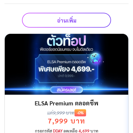
อ่านเพิ่ม
ELSA Premium ตลอดชีพ
แค่
9,999 บาท
-0%
7,999 บาท
กรอกรหัส
DDAY
ลดเหลือ
4,699
บาท