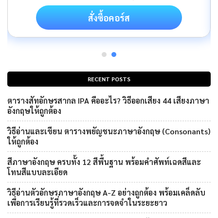
สั่งซื้อคอร์ส
RECENT POSTS
ตารางสัทอักษรสากล IPA คืออะไร? วิธีออกเสียง 44 เสียงภาษา
อังกฤษให้ถูกต้อง
วิธีอ่านและเขียน ตารางพยัญชนะภาษาอังกฤษ (Consonants)
ให้ถูกต้อง
สีภาษาอังกฤษ ครบทั้ง 12 สีพื้นฐาน พร้อมคำศัพท์เฉดสีและ
โทนสีแบบละเอียด
วิธีอ่านตัวอักษรภาษาอังกฤษ A-Z อย่างถูกต้อง พร้อมเคล็ดลับ
เพื่อการเรียนรู้ที่รวดเร็วและการจดจำในระยะยาว