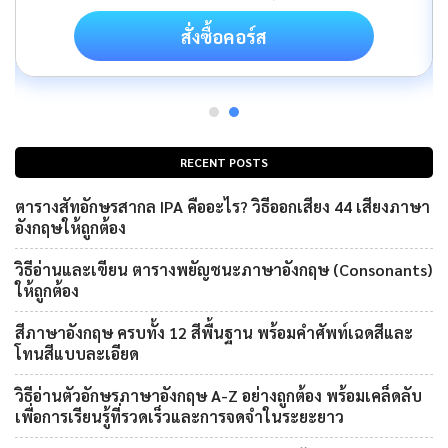
สั่งซื้อคอร์ส
RECENT POSTS
ตารางสัทอักษรสากล IPA คืออะไร? วิธีออกเสียง 44 เสียงภาษา
อังกฤษให้ถูกต้อง
วิธีอ่านและเขียน ตารางพยัญชนะภาษาอังกฤษ (Consonants)
ให้ถูกต้อง
สีภาษาอังกฤษ ครบทั้ง 12 สีพื้นฐาน พร้อมคำศัพท์เฉดสีและ
โทนสีแบบละเอียด
วิธีอ่านตัวอักษรภาษาอังกฤษ A-Z อย่างถูกต้อง พร้อมเคล็ดลับ
เพื่อการเรียนรู้ที่รวดเร็วและการจดจำในระยะยาว