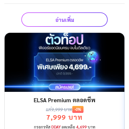
อ่านเพิ่ม
ELSA Premium ตลอดชีพ
แค่
9,999 บาท
-0%
7,999 บาท
กรอกรหัส
DDAY
ลดเหลือ
4,699
บาท