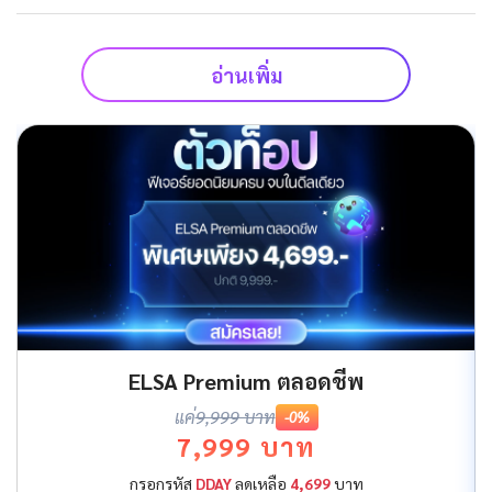
อ่านเพิ่ม
ELSA Premium ตลอดชีพ
แค่
9,999 บาท
-0%
7,999 บาท
กรอกรหัส
DDAY
ลดเหลือ
4,699
บาท