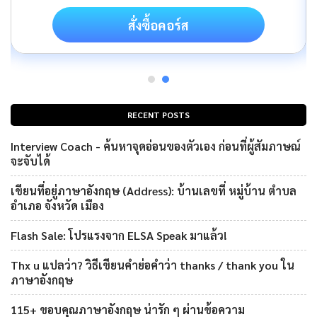
สั่งซื้อคอร์ส
RECENT POSTS
Interview Coach - ค้นหาจุดอ่อนของตัวเอง ก่อนที่ผู้สัมภาษณ์
จะจับได้
เขียนที่อยู่ภาษาอังกฤษ (Address): บ้านเลขที่ หมู่บ้าน ตำบล
อำเภอ จังหวัด เมือง
Flash Sale: โปรแรงจาก ELSA Speak มาแล้ว!
Thx u แปลว่า? วิธีเขียนคำย่อคำว่า thanks / thank you ใน
ภาษาอังกฤษ
115+ ขอบคุณภาษาอังกฤษ น่ารัก ๆ ผ่านข้อความ