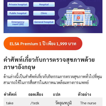
ELSA Premium 1 ปี เพียง 1,999
บาท
คำศัพท์เกี่ยวกับการตรวจสุขภาพด้วย
ภาษาอังกฤษ
ด้านล่างนี้เป็นคำศัพท์เกี่ยวกับกิจกรรมการตรวจสุขภาพทั่วไปที่คุณ
สามารถใช้ในการสื่อสารในสภาพแวดล้อมทางการแพทย์
คำศัพท์
ถอดเสียง
แปล
ตัวอย่าง
take
/teɪk
วัดอุณหภูมิ
The nurse