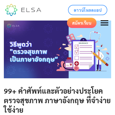
ดาวน์โหลดแอป
สมัครเรียน
99+ คำศัพท์และตัวอย่างประโยค
ตรวจสุขภาพ ภาษาอังกฤษ ที่จำง่าย
ใช้ง่าย