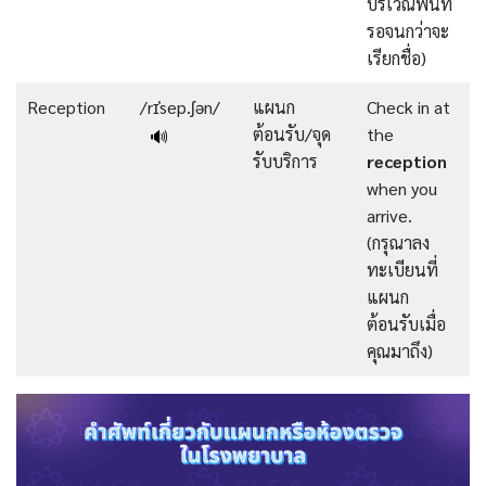
บริเวณพื้นที่
รอจนกว่าจะ
เรียกชื่อ)
Reception
/rɪˈsep.ʃən/
แผนก
Check in at
ต้อนรับ/จุด
the
🔊
รับบริการ
reception
when you
arrive.
(กรุณาลง
ทะเบียนที่
แผนก
ต้อนรับเมื่อ
คุณมาถึง)