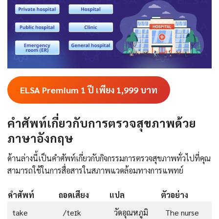
ELSA Premium 1 ปี เพียง 1,999
บาท
คำศัพท์เกี่ยวกับการตรวจสุขภาพด้วย
ภาษาอังกฤษ
ด้านล่างนี้เป็นคำศัพท์เกี่ยวกับกิจกรรมการตรวจสุขภาพทั่วไปที่คุณ
สามารถใช้ในการสื่อสารในสภาพแวดล้อมทางการแพทย์
คำศัพท์
ถอดเสียง
แปล
ตัวอย่าง
take
/teɪk
วัดอุณหภูมิ
The nurse