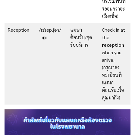
บริเวณพื้นที่
รอจนกว่าจะ
เรียกชื่อ)
Reception
/rɪˈsep.ʃən/
แผนก
Check in at
ต้อนรับ/จุด
the
🔊
รับบริการ
reception
when you
arrive.
(กรุณาลง
ทะเบียนที่
แผนก
ต้อนรับเมื่อ
คุณมาถึง)