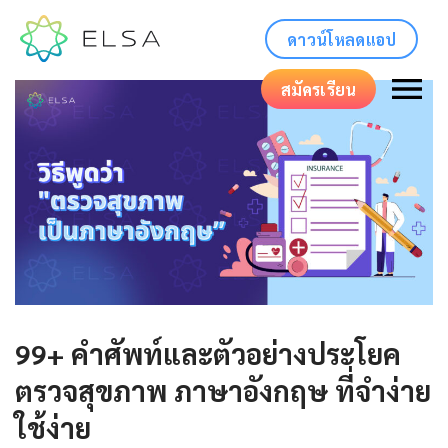
ดาวน์โหลดแอป
สมัครเรียน
99+ คำศัพท์และตัวอย่างประโยค
ตรวจสุขภาพ ภาษาอังกฤษ ที่จำง่าย
ใช้ง่าย