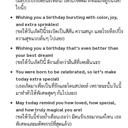
(แฮปปี้เบิร์ธเดย์นะเพื่อน! โลกนี้โชคดีมากที่มีแกอยู่บนโลก
ใบนี้!)
Wishing you a birthday bursting with color, joy,
and extra sprinkles!
(ขอให้วันเกิดปีนี้ระเบิดเป็นสีสัน ความสนุก และโรยท็อปปิ้ง
ความสุขแบบล้นๆ ไปเลย!)
Wishing you a birthday that’s even better than
your best dream!
(ขอให้วันเกิดปีนี้ ดีงามยิ่งกว่าฝันดีที่เคยฝันนะ!)
You were born to be celebrated, so let’s make
today extra special!
(เธอเกิดมาเพื่อเป็นที่รักและโดนสปอยล์ เพราะฉะนั้นวันนี้
มาทำตัวให้พิเศษสุดๆ กันไปเลย!)
May today remind you how loved, how special,
and how truly magical you are!
(ขอให้วันนี้ช่วยย้ำเตือนเธอว่า มีคนรักเธอมากแค่ไหน เธอ
พิเศษและมหัศจรรย์ที่สุดแล้ว!)