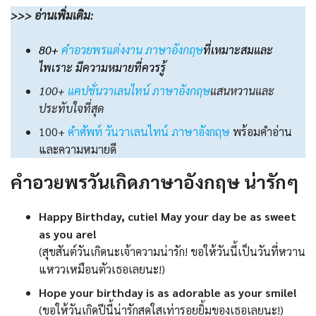
>>>
อ่านเพิ่มเติม
:
80+
คําอวยพรแต่งงาน ภาษาอังกฤษ
ที่เหมาะสมและ
ไพเราะ มีความหมายที่ควรรู้
100+
แคปชั่นวาเลนไทน์ ภาษาอังกฤษ
แสนหวานและ
ประทับใจที่สุด
100+
คําศัพท์ วันวาเลนไทน์ ภาษาอังกฤษ
พร้อมคําอ่าน
และความหมายดี
คําอวยพรวันเกิดภาษาอังกฤษ น่ารักๆ
Happy Birthday, cutie! May your day be as sweet
as you are!
(สุขสันต์วันเกิดนะเจ้าความน่ารัก! ขอให้วันนี้เป็นวันที่หวาน
แหววเหมือนตัวเธอเลยนะ!)
Hope your birthday is as adorable as your smile!
(ขอให้วันเกิดปีนี้น่ารักสดใสเท่ารอยยิ้มของเธอเลยนะ!)