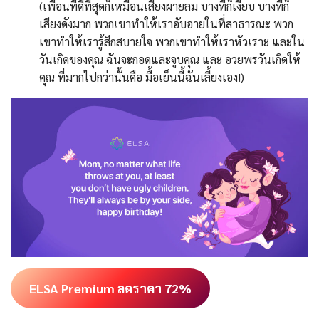
(เพื่อนที่ดีที่สุดก็เหมือนเสียงผายลม บางทีก็เงียบ บางทีก็
เสียงดังมาก พวกเขาทำให้เราอับอายในที่สาธารณะ พวก
เขาทำให้เรารู้สึกสบายใจ พวกเขาทำให้เราหัวเราะ และใน
วันเกิดของคุณ ฉันจะกอดและจูบคุณ และ อวยพรวันเกิดให้
คุณ ที่มากไปกว่านั้นคือ มื้อเย็นนี้ฉันเลี้ยงเอง!)
ELSA Premium ลดราคา 72%