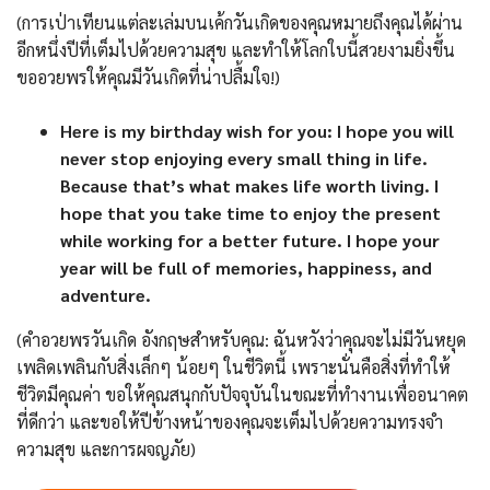
(การเป่าเทียนแต่ละเล่มบนเค้กวันเกิดของคุณหมายถึงคุณได้ผ่าน
อีกหนึ่งปีที่เต็มไปด้วยความสุข และทำให้โลกใบนี้สวยงามยิ่งขึ้น
ขออวยพรให้คุณมีวันเกิดที่น่าปลื้มใจ!)
Here is my birthday wish for you: I hope you will
never stop enjoying every small thing in life.
Because that’s what makes life worth living. I
hope that you take time to enjoy the present
while working for a better future. I hope your
year will be full of memories, happiness, and
adventure.
(คำอวยพรวันเกิด อังกฤษสำหรับคุณ: ฉันหวังว่าคุณจะไม่มีวันหยุด
เพลิดเพลินกับสิ่งเล็กๆ น้อยๆ ในชีวิตนี้ เพราะนั่นคือสิ่งที่ทำให้
ชีวิตมีคุณค่า ขอให้คุณสนุกกับปัจจุบันในขณะที่ทำงานเพื่ออนาคต
ที่ดีกว่า และขอให้ปีข้างหน้าของคุณจะเต็มไปด้วยความทรงจำ
ความสุข และการผจญภัย)