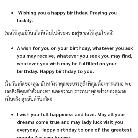
Wishing you a happy birthday. Praying you
luckily.
(ขอให้คุณมีวันเกิดที่เต็มไปด้วยความสุข ขอให้คุณโชคดี)
A wish for you on your birthday, whatever you ask
you may receive, whatever you seek you may find,
whatever you wish may be fulfilled on your
birthday. Happy birthday to you!
(ในวันเกิดของคุณ ฉันหวังว่าคุณจะบรรลุสิ่งที่คุณต้องการเสมอ พบ
เจอสิ่งที่คุณกำลังมองหา และความปรารถนาทุกอย่างของคุณจะ
เป็นจริง สุขสันต์วันเกิด!)
I wish you full happiness and love. May all your
dreams come true and may lady luck visit you
everyday. Happy birthday to one of the greatest
people I’ve ever known.