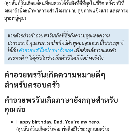
(สุขสันต์วันเกิดแด่คนที่สมควรได้รับสิ่งที่ดีที่สุดในชีวิต หวังว่าปีที่
จะมาถึงนี้จะนำพาความสำเร็จมากมาย สุขภาพแข็งแรง และความ
สุขมาสู่คุณ)
จากตัวอย่างคำอวยพรวันเกิดที่สื่อถึงความสุขและความ
ปรารถนาดี คุณสามารถนำสไตล์คำพูดอบอุ่นเหล่านี้ไปประยุกต์
ใช้กับ
คําอวยพรปีใหม่ภาษาอังกฤษ
เพื่อส่งพลังบวกและคำ
อวยพรดี ๆ ให้ผู้รับในช่วงเริ่มต้นปีใหม่ได้อย่างจริงใจ
คำอวยพรวันเกิดความหมายดีๆ
สำหรับครอบครัว
คำอวยพรวันเกิดภาษาอังกฤษสำหรับ
คุณพ่อ
Happy birthday, Dad! You’re my hero.
(สุขสันต์วันเกิดครับพ่อ! พ่อคือฮีโร่ของลูกเลยครับ)