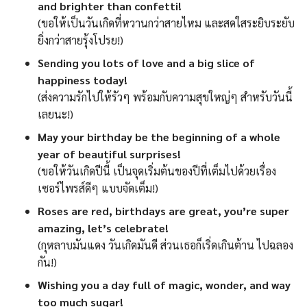
and brighter than confetti!
(ขอให้เป็นวันเกิดที่หวานกว่าสายไหม และสดใสระยิบระยับ
ยิ่งกว่าสายรุ้งโปรย!)
Sending you lots of love and a big slice of
happiness today!
(ส่งความรักไปให้รัวๆ พร้อมกับความสุขใหญ่ๆ สำหรับวันนี้
เลยนะ!)
May your birthday be the beginning of a whole
year of beautiful surprises!
(ขอให้วันเกิดปีนี้ เป็นจุดเริ่มต้นของปีที่เต็มไปด้วยเรื่อง
เซอร์ไพรส์ดีๆ แบบจัดเต็ม!)
Roses are red, birthdays are great, you’re super
amazing, let’s celebrate!
(กุหลาบมันแดง วันเกิดมันดี ส่วนเธอก็เริ่ดเกินต้าน ไปฉลอง
กัน!)
Wishing you a day full of magic, wonder, and way
too much sugar!