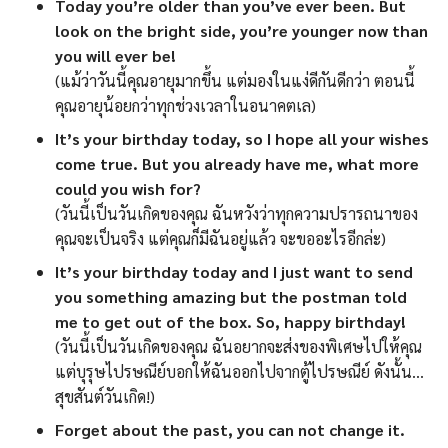
Today you’re older than you’ve ever been. But
look on the bright side, you’re younger now than
you will ever be!
(แม้ว่าวันนี้คุณอายุมากขึ้น แต่มองในแง่ดีกันดีกว่า ตอนนี้
คุณอายุน้อยกว่าทุกช่วงเวลาในอนาคตเล)
It’s your birthday today, so I hope all your wishes
come true. But you already have me, what more
could you wish for?
(วันนี้เป็นวันเกิดของคุณ ฉันหวังว่าทุกความปรารถนาของ
คุณจะเป็นจริง แต่คุณก็มีฉันอยู่แล้ว จะขออะไรอีกล่ะ)
It’s your birthday today and I just want to send
you something amazing but the postman told
me to get out of the box. So, happy birthday!
(วันนี้เป็นวันเกิดของคุณ ฉันอยากจะส่งของพิเศษไปให้คุณ
แต่บุรุษไปรษณีย์บอกให้ฉันออกไปจากตู้ไปรษณีย์ ดังนั้น…
สุขสันต์วันเกิด!)
Forget about the past, you can not change it.