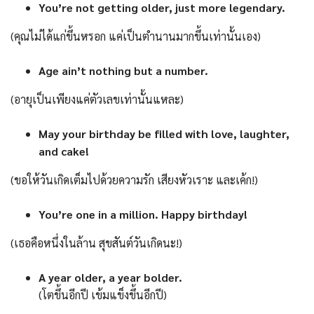
You’re not getting older, just more legendary.
(คุณไม่ได้แก่ขึ้นหรอก แค่เป็นตำนานมากขึ้นเท่านั้นเอง)
Age ain’t nothing but a number.
(อายุเป็นเพียงแค่ตัวเลขเท่านั้นแหละ)
May your birthday be filled with love, laughter,
and cake!
(ขอให้วันเกิดเต็มไปด้วยความรัก เสียงหัวเราะ และเค้ก!)
You’re one in a million. Happy birthday!
(เธอคือหนึ่งในล้าน สุขสันต์วันเกิดนะ!)
A year older, a year bolder.
(โตขึ้นอีกปี เข้มแข็งขึ้นอีกปี)