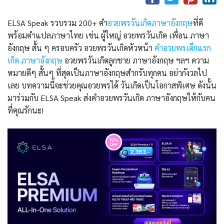
ELSA Speak รวบรวม 200+ คำ
อวยพรวันเกิดภาษาอังกฤษ
ที่ดี
พร้อมคำแปลภาษาไทย เช่น ผู้ใหญ่ อวยพรวันเกิด เพื่อน ภาษา
อังกฤษ สั้น ๆ ครอบครัว อวยพรวันเกิดหัวหน้า
คําอวยพรเด็กแรก
เกิด ภาษาอังกฤษ
อวยพรวันเกิดลูกชาย ภาษาอังกฤษ ฯลฯ ความ
หมายดีๆ สั้นๆ ที่สุดเป็นภาษาอังกฤษสำกรับทุกคน อย่ากังวลไป
เลย บทความนี้จะช่วยคุณอวยพรได้ วันเกิดเป็นโอกาสพิเศษ ดังนั้น
มาร่วมกับ ELSA Speak ส่งคำอวยพรวันเกิด ภาษาอังกฤษให้กับคน
ที่คุณรักนะ!