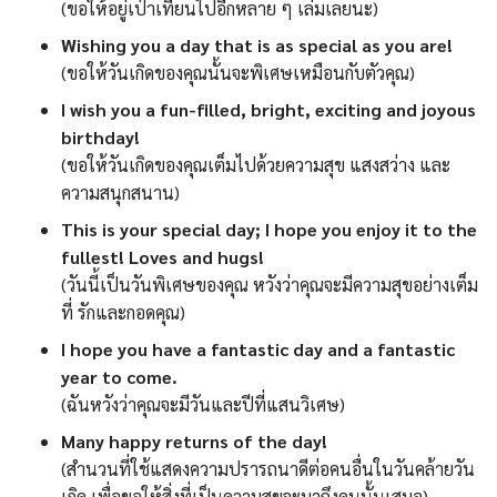
(ขอให้อยู่เป่าเทียนไปอีกหลาย ๆ เล่มเลยนะ)
Wishing you a day that is as special as you are!
(ขอให้วันเกิดของคุณนั้นจะพิเศษเหมือนกับตัวคุณ)
I wish you a fun-filled, bright, exciting and joyous
birthday!
(ขอให้วันเกิดของคุณเต็มไปด้วยความสุข แสงสว่าง และ
ความสนุกสนาน)
This is your special day; I hope you enjoy it to the
fullest! Loves and hugs!
(วันนี้เป็นวันพิเศษของคุณ หวังว่าคุณจะมีความสุขอย่างเต็ม
ที่ รักและกอดคุณ)
I hope you have a fantastic day and a fantastic
year to come.
(ฉันหวังว่าคุณจะมีวันและปีที่แสนวิเศษ)
Many happy returns of the day!
(สำนวนที่ใช้แสดงความปรารถนาดีต่อคนอื่นในวันคล้ายวัน
เกิด เพื่อขอให้สิ่งที่เป็นความสุขจะมาถึงคนนั้นเสมอ)