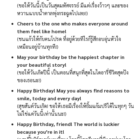
(ขอให้วันนี้เป็นวันสุดมหัศจรรย์ มีแต่เรื่องว้าวๆ และของ
หวานแบบน้ำตาลพุ่งกระฉูดไปเลย!)
Cheers to the one who makes everyone around
them feel like home!
(ชนแก้วให้กับคนโปรด ที่อยู่ด้วยทีไรก็รู้สึกอบอุ่นหัวใจ
เหมือนอยู่บ้านทุกที!)
May your birthday be the happiest chapter in
your beautiful story!
(ขอให้วันเกิดปีนี้ เป็นตอนที่สนุกที่สุดในไดอารี่ชีวิตสุดปัง
ของเธอนะ!)
Happy Birthday! May you always find reasons to
smile, today and every day!
(สุขสันต์วันเกิด! ขอให้เธอมีเรื่องให้ยิ้มแก้มปริได้ในทุกๆ วัน
ไม่ใช่แค่วันนี้เท่านั้นนะ!)
Happy Birthday, friend! The world is luckier
because you’re in it!