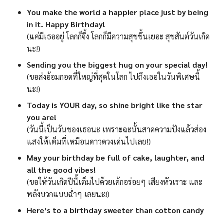
You make the world a happier place just by being
in it. Happy Birthday!
(แค่มีเธออยู่ โลกก็จึ้ง โลกก็มีความสุขขึ้นเยอะ สุขสันต์วันเกิด
นะ!)
Sending you the biggest hug on your special day!
(ขอส่งอ้อมกอดที่ใหญ่ที่สุดในโลก ไปถึงเธอในวันพิเศษนี้
นะ!)
Today is YOUR day, so shine bright like the star
you are!
(วันนี้เป็นวันของเธอนะ เพราะฉะนั้นสาดความปังแล้วส่อง
แสงให้เต็มที่เหมือนดาวดวงเด่นไปเลย!)
May your birthday be full of cake, laughter, and
all the good vibes!
(ขอให้วันเกิดปีนี้เต็มไปด้วยเค้กอร่อยๆ เสียงหัวเราะ และ
พลังบวกแบบฉ่ำๆ เลยนะ!)
Here’s to a birthday sweeter than cotton candy