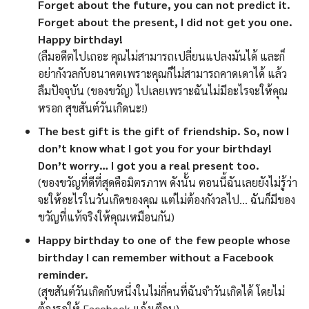
Forget about the future, you can not predict it.
Forget about the present, I did not get you one.
Happy birthday!
(ลืมอดีตไปเถอะ คุณไม่สามารถเปลี่ยนแปลงมันได้ และก็
อย่ากังวลกับอนาคตเพราะคุณก็ไม่สามารถคาดเดาได้ แล้ว
ลืมปัจจุบัน (ของขวัญ) ไปเลยเพราะฉันไม่มีอะไรจะให้คุณ
หรอก สุขสันต์วันเกิดนะ!)
The best gift is the gift of friendship. So, now I
don’t know what I got you for your birthday!
Don’t worry… I got you a real present too.
(ของขวัญที่ดีที่สุดคือมิตรภาพ ดังนั้น ตอนนี้ฉันเลยยังไม่รู้ว่า
จะให้อะไรในวันเกิดของคุณ แต่ไม่ต้องกังวลไป… ฉันก็มีของ
ขวัญที่แท้จริงให้คุณเหมือนกัน)
Happy birthday to one of the few people whose
birthday I can remember without a Facebook
reminder.
(สุขสันต์วันเกิดกับหนึ่งในไม่กี่คนที่ฉันจำวันเกิดได้ โดยไม่
ต้องรอให้ Facebook แจ้งเตือน)