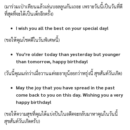
(มาร่วมเป่าเทียนแล้วเล่นบอลลูนกันเถอะ เพราะวันนี้เป็นวันที่ดี
ที่สุดที่จะได้เป็นเด็กอีกครั้ง)
I wish you all the best on your special day!
(ขอให้คุณโชคดีในวันพิเศษนี้)
You’re older today than yesterday but younger
than tomorrow, happy birthday!
(วันนี้คุณแก่กว่าเมื่อวานแต่จะอายุน้อยกว่าพรุ่งนี้ สุขสันต์วันเกิด)
May the joy that you have spread in the past
come back to you on this day. Wishing you a very
happy birthday!
(ขอให้ความสุขที่คุณได้แบ่งปันในอดีตจะกลับมาหาคุณในวันนี้
สุขสันต์วันเกิดครับ)