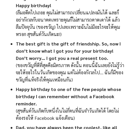
Happy birthday!
(ลืมอดีตไปเถอะ คุณไม่สามารถเปลี่ยนแปลงมันได้ และก็
อย่ากังวลกับอนาคตเพราะคุณก็ไม่สามารถคาดเดาได้ แล้ว
ลืมปัจจุบัน (ของขวัญ) ไปเลยเพราะฉันไม่มีอะไรจะให้คุณ
หรอก สุขสันต์วันเกิดนะ!)
The best gift is the gift of friendship. So, now I
don’t know what I got you for your birthday!
Don’t worry… I got you a real present too.
(ของขวัญที่ดีที่สุดคือมิตรภาพ ดังนั้น ตอนนี้ฉันเลยยังไม่รู้ว่า
จะให้อะไรในวันเกิดของคุณ แต่ไม่ต้องกังวลไป… ฉันก็มีของ
ขวัญที่แท้จริงให้คุณเหมือนกัน)
Happy birthday to one of the few people whose
birthday I can remember without a Facebook
reminder.
(สุขสันต์วันเกิดกับหนึ่งในไม่กี่คนที่ฉันจำวันเกิดได้ โดยไม่
ต้องรอให้ Facebook แจ้งเตือน)
Dad, you have always been the coolest, like all