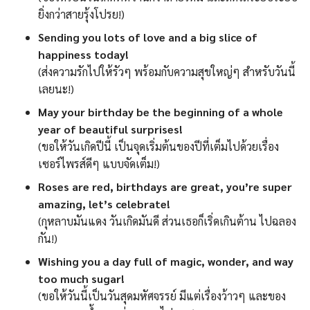
ยิ่งกว่าสายรุ้งโปรย!)
Sending you lots of love and a big slice of
happiness today!
(ส่งความรักไปให้รัวๆ พร้อมกับความสุขใหญ่ๆ สำหรับวันนี้
เลยนะ!)
May your birthday be the beginning of a whole
year of beautiful surprises!
(ขอให้วันเกิดปีนี้ เป็นจุดเริ่มต้นของปีที่เต็มไปด้วยเรื่อง
เซอร์ไพรส์ดีๆ แบบจัดเต็ม!)
Roses are red, birthdays are great, you’re super
amazing, let’s celebrate!
(กุหลาบมันแดง วันเกิดมันดี ส่วนเธอก็เริ่ดเกินต้าน ไปฉลอง
กัน!)
Wishing you a day full of magic, wonder, and way
too much sugar!
(ขอให้วันนี้เป็นวันสุดมหัศจรรย์ มีแต่เรื่องว้าวๆ และของ