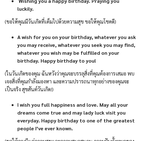
Wishing you a happy birthday. Praying you
luckily.
(ขอให้คุณมีวันเกิดที่เต็มไปด้วยความสุข ขอให้คุณโชคดี)
A wish for you on your birthday, whatever you ask
you may receive, whatever you seek you may find,
whatever you wish may be fulfilled on your
birthday. Happy birthday to you!
(ในวันเกิดของคุณ ฉันหวังว่าคุณจะบรรลุสิ่งที่คุณต้องการเสมอ พบ
เจอสิ่งที่คุณกำลังมองหา และความปรารถนาทุกอย่างของคุณจะ
เป็นจริง สุขสันต์วันเกิด!)
I wish you full happiness and love. May all your
dreams come true and may lady luck visit you
everyday. Happy birthday to one of the greatest
people I’ve ever known.