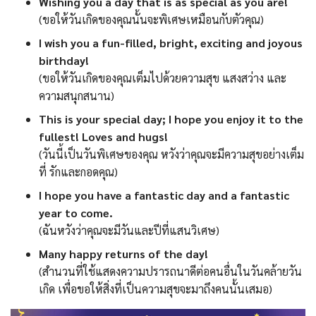
Wishing you a day that is as special as you are!
(ขอให้วันเกิดของคุณนั้นจะพิเศษเหมือนกับตัวคุณ)
I wish you a fun-filled, bright, exciting and joyous
birthday!
(ขอให้วันเกิดของคุณเต็มไปด้วยความสุข แสงสว่าง และ
ความสนุกสนาน)
This is your special day; I hope you enjoy it to the
fullest! Loves and hugs!
(วันนี้เป็นวันพิเศษของคุณ หวังว่าคุณจะมีความสุขอย่างเต็ม
ที่ รักและกอดคุณ)
I hope you have a fantastic day and a fantastic
year to come.
(ฉันหวังว่าคุณจะมีวันและปีที่แสนวิเศษ)
Many happy returns of the day!
(สำนวนที่ใช้แสดงความปรารถนาดีต่อคนอื่นในวันคล้ายวัน
เกิด เพื่อขอให้สิ่งที่เป็นความสุขจะมาถึงคนนั้นเสมอ)