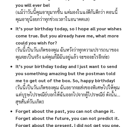
you will ever be!
(แม้ว่าวันนี้คุณอายุมากขึ้น แต่มองในแง่ดีกันดีกว่า ตอนนี้
คุณอายุน้อยกว่าทุกช่วงเวลาในอนาคตเล)
It’s your birthday today, so I hope all your wishes
come true. But you already have me, what more
could you wish for?
(วันนี้เป็นวันเกิดของคุณ ฉันหวังว่าทุกความปรารถนาของ
คุณจะเป็นจริง แต่คุณก็มีฉันอยู่แล้ว จะขออะไรอีกล่ะ)
It’s your birthday today and I just want to send
you something amazing but the postman told
me to get out of the box. So, happy birthday!
(วันนี้เป็นวันเกิดของคุณ ฉันอยากจะส่งของพิเศษไปให้คุณ
แต่บุรุษไปรษณีย์บอกให้ฉันออกไปจากตู้ไปรษณีย์ ดังนั้น…
สุขสันต์วันเกิด!)
Forget about the past, you can not change it.
Forget about the future, you can not predict it.
Forget about the present, I did not get you one.