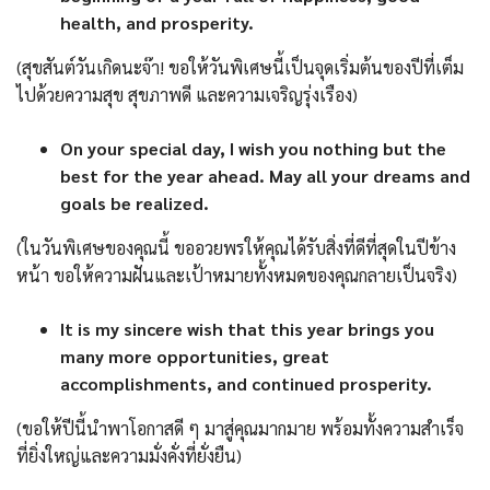
health, and prosperity.
(สุขสันต์วันเกิดนะจ๊า! ขอให้วันพิเศษนี้เป็นจุดเริ่มต้นของปีที่เต็ม
ไปด้วยความสุข สุขภาพดี และความเจริญรุ่งเรือง)
On your special day, I wish you nothing but the
best for the year ahead. May all your dreams and
goals be realized.
(ในวันพิเศษของคุณนี้ ขออวยพรให้คุณได้รับสิ่งที่ดีที่สุดในปีข้าง
หน้า ขอให้ความฝันและเป้าหมายทั้งหมดของคุณกลายเป็นจริง)
It is my sincere wish that this year brings you
many more opportunities, great
accomplishments, and continued prosperity.
(ขอให้ปีนี้นำพาโอกาสดี ๆ มาสู่คุณมากมาย พร้อมทั้งความสำเร็จ
ที่ยิ่งใหญ่และความมั่งคั่งที่ยั่งยืน)