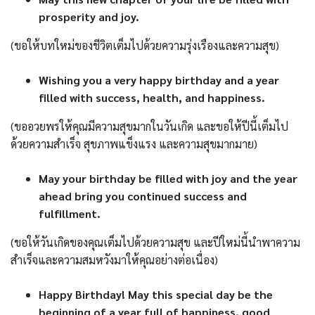
prosperity and joy.
(ขอให้บทใหม่ของชีวิตเต็มไปด้วยความรุ่งเรืองและความสุข)
Wishing you a very happy birthday and a year
filled with success, health, and happiness.
(ขออวยพรให้คุณมีความสุขมากในวันเกิด และขอให้ปีนี้เต็มไป
ด้วยความสำเร็จ สุขภาพแข็งแรง และความสุขมากมาย)
May your birthday be filled with joy and the year
ahead bring you continued success and
fulfillment.
(ขอให้วันเกิดของคุณเต็มไปด้วยความสุข และปีใหม่นี้นำพาความ
สำเร็จและความสมหวังมาให้คุณอย่างต่อเนื่อง)
Happy Birthday! May this special day be the
beginning of a year full of happiness, good