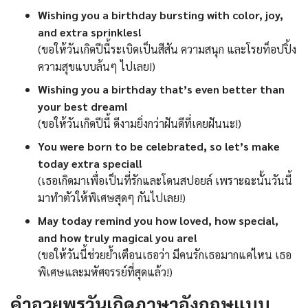
Wishing you a birthday bursting with color, joy,
and extra sprinkles!
(ขอให้วันเกิดปีนี้ระเบิดเป็นสีสัน ความสนุก และโรยท็อปปิ้ง
ความสุขแบบล้นๆ ไปเลย!)
Wishing you a birthday that’s even better than
your best dream!
(ขอให้วันเกิดปีนี้ ดีงามยิ่งกว่าฝันดีที่เคยฝันนะ!)
You were born to be celebrated, so let’s make
today extra special!
(เธอเกิดมาเพื่อเป็นที่รักและโดนสปอยล์ เพราะฉะนั้นวันนี้
มาทำตัวให้พิเศษสุดๆ กันไปเลย!)
May today remind you how loved, how special,
and how truly magical you are!
(ขอให้วันนี้ช่วยย้ำเตือนเธอว่า มีคนรักเธอมากแค่ไหน เธอ
พิเศษและมหัศจรรย์ที่สุดแล้ว!)
คำอวยพรวันเกิดภาษาอังกฤษแบบ