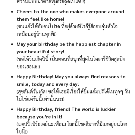
หวานแบบน้ำตาลพุ่งกระฉูดไปเลย!)
Cheers to the one who makes everyone around
them feel like home!
(ชนแก้วให้กับคนโปรด ที่อยู่ด้วยทีไรก็รู้สึกอบอุ่นหัวใจ
เหมือนอยู่บ้านทุกที!)
May your birthday be the happiest chapter in
your beautiful story!
(ขอให้วันเกิดปีนี้ เป็นตอนที่สนุกที่สุดในไดอารี่ชีวิตสุดปัง
ของเธอนะ!)
Happy Birthday! May you always find reasons to
smile, today and every day!
(สุขสันต์วันเกิด! ขอให้เธอมีเรื่องให้ยิ้มแก้มปริได้ในทุกๆ วัน
ไม่ใช่แค่วันนี้เท่านั้นนะ!)
Happy Birthday, friend! The world is luckier
because you’re in it!
(แฮปปี้เบิร์ธเดย์นะเพื่อน! โลกนี้โชคดีมากที่มีแกอยู่บนโลก
ใบนี้!)