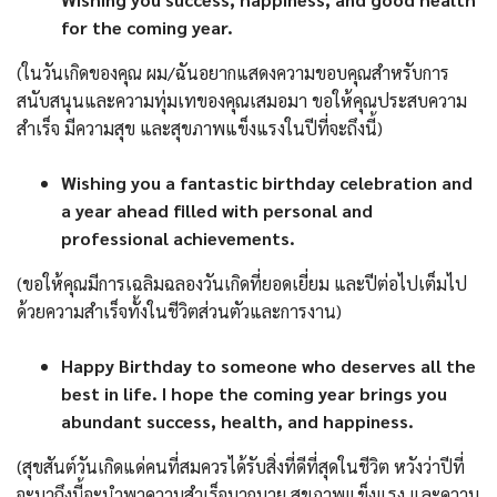
for the coming year.
(ในวันเกิดของคุณ ผม/ฉันอยากแสดงความขอบคุณสำหรับการ
สนับสนุนและความทุ่มเทของคุณเสมอมา ขอให้คุณประสบความ
สำเร็จ มีความสุข และสุขภาพแข็งแรงในปีที่จะถึงนี้)
Wishing you a fantastic birthday celebration and
a year ahead filled with personal and
professional achievements.
(ขอให้คุณมีการเฉลิมฉลองวันเกิดที่ยอดเยี่ยม และปีต่อไปเต็มไป
ด้วยความสำเร็จทั้งในชีวิตส่วนตัวและการงาน)
Happy Birthday to someone who deserves all the
best in life. I hope the coming year brings you
abundant success, health, and happiness.
(สุขสันต์วันเกิดแด่คนที่สมควรได้รับสิ่งที่ดีที่สุดในชีวิต หวังว่าปีที่
จะมาถึงนี้จะนำพาความสำเร็จมากมาย สุขภาพแข็งแรง และความ