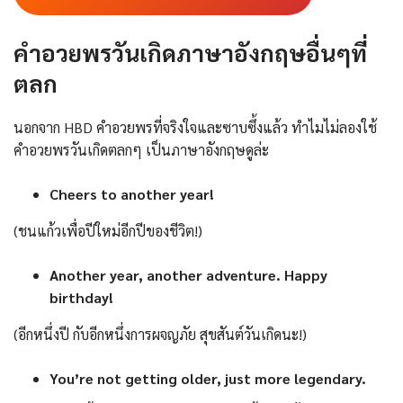
คำอวยพรวันเกิดภาษาอังกฤษอื่นๆที่
ตลก
นอกจาก HBD คําอวยพรที่จริงใจและซาบซึ้งแล้ว ทำไมไม่ลองใช้
คำอวยพรวันเกิดตลกๆ เป็นภาษาอังกฤษดูล่ะ
Cheers to another year!
(ชนแก้วเพื่อปีใหม่อีกปีของชีวิต!)
Another year, another adventure. Happy
birthday!
(อีกหนึ่งปี กับอีกหนึ่งการผจญภัย สุขสันต์วันเกิดนะ!)
You’re not getting older, just more legendary.