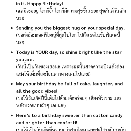
in it. Happy Birthday!
(แค่มีเธออยู่ โลกก็จึ้ง โลกก็มีความสุขขึ้นเยอะ สุขสันต์วันเกิด
นะ!)
Sending you the biggest hug on your special day!
(ขอส่งอ้อมกอดที่ใหญ่ที่สุดในโลก ไปถึงเธอในวันพิเศษนี้
นะ!)
Today is YOUR day, so shine bright like the star
you are!
(วันนี้เป็นวันของเธอนะ เพราะฉะนั้นสาดความปังแล้วส่อง
แสงให้เต็มที่เหมือนดาวดวงเด่นไปเลย!)
May your birthday be full of cake, laughter, and
all the good vibes!
(ขอให้วันเกิดปีนี้เต็มไปด้วยเค้กอร่อยๆ เสียงหัวเราะ และ
พลังบวกแบบฉ่ำๆ เลยนะ!)
Here’s to a birthday sweeter than cotton candy
and brighter than confetti!
(ขอให้เป็นวันเกิดที่หวานกว่าสายไหม และสดใสระยิบระยับ