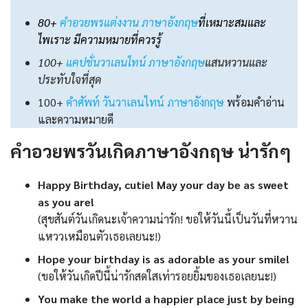
80+
คําอวยพรแต่งงาน ภาษาอังกฤษ
ที่เหมาะสมและ
ไพเราะ มีความหมายที่ควรรู้
100+
แคปชั่นวาเลนไทน์ ภาษาอังกฤษ
แสนหวานและ
ประทับใจที่สุด
100+
คําศัพท์ วันวาเลนไทน์ ภาษาอังกฤษ
พร้อมคําอ่าน
และความหมายดี
คําอวยพรวันเกิดภาษาอังกฤษ น่ารักๆ
Happy Birthday, cutie! May your day be as sweet
as you are!
(สุขสันต์วันเกิดนะเจ้าความน่ารัก! ขอให้วันนี้เป็นวันที่หวาน
แหววเหมือนตัวเธอเลยนะ!)
Hope your birthday is as adorable as your smile!
(ขอให้วันเกิดปีนี้น่ารักสดใสเท่ารอยยิ้มของเธอเลยนะ!)
You make the world a happier place just by being