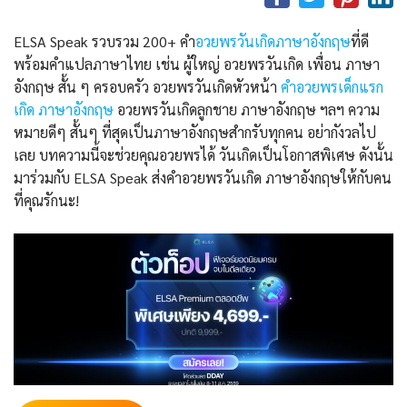
ELSA Speak รวบรวม 200+ คำ
อวยพรวันเกิดภาษาอังกฤษ
ที่ดี
พร้อมคำแปลภาษาไทย เช่น ผู้ใหญ่ อวยพรวันเกิด เพื่อน ภาษา
อังกฤษ สั้น ๆ ครอบครัว อวยพรวันเกิดหัวหน้า
คําอวยพรเด็กแรก
เกิด ภาษาอังกฤษ
อวยพรวันเกิดลูกชาย ภาษาอังกฤษ ฯลฯ ความ
หมายดีๆ สั้นๆ ที่สุดเป็นภาษาอังกฤษสำกรับทุกคน อย่ากังวลไป
เลย บทความนี้จะช่วยคุณอวยพรได้ วันเกิดเป็นโอกาสพิเศษ ดังนั้น
มาร่วมกับ ELSA Speak ส่งคำอวยพรวันเกิด ภาษาอังกฤษให้กับคน
ที่คุณรักนะ!