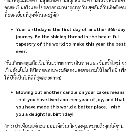
(ขอให้คุณมีแต่ความสุขและความสนุกสนาน ความฝันทั้งหมดของ
คุณจะเป็นจริงและโชคลาภจะมาหาคุณทุกวัน สุขสันต์วันเกิดกับคน
ที่ยอดเยี่ยมที่สุดที่ฉันเคยรู้จัก)
Your birthday is the first day of another 365-day
journey. Be the shining thread in the beautiful
tapestry of the world to make this year the best
ever.
(วันเกิดของคุณถือเป็นวันแรกของการเดินทาง 365 วันครั้งใหม่ จง
เป็นดั่งเส้นใยที่ปักทอลงบนพรมที่ส่องแสงสวยงามให้โลกใบนี้ เพื่อ
ให้ปีนี้เป็นปีที่ดีที่สุดตลอดกาล)
Blowing out another candle on your cakes means
that you have lived another year of joy, and that
you have made this world a better place. I wish
you a delightful birthday!
(การเป่าเทียนแต่ละเล่มบนเค้กวันเกิดของคุณหมายถึงคุณได้ผ่าน