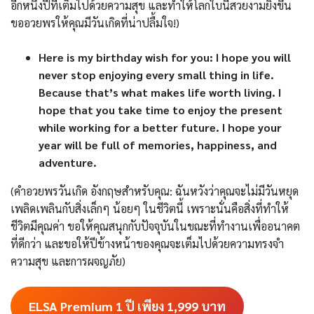
อีกหนึ่งปีที่เต็มไปด้วยความสุข และทำให้โลกใบนี้สวยงามยิ่งขึ้น
ขออวยพรให้คุณมีวันเกิดที่น่าปลื้มใจ!)
Here is my birthday wish for you: I hope you will
never stop enjoying every small thing in life.
Because that’s what makes life worth living. I
hope that you take time to enjoy the present
while working for a better future. I hope your
year will be full of memories, happiness, and
adventure.
(คำอวยพรวันเกิด อังกฤษสำหรับคุณ: ฉันหวังว่าคุณจะไม่มีวันหยุด
เพลิดเพลินกับสิ่งเล็กๆ น้อยๆ ในชีวิตนี้ เพราะนั่นคือสิ่งที่ทำให้
ชีวิตมีคุณค่า ขอให้คุณสนุกกับปัจจุบันในขณะที่ทำงานเพื่ออนาคต
ที่ดีกว่า และขอให้ปีข้างหน้าของคุณจะเต็มไปด้วยความทรงจำ
ความสุข และการผจญภัย)
ELSA Premium 1 ปี เพียง 1,999
บาท