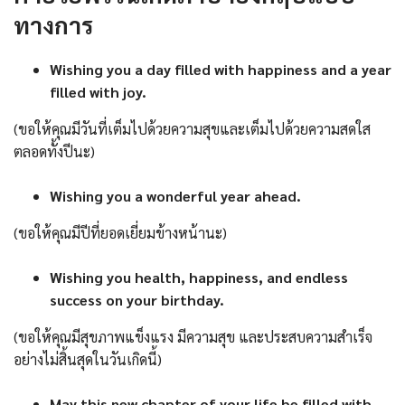
ทางการ
Wishing you a day filled with happiness and a year
filled with joy.
(ขอให้คุณมีวันที่เต็มไปด้วยความสุขและเต็มไปด้วยความสดใส
ตลอดทั้งปีนะ)
Wishing you a wonderful year ahead.
(ขอให้คุณมีปีที่ยอดเยี่ยมข้างหน้านะ)
Wishing you health, happiness, and endless
success on your birthday.
(ขอให้คุณมีสุขภาพแข็งแรง มีความสุข และประสบความสำเร็จ
อย่างไม่สิ้นสุดในวันเกิดนี้)
May this new chapter of your life be filled with