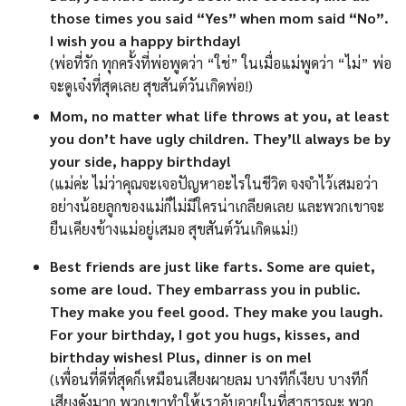
those times you said “Yes” when mom said “No”.
I wish you a happy birthday!
(พ่อที่รัก ทุกครั้งที่พ่อพูดว่า “ใช่” ในเมื่อแม่พูดว่า “ไม่” พ่อ
จะดูเจ๋งที่สุดเลย สุขสันต์วันเกิดพ่อ!)
Mom, no matter what life throws at you, at least
you don’t have ugly children. They’ll always be by
your side, happy birthday!
(แม่ค่ะ ไม่ว่าคุณจะเจอปัญหาอะไรในชีวิต จงจำไว้เสมอว่า
อย่างน้อยลูกของแม่ก็ไม่มีใครน่าเกลียดเลย และพวกเขาจะ
ยืนเคียงข้างแม่อยู่เสมอ สุขสันต์วันเกิดแม่!)
Best friends are just like farts. Some are quiet,
some are loud. They embarrass you in public.
They make you feel good. They make you laugh.
For your birthday, I got you hugs, kisses, and
birthday wishes! Plus, dinner is on me!
(เพื่อนที่ดีที่สุดก็เหมือนเสียงผายลม บางทีก็เงียบ บางทีก็
เสียงดังมาก พวกเขาทำให้เราอับอายในที่สาธารณะ พวก