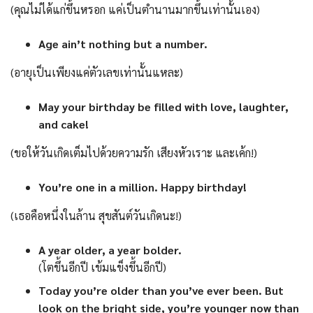
(คุณไม่ได้แก่ขึ้นหรอก แค่เป็นตำนานมากขึ้นเท่านั้นเอง)
Age ain’t nothing but a number.
(อายุเป็นเพียงแค่ตัวเลขเท่านั้นแหละ)
May your birthday be filled with love, laughter,
and cake!
(ขอให้วันเกิดเต็มไปด้วยความรัก เสียงหัวเราะ และเค้ก!)
You’re one in a million. Happy birthday!
(เธอคือหนึ่งในล้าน สุขสันต์วันเกิดนะ!)
A year older, a year bolder.
(โตขึ้นอีกปี เข้มแข็งขึ้นอีกปี)
Today you’re older than you’ve ever been. But
look on the bright side, you’re younger now than