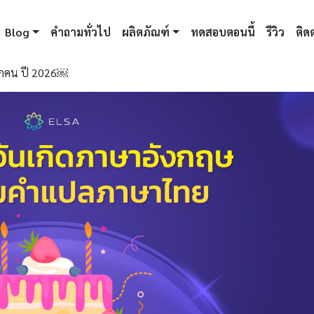
Blog
คำถามทั่วไป
ผลิตภัณฑ์
ทดสอบตอนนี้
รีวิว
ติดต
ุกคน ปี 2026￼