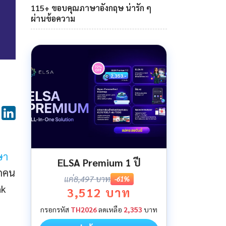
115+ ขอบคุณภาษาอังกฤษ น่ารัก ๆ
ผ่านข้อความ
ษา
ELSA Premium 1 ปี
ุกคน
แค่
8,497 บาท
-61%
ak
3,512 บาท
กรอกรหัส
TH2026
ลดเหลือ
2,353
บาท