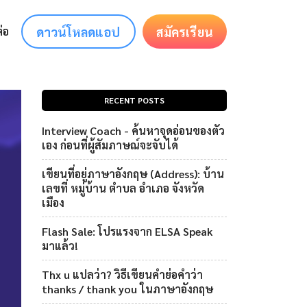
ดาวน์โหลดแอป
สมัครเรียน
่อ
RECENT POSTS
Interview Coach - ค้นหาจุดอ่อนของตัว
เอง ก่อนที่ผู้สัมภาษณ์จะจับได้
เขียนที่อยู่ภาษาอังกฤษ (Address): บ้าน
เลขที่ หมู่บ้าน ตำบล อำเภอ จังหวัด
เมือง
Flash Sale: โปรแรงจาก ELSA Speak
มาแล้ว!
Thx u แปลว่า? วิธีเขียนคำย่อคำว่า
thanks / thank you ในภาษาอังกฤษ