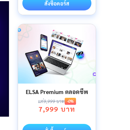
สั่งซื้อคอร์ส
ELSA Premium ตลอดชีพ
แค่
9,999 บาท
-0%
7,999 บาท