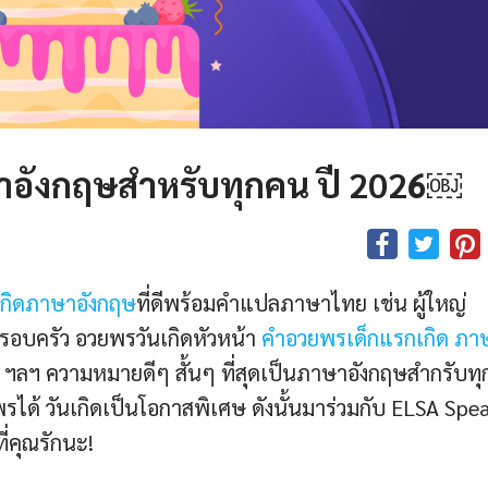
าอังกฤษสำหรับทุกคน ปี 2026￼
เกิดภาษาอังกฤษ
ที่ดีพร้อมคำแปลภาษาไทย เช่น ผู้ใหญ่
ครอบครัว อวยพรวันเกิดหัวหน้า
คําอวยพรเด็กแรกเกิด ภา
ฯลฯ ความหมายดีๆ สั้นๆ ที่สุดเป็นภาษาอังกฤษสำกรับท
ได้ วันเกิดเป็นโอกาสพิเศษ ดังนั้นมาร่วมกับ ELSA Spe
่คุณรักนะ!