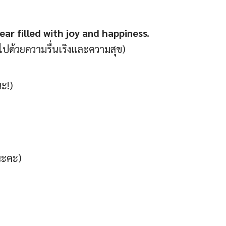
ar filled with joy and happiness.
เต็มไปด้วยความรื่นเริงและความสุข)
ะ!)
 นะคะ)