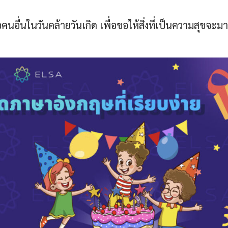
อื่นในวันคล้ายวันเกิด เพื่อขอให้สิ่งที่เป็นความสุขจะมา