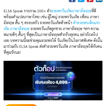
ELSA Speak รวบรวม 200+ คำ
อวยพรวันเกิดภาษาอังกฤษ
ที่ดี
พร้อมคำแปลภาษาไทย เช่น ผู้ใหญ่ อวยพรวันเกิด เพื่อน ภาษา
อังกฤษ สั้น ๆ ครอบครัว อวยพรวันเกิดหัวหน้า
คําอวยพรเด็กแรก
เกิด ภาษาอังกฤษ
อวยพรวันเกิดลูกชาย ภาษาอังกฤษ ฯลฯ ความ
หมายดีๆ สั้นๆ ที่สุดเป็นภาษาอังกฤษสำกรับทุกคน อย่ากังวลไป
เลย บทความนี้จะช่วยคุณอวยพรได้ วันเกิดเป็นโอกาสพิเศษ ดังนั้น
มาร่วมกับ ELSA Speak ส่งคำอวยพรวันเกิด ภาษาอังกฤษให้กับคน
ที่คุณรักนะ!