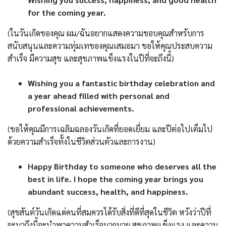
for the coming year.
(ในวันเกิดของคุณ ผม/ฉันอยากแสดงความขอบคุณสำหรับการ
สนับสนุนและความทุ่มเทของคุณเสมอมา ขอให้คุณประสบความ
สำเร็จ มีความสุข และสุขภาพแข็งแรงในปีที่จะถึงนี้)
Wishing you a fantastic birthday celebration and
a year ahead filled with personal and
professional achievements.
(ขอให้คุณมีการเฉลิมฉลองวันเกิดที่ยอดเยี่ยม และปีต่อไปเต็มไป
ด้วยความสำเร็จทั้งในชีวิตส่วนตัวและการงาน)
Happy Birthday to someone who deserves all the
best in life. I hope the coming year brings you
abundant success, health, and happiness.
(สุขสันต์วันเกิดแด่คนที่สมควรได้รับสิ่งที่ดีที่สุดในชีวิต หวังว่าปีที่
จะมาถึงนี้จะนำพาความสำเร็จมากมาย สุขภาพแข็งแรง และความ