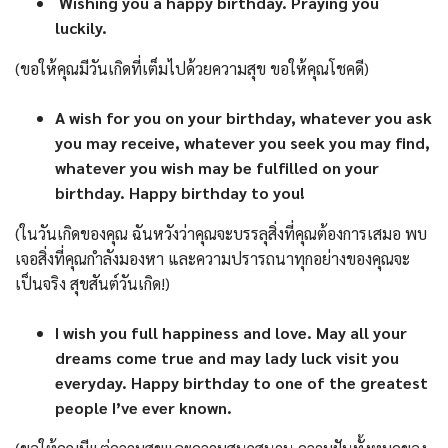
Wishing you a happy birthday. Praying you
luckily.
(ขอให้คุณมีวันเกิดที่เต็มไปด้วยความสุข ขอให้คุณโชคดี)
A wish for you on your birthday, whatever you ask
you may receive, whatever you seek you may find,
whatever you wish may be fulfilled on your
birthday. Happy birthday to you!
(ในวันเกิดของคุณ ฉันหวังว่าคุณจะบรรลุสิ่งที่คุณต้องการเสมอ พบ
เจอสิ่งที่คุณกำลังมองหา และความปรารถนาทุกอย่างของคุณจะ
เป็นจริง สุขสันต์วันเกิด!)
I wish you full happiness and love. May all your
dreams come true and may lady luck visit you
everyday. Happy birthday to one of the greatest
people I’ve ever known.