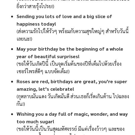
ยิ่งกว่าสายรุ้งโปรย!)
Sending you lots of love and a big slice of
happiness today!
(ส่งความรักไปให้รัวๆ พร้อมกับความสุขใหญ่ๆ สำหรับวันนี้
เลยนะ!)
May your birthday be the beginning of a whole
year of beautiful surprises!
(ขอให้วันเกิดปีนี้ เป็นจุดเริ่มต้นของปีที่เต็มไปด้วยเรื่อง
เซอร์ไพรส์ดีๆ แบบจัดเต็ม!)
Roses are red, birthdays are great, you’re super
amazing, let’s celebrate!
(กุหลาบมันแดง วันเกิดมันดี ส่วนเธอก็เริ่ดเกินต้าน ไปฉลอง
กัน!)
Wishing you a day full of magic, wonder, and way
too much sugar!
(ขอให้วันนี้เป็นวันสุดมหัศจรรย์ มีแต่เรื่องว้าวๆ และของ