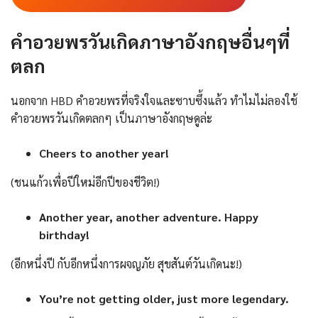
คำอวยพรวันเกิดภาษาอังกฤษอื่นๆที่
ตลก
นอกจาก HBD คําอวยพรที่จริงใจและซาบซึ้งแล้ว ทำไมไม่ลองใช้
คำอวยพรวันเกิดตลกๆ เป็นภาษาอังกฤษดูล่ะ
Cheers to another year!
(ชนแก้วเพื่อปีใหม่อีกปีของชีวิต!)
Another year, another adventure. Happy
birthday!
(อีกหนึ่งปี กับอีกหนึ่งการผจญภัย สุขสันต์วันเกิดนะ!)
You’re not getting older, just more legendary.