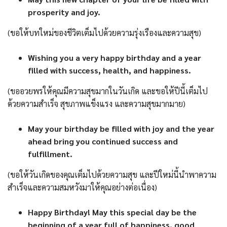
prosperity and joy.
(ขอให้บทใหม่ของชีวิตเต็มไปด้วยความรุ่งเรืองและความสุข)
Wishing you a very happy birthday and a year
filled with success, health, and happiness.
(ขออวยพรให้คุณมีความสุขมากในวันเกิด และขอให้ปีนี้เต็มไป
ด้วยความสำเร็จ สุขภาพแข็งแรง และความสุขมากมาย)
May your birthday be filled with joy and the year
ahead bring you continued success and
fulfillment.
(ขอให้วันเกิดของคุณเต็มไปด้วยความสุข และปีใหม่นี้นำพาความ
สำเร็จและความสมหวังมาให้คุณอย่างต่อเนื่อง)
Happy Birthday! May this special day be the
beginning of a year full of happiness, good