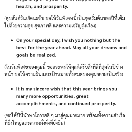
health, and prosperity.
(สุขสันต์วันเกิดนะจ๊า! ขอให้วันพิเศษนี้เป็นจุดเริ่มต้นของปีที่เต็ม
ไปด้วยความสุข สุขภาพดี และความเจริญรุ่งเรือง)
On your special day, I wish you nothing but the
best for the year ahead. May all your dreams and
goals be realized.
(ในวันพิเศษของคุณนี้ ขออวยพรให้คุณได้รับสิ่งที่ดีที่สุดในปีข้าง
หน้า ขอให้ความฝันและเป้าหมายทั้งหมดของคุณกลายเป็นจริง)
It is my sincere wish that this year brings you
many more opportunities, great
accomplishments, and continued prosperity.
(ขอให้ปีนี้นำพาโอกาสดี ๆ มาสู่คุณมากมาย พร้อมทั้งความสำเร็จ
ที่ยิ่งใหญ่และความมั่งคั่งที่ยั่งยืน)