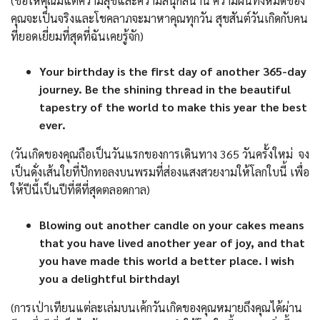
(ขอให้คุณมีแต่ความสุขและความสนุกสนาน ความฝันทั้งหมดของ
คุณจะเป็นจริงและโชคลาภจะมาหาคุณทุกวัน สุขสันต์วันเกิดกับคน
ที่ยอดเยี่ยมที่สุดที่ฉันเคยรู้จัก)
Your birthday is the first day of another 365-day
journey. Be the shining thread in the beautiful
tapestry of the world to make this year the best
ever.
(วันเกิดของคุณถือเป็นวันแรกของการเดินทาง 365 วันครั้งใหม่ จง
เป็นดั่งเส้นใยที่ปักทอลงบนพรมที่ส่องแสงสวยงามให้โลกใบนี้ เพื่อ
ให้ปีนี้เป็นปีที่ดีที่สุดตลอดกาล)
Blowing out another candle on your cakes means
that you have lived another year of joy, and that
you have made this world a better place. I wish
you a delightful birthday!
(การเป่าเทียนแต่ละเล่มบนเค้กวันเกิดของคุณหมายถึงคุณได้ผ่าน