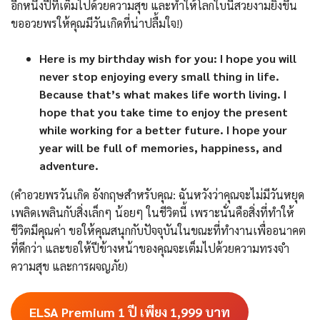
อีกหนึ่งปีที่เต็มไปด้วยความสุข และทำให้โลกใบนี้สวยงามยิ่งขึ้น
ขออวยพรให้คุณมีวันเกิดที่น่าปลื้มใจ!)
Here is my birthday wish for you: I hope you will
never stop enjoying every small thing in life.
Because that’s what makes life worth living. I
hope that you take time to enjoy the present
while working for a better future. I hope your
year will be full of memories, happiness, and
adventure.
(คำอวยพรวันเกิด อังกฤษสำหรับคุณ: ฉันหวังว่าคุณจะไม่มีวันหยุด
เพลิดเพลินกับสิ่งเล็กๆ น้อยๆ ในชีวิตนี้ เพราะนั่นคือสิ่งที่ทำให้
ชีวิตมีคุณค่า ขอให้คุณสนุกกับปัจจุบันในขณะที่ทำงานเพื่ออนาคต
ที่ดีกว่า และขอให้ปีข้างหน้าของคุณจะเต็มไปด้วยความทรงจำ
ความสุข และการผจญภัย)
ELSA Premium 1 ปี เพียง 1,999
บาท