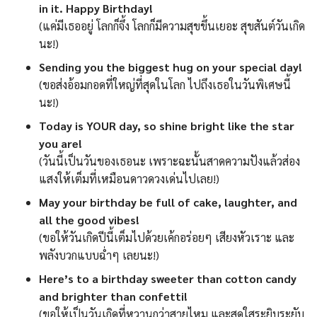
in it. Happy Birthday!
(แค่มีเธออยู่ โลกก็จึ้ง โลกก็มีความสุขขึ้นเยอะ สุขสันต์วันเกิด
นะ!)
Sending you the biggest hug on your special day!
(ขอส่งอ้อมกอดที่ใหญ่ที่สุดในโลก ไปถึงเธอในวันพิเศษนี้
นะ!)
Today is YOUR day, so shine bright like the star
you are!
(วันนี้เป็นวันของเธอนะ เพราะฉะนั้นสาดความปังแล้วส่อง
แสงให้เต็มที่เหมือนดาวดวงเด่นไปเลย!)
May your birthday be full of cake, laughter, and
all the good vibes!
(ขอให้วันเกิดปีนี้เต็มไปด้วยเค้กอร่อยๆ เสียงหัวเราะ และ
พลังบวกแบบฉ่ำๆ เลยนะ!)
Here’s to a birthday sweeter than cotton candy
and brighter than confetti!
(ขอให้เป็นวันเกิดที่หวานกว่าสายไหม และสดใสระยิบระยับ