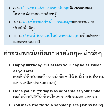
80+
คําอวยพรแต่งงาน ภาษาอังกฤษ
ที่เหมาะสมและ
ไพเราะ มีความหมายที่ควรรู้
100+
แคปชั่นวาเลนไทน์ ภาษาอังกฤษ
แสนหวานและ
ประทับใจที่สุด
100+
คําศัพท์ วันวาเลนไทน์ ภาษาอังกฤษ
พร้อมคําอ่าน
และความหมายดี
คําอวยพรวันเกิดภาษาอังกฤษ น่ารักๆ
Happy Birthday, cutie! May your day be as sweet
as you are!
(สุขสันต์วันเกิดนะเจ้าความน่ารัก! ขอให้วันนี้เป็นวันที่หวาน
แหววเหมือนตัวเธอเลยนะ!)
Hope your birthday is as adorable as your smile!
(ขอให้วันเกิดปีนี้น่ารักสดใสเท่ารอยยิ้มของเธอเลยนะ!)
You make the world a happier place just by being