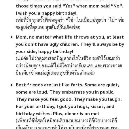
those times you said “Yes” when mom said “No”.
I wish you a happy birthday!
(พ่อที่รัก ทุกครั้งที่พ่อพูดว่า “ใช่” ในเมื่อแม่พูดว่า “ไม่” พ่อ
จะดูเจ๋งที่สุดเลย สุขสันต์วันเกิดพ่อ!)
Mom, no matter what life throws at you, at least
you don’t have ugly children. They’ll always be by
your side, happy birthday!
(แม่ค่ะ ไม่ว่าคุณจะเจอปัญหาอะไรในชีวิต จงจำไว้เสมอว่า
อย่างน้อยลูกของแม่ก็ไม่มีใครน่าเกลียดเลย และพวกเขาจะ
ยืนเคียงข้างแม่อยู่เสมอ สุขสันต์วันเกิดแม่!)
Best friends are just like farts. Some are quiet,
some are loud. They embarrass you in public.
They make you feel good. They make you laugh.
For your birthday, I got you hugs, kisses, and
birthday wishes! Plus, dinner is on me!
(เพื่อนที่ดีที่สุดก็เหมือนเสียงผายลม บางทีก็เงียบ บางทีก็
เสียงดังมาก พวกเขาทำให้เราอับอายในที่สาธารณะ พวก