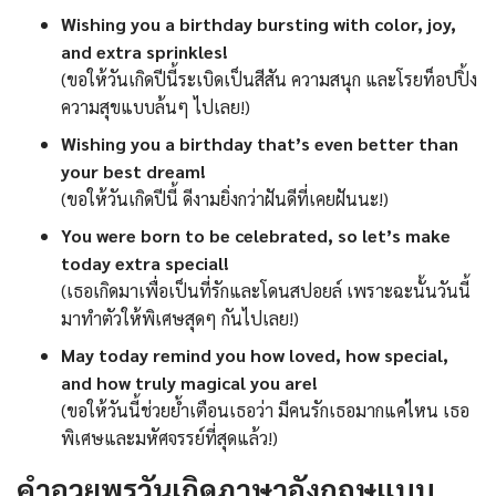
Wishing you a birthday bursting with color, joy,
and extra sprinkles!
(ขอให้วันเกิดปีนี้ระเบิดเป็นสีสัน ความสนุก และโรยท็อปปิ้ง
ความสุขแบบล้นๆ ไปเลย!)
Wishing you a birthday that’s even better than
your best dream!
(ขอให้วันเกิดปีนี้ ดีงามยิ่งกว่าฝันดีที่เคยฝันนะ!)
You were born to be celebrated, so let’s make
today extra special!
(เธอเกิดมาเพื่อเป็นที่รักและโดนสปอยล์ เพราะฉะนั้นวันนี้
มาทำตัวให้พิเศษสุดๆ กันไปเลย!)
May today remind you how loved, how special,
and how truly magical you are!
(ขอให้วันนี้ช่วยย้ำเตือนเธอว่า มีคนรักเธอมากแค่ไหน เธอ
พิเศษและมหัศจรรย์ที่สุดแล้ว!)
คำอวยพรวันเกิดภาษาอังกฤษแบบ