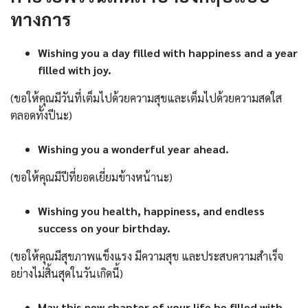
ทางการ
Wishing you a day filled with happiness and a year
filled with joy.
(ขอให้คุณมีวันที่เต็มไปด้วยความสุขและเต็มไปด้วยความสดใส
ตลอดทั้งปีนะ)
Wishing you a wonderful year ahead.
(ขอให้คุณมีปีที่ยอดเยี่ยมข้างหน้านะ)
Wishing you health, happiness, and endless
success on your birthday.
(ขอให้คุณมีสุขภาพแข็งแรง มีความสุข และประสบความสำเร็จ
อย่างไม่สิ้นสุดในวันเกิดนี้)
May this new chapter of your life be filled with