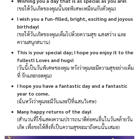
Wishing you a day that is as special as you are!
(ขอให้วันเกิดของคุณนั้นจะพิเศษเหมือนกับตัวคุณ)
I wish you a fun-filled, bright, exciting and joyous
birthday!
(ขอให้วันเกิดของคุณเต็มไปด้วยความสุข แสงสว่าง และ
ความสนุกสนาน)
This is your special day; I hope you enjoy it to the
fullest! Loves and hugs!
(วันนี้เป็นวันพิเศษของคุณ หวังว่าคุณจะมีความสุขอย่างเต็ม
ที่ รักและกอดคุณ)
I hope you have a fantastic day and a fantastic
year to come.
(ฉันหวังว่าคุณจะมีวันและปีที่แสนวิเศษ)
Many happy returns of the day!
(สำนวนที่ใช้แสดงความปรารถนาดีต่อคนอื่นในวันคล้ายวัน
เกิด เพื่อขอให้สิ่งที่เป็นความสุขจะมาถึงคนนั้นเสมอ)