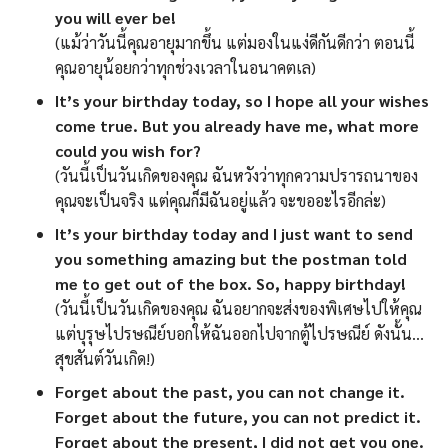
you will ever be!
(แม้ว่าวันนี้คุณอายุมากขึ้น แต่มองในแง่ดีกันดีกว่า ตอนนี้
คุณอายุน้อยกว่าทุกช่วงเวลาในอนาคตเล)
It’s your birthday today, so I hope all your wishes
come true. But you already have me, what more
could you wish for?
(วันนี้เป็นวันเกิดของคุณ ฉันหวังว่าทุกความปรารถนาของ
คุณจะเป็นจริง แต่คุณก็มีฉันอยู่แล้ว จะขออะไรอีกล่ะ)
It’s your birthday today and I just want to send
you something amazing but the postman told
me to get out of the box. So, happy birthday!
(วันนี้เป็นวันเกิดของคุณ ฉันอยากจะส่งของพิเศษไปให้คุณ
แต่บุรุษไปรษณีย์บอกให้ฉันออกไปจากตู้ไปรษณีย์ ดังนั้น…
สุขสันต์วันเกิด!)
Forget about the past, you can not change it.
Forget about the future, you can not predict it.
Forget about the present, I did not get you one.