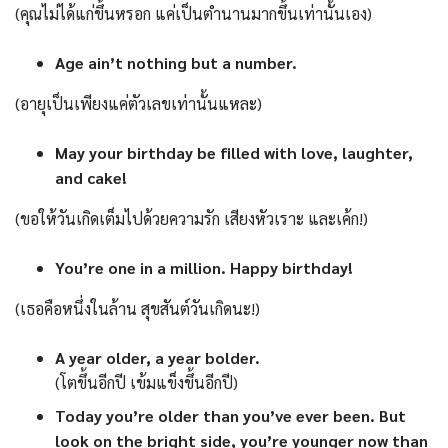
(คุณไม่ได้แก่ขึ้นหรอก แค่เป็นตำนานมากขึ้นเท่านั้นเอง)
Age ain’t nothing but a number.
(อายุเป็นเพียงแค่ตัวเลขเท่านั้นแหละ)
May your birthday be filled with love, laughter,
and cake!
(ขอให้วันเกิดเต็มไปด้วยความรัก เสียงหัวเราะ และเค้ก!)
You’re one in a million. Happy birthday!
(เธอคือหนึ่งในล้าน สุขสันต์วันเกิดนะ!)
A year older, a year bolder.
(โตขึ้นอีกปี เข้มแข็งขึ้นอีกปี)
Today you’re older than you’ve ever been. But
look on the bright side, you’re younger now than