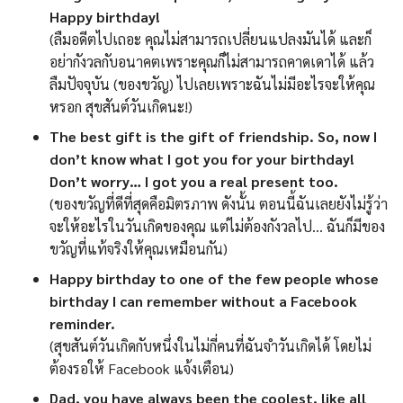
Happy birthday!
(ลืมอดีตไปเถอะ คุณไม่สามารถเปลี่ยนแปลงมันได้ และก็
อย่ากังวลกับอนาคตเพราะคุณก็ไม่สามารถคาดเดาได้ แล้ว
ลืมปัจจุบัน (ของขวัญ) ไปเลยเพราะฉันไม่มีอะไรจะให้คุณ
หรอก สุขสันต์วันเกิดนะ!)
The best gift is the gift of friendship. So, now I
don’t know what I got you for your birthday!
Don’t worry… I got you a real present too.
(ของขวัญที่ดีที่สุดคือมิตรภาพ ดังนั้น ตอนนี้ฉันเลยยังไม่รู้ว่า
จะให้อะไรในวันเกิดของคุณ แต่ไม่ต้องกังวลไป… ฉันก็มีของ
ขวัญที่แท้จริงให้คุณเหมือนกัน)
Happy birthday to one of the few people whose
birthday I can remember without a Facebook
reminder.
(สุขสันต์วันเกิดกับหนึ่งในไม่กี่คนที่ฉันจำวันเกิดได้ โดยไม่
ต้องรอให้ Facebook แจ้งเตือน)
Dad, you have always been the coolest, like all