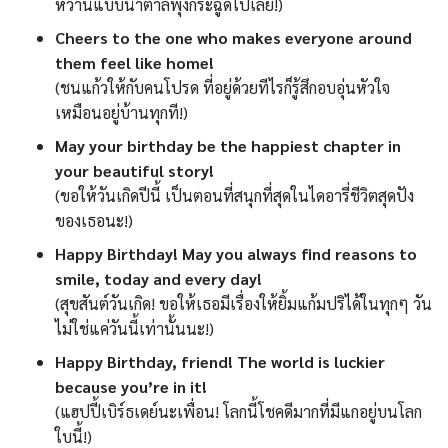
หวานแบบน้ำตาลพุ่งกระฉูดไปเลย!)
Cheers to the one who makes everyone around
them feel like home!
(ชนแก้วให้กับคนโปรด ที่อยู่ด้วยทีไรก็รู้สึกอบอุ่นหัวใจ
เหมือนอยู่บ้านทุกที!)
May your birthday be the happiest chapter in
your beautiful story!
(ขอให้วันเกิดปีนี้ เป็นตอนที่สนุกที่สุดในไดอารี่ชีวิตสุดปัง
ของเธอนะ!)
Happy Birthday! May you always find reasons to
smile, today and every day!
(สุขสันต์วันเกิด! ขอให้เธอมีเรื่องให้ยิ้มแก้มปริได้ในทุกๆ วัน
ไม่ใช่แค่วันนี้เท่านั้นนะ!)
Happy Birthday, friend! The world is luckier
because you’re in it!
(แฮปปี้เบิร์ธเดย์นะเพื่อน! โลกนี้โชคดีมากที่มีแกอยู่บนโลก
ใบนี้!)