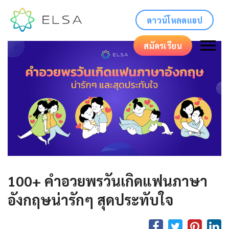
ดาวน์โหลดแอป
สมัครเรียน
100+ คําอวยพรวันเกิดแฟนภาษา
อังกฤษน่ารักๆ สุดประทับใจ