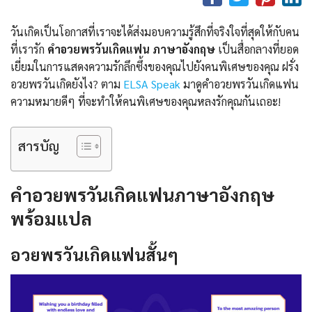
วันเกิดเป็นโอกาสที่เราจะได้ส่งมอบความรู้สึกที่จริงใจที่สุดให้กับคน
ที่เรารัก
คําอวยพรวันเกิดแฟน ภาษาอังกฤษ
เป็นสื่อกลางที่ยอด
เยี่ยมในการแสดงความรักลึกซึ้งของคุณไปยังคนพิเศษของคุณ ฝรั่ง
อวยพรวันเกิดยังไง? ตาม
ELSA Speak
มาดูคําอวยพรวันเกิดแฟน
ความหมายดีๆ ที่จะทำให้คนพิเศษของคุณหลงรักคุณกันเถอะ!
สารบัญ
คําอวยพรวันเกิดแฟนภาษาอังกฤษ
พร้อมแปล
อวยพรวันเกิดแฟนสั้นๆ