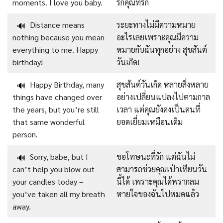
moments. I love you baby.
รักคุณที่รัก
Distance means
ระยะทางไม่มีความหมาย
🔊
nothing because you mean
อะไรเลยเพราะคุณมีความ
everything to me. Happy
หมายกับฉันทุกอย่าง สุขสันต์
birthday!
วันเกิด!
Happy Birthday, many
สุขสันต์วันเกิด หลายสิ่งหลาย
🔊
things have changed over
อย่างเปลี่ยนแปลงไปตามกาล
the years, but you’re still
เวลา แต่คุณยังคงเป็นคนที่
that same wonderful
ยอดเยี่ยมเหมือนเดิม
person.
Sorry, babe, but I
ขอโทษนะที่รัก แต่ฉันไม่
🔊
can’t help you blow out
สามารถช่วยคุณเป่าเทียนวัน
your candles today –
นี้ได้ เพราะคุณได้พรากลม
you’ve taken all my breath
หายใจของฉันไปหมดแล้ว
away.