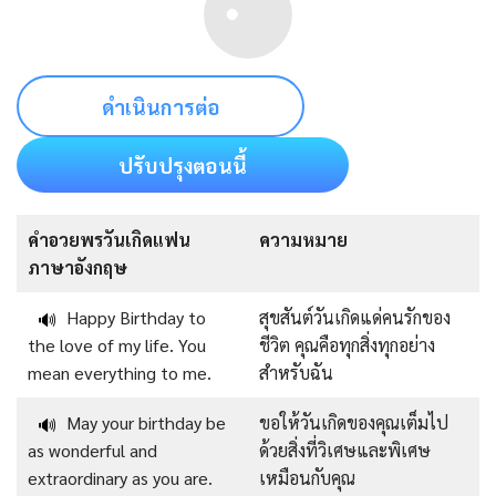
ดำเนินการต่อ
ปรับปรุงตอนนี้
คําอวยพรวันเกิดแฟน
ความหมาย
ภาษาอังกฤษ
Happy Birthday to
สุขสันต์วันเกิดแด่คนรักของ
🔊
the love of my life. You
ชีวิต คุณคือทุกสิ่งทุกอย่าง
mean everything to me.
สำหรับฉัน
May your birthday be
ขอให้วันเกิดของคุณเต็มไป
🔊
as wonderful and
ด้วยสิ่งที่วิเศษและพิเศษ
extraordinary as you are.
เหมือนกับคุณ