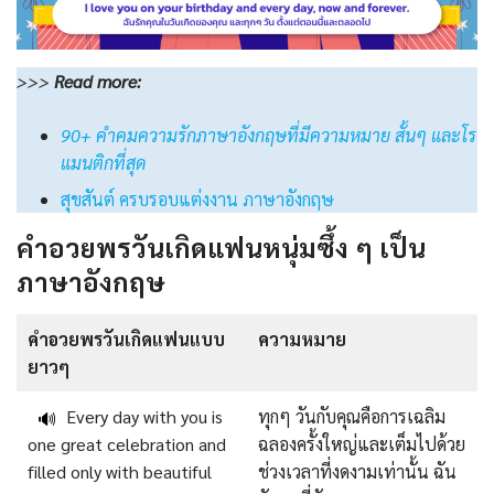
>>>
Read
more:
90+ คําคมความรักภาษาอังกฤษที่มีความหมาย สั้นๆ และโร
แมนติกที่สุด
สุขสันต์ ครบรอบแต่งงาน ภาษาอังกฤษ
คำอวยพรวันเกิดแฟนหนุ่มซึ้ง ๆ เป็น
ภาษาอังกฤษ
คําอวยพรวันเกิดแฟนแบบ
ความหมาย
ยาวๆ
Every day with you is
ทุกๆ วันกับคุณคือการเฉลิม
🔊
one great celebration and
ฉลองครั้งใหญ่และเต็มไปด้วย
filled only with beautiful
ช่วงเวลาที่งดงามเท่านั้น ฉัน