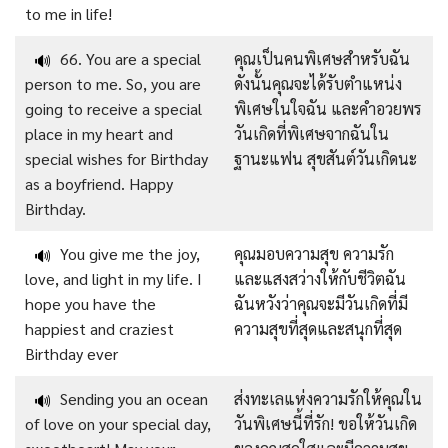
to me in life!
66. You are a special
คุณเป็นคนพิเศษสำหรับฉัน
🔊
person to me. So, you are
ดังนั้นคุณจะได้รับตำแหน่ง
going to receive a special
พิเศษในใจฉัน และคำอวยพร
place in my heart and
วันเกิดที่พิเศษจากฉันใน
special wishes for Birthday
ฐานะแฟน สุขสันต์วันเกิดนะ
as a boyfriend. Happy
Birthday.
You give me the joy,
คุณมอบความสุข ความรัก
🔊
love, and light in my life. I
และแสงสว่างให้กับชีวิตฉัน
hope you have the
ฉันหวังว่าคุณจะมีวันเกิดที่มี
happiest and craziest
ความสุขที่สุดและสนุกที่สุด
Birthday ever
Sending you an ocean
ส่งทะเลแห่งความรักให้คุณใน
🔊
of love on your special day,
วันพิเศษนี้ที่รัก! ขอให้วันเกิด