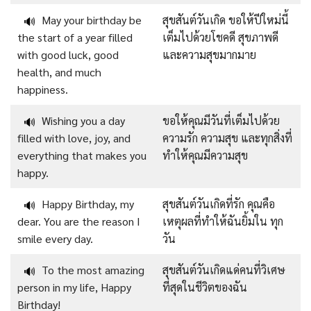
May your birthday be
สุขสันต์วันเกิด ขอให้ปีใหม่นี้
🔊
the start of a year filled
เต็มไปด้วยโชคดี สุขภาพดี
with good luck, good
และความสุขมากมาย
health, and much
happiness.
Wishing you a day
ขอให้คุณมีวันที่เต็มไปด้วย
🔊
filled with love, joy, and
ความรัก ความสุข และทุกสิ่งที่
everything that makes you
ทำให้คุณมีความสุข
happy.
Happy Birthday, my
สุขสันต์วันเกิดที่รัก คุณคือ
🔊
dear. You are the reason I
เหตุผลที่ทำให้ฉันยิ้มใน ทุก
smile every day.
วัน
To the most amazing
สุขสันต์วันเกิดแด่คนที่วิเศษ
🔊
person in my life, Happy
ที่สุดในชีวิตของฉัน
Birthday!