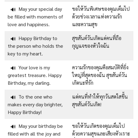
May your special day
ขอให้วันพิเศษของคุณเต็มไป
🔊
be filled with moments of
ด้วยช่วงเวลาแห่งความรัก
love and happiness.
และความสุข
Happy Birthday to
สุขสันต์วันเกิดแด่คนที่ถือ
🔊
the person who holds the
กุญแจของหัวใจฉัน
key to my heart.
Your love is my
ความรักของคุณคือสมบัติที่ยิ่ง
🔊
greatest treasure. Happy
ใหญ่ที่สุดของฉัน สุขสันต์วัน
Birthday, my darling.
เกิดนะที่รัก
To the one who
แด่คนที่ทำให้ทุกวันสดใสขึ้น
🔊
makes every day brighter,
สุขสันต์วันเกิด!
Happy Birthday!
May your birthday be
ขอให้วันเกิดของคุณเต็มไป
🔊
filled with all the joy and
ด้วยความสุขและเสียงหัวเราะ