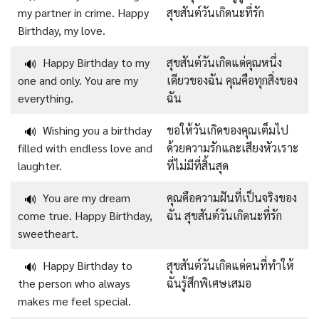
my partner in crime. Happy
สุขสันต์วันเกิดนะที่รัก
Birthday, my love.
Happy Birthday to my
สุขสันต์วันเกิดแด่คุณหนึ่ง
🔊
one and only. You are my
เดียวของฉัน คุณคือทุกสิ่งของ
everything.
ฉัน
Wishing you a birthday
ขอให้วันเกิดของคุณเต็มไป
🔊
filled with endless love and
ด้วยความรักและเสียงหัวเราะ
laughter.
ที่ไม่มีที่สิ้นสุด
You are my dream
คุณคือความฝันที่เป็นจริงของ
🔊
come true. Happy Birthday,
ฉัน สุขสันต์วันเกิดนะที่รัก
sweetheart.
Happy Birthday to
สุขสันต์วันเกิดแด่คนที่ทำให้
🔊
the person who always
ฉันรู้สึกพิเศษเสมอ
makes me feel special.