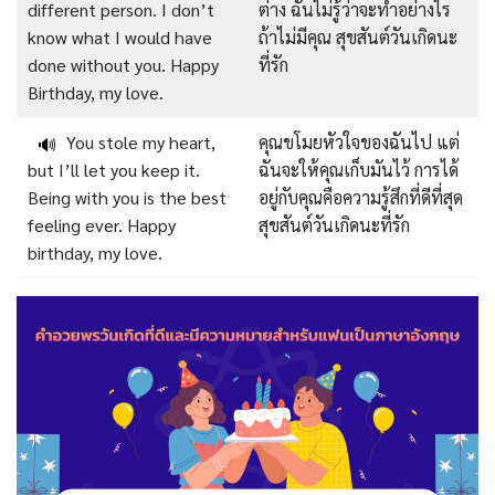
different person. I don’t
ต่าง ฉันไม่รู้ว่าจะทำอย่างไร
know what I would have
ถ้าไม่มีคุณ สุขสันต์วันเกิดนะ
done without you. Happy
ที่รัก
Birthday, my love.
You stole my heart,
คุณขโมยหัวใจของฉันไป แต่
🔊
but I’ll let you keep it.
ฉันจะให้คุณเก็บมันไว้ การได้
Being with you is the best
อยู่กับคุณคือความรู้สึกที่ดีที่สุด
feeling ever. Happy
สุขสันต์วันเกิดนะที่รัก
birthday, my love.