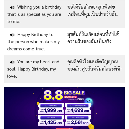
Wishing you a birthday
ขอให้วันเกิดของคุณพิเศษ
🔊
that’s as special as you are
เหมือนที่คุณเป็นสำหรับฉัน
to me.
Happy Birthday to
สุขสันต์วันเกิดแด่คนที่ทำให้
🔊
the person who makes my
ความฝันของฉันเป็นจริง
dreams come true.
You are my heart and
คุณคือหัวใจและจิตวิญญาณ
🔊
soul. Happy Birthday, my
ของฉัน สุขสันต์วันเกิดนะที่รัก
love.