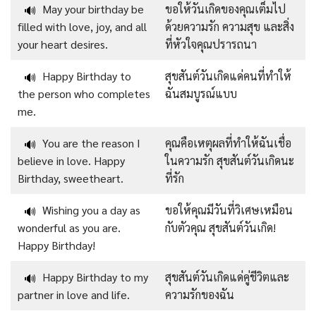
May your birthday be
ขอให้วันเกิดของคุณเต็มไป
🔊
filled with love, joy, and all
ด้วยความรัก ความสุข และสิ่ง
your heart desires.
ที่หัวใจคุณปรารถนา
Happy Birthday to
สุขสันต์วันเกิดแด่คนที่ทำให้
🔊
the person who completes
ฉันสมบูรณ์แบบ
me.
You are the reason I
คุณคือเหตุผลที่ทำให้ฉันเชื่อ
🔊
believe in love. Happy
ในความรัก สุขสันต์วันเกิดนะ
Birthday, sweetheart.
ที่รัก
Wishing you a day as
ขอให้คุณมีวันที่วิเศษเหมือน
🔊
wonderful as you are.
กับตัวคุณ สุขสันต์วันเกิด!
Happy Birthday!
Happy Birthday to my
สุขสันต์วันเกิดแด่คู่ชีวิตและ
🔊
partner in love and life.
ความรักของฉัน