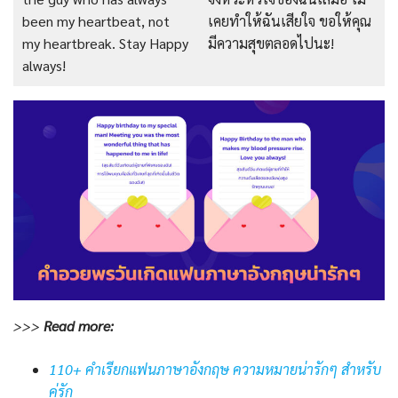
been my heartbeat, not
เคยทำให้ฉันเสียใจ ขอให้คุณ
my heartbreak. Stay Happy
มีความสุขตลอดไปนะ!
always!
>>>
Read
more:
110+ คำเรียกแฟนภาษาอังกฤษ ความหมายน่ารักๆ สำหรับ
คู่รัก