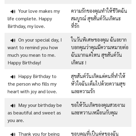
Your love makes my
ความรักของคุณทำให้ชีวิตฉัน
🔊
life complete. Happy
สมบูรณ์ สุขสันต์วันเกิดนะ
Birthday, my love.
ที่รัก
On your special day, I
ในวันพิเศษของคุณ ฉันอยาก
🔊
want to remind you how
บอกคุณว่าคุณมีความหมายต่อ
much you mean to me.
ฉันมากแค่ไหน สุขสันต์วัน
Happy Birthday!
เกิดนะ !
Happy Birthday to
สุขสันต์วันเกิดแด่คนที่ทำให้
🔊
the person who fills my
หัวใจฉันเต็มไปด้วยความสุข
heart with joy and love.
และความรัก
May your birthday be
ขอให้วันเกิดของคุณสวยงาม
🔊
as beautiful and sweet as
และหวานเหมือนกับคุณ
you are.
Thank you for being
ขอบคุณที่เป็นคู่หูของฉัน
🔊