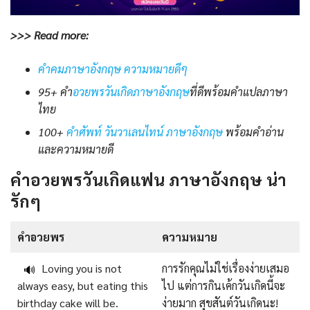
>>> Read more:
คําคมภาษาอังกฤษ ความหมายดีๆ
95+ คำ
อวยพรวันเกิดภาษาอังกฤษ
ที่ดีพร้อมคำแปลภาษา
ไทย
100+
คําศัพท์ วันวาเลนไทน์ ภาษาอังกฤษ
พร้อมคําอ่าน
และความหมายดี
คําอวยพรวันเกิดแฟน ภาษาอังกฤษ น่า
รักๆ
คําอวยพร
ความหมาย
Loving you is not
การรักคุณไม่ใช่เรื่องง่ายเสมอ
🔊
always easy, but eating this
ไป แต่การกินเค้กวันเกิดนี้จะ
birthday cake will be.
ง่ายมาก สุขสันต์วันเกิดนะ!