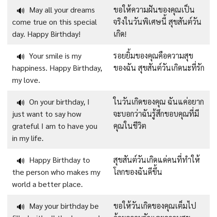
May all your dreams
ขอให้ความฝันของคุณเป็น
🔊
come true on this special
จริงในวันพิเศษนี้ สุขสันต์วัน
day. Happy Birthday!
เกิด!
Your smile is my
รอยยิ้มของคุณคือความสุข
🔊
happiness. Happy Birthday,
ของฉัน สุขสันต์วันเกิดนะที่รัก
my love.
On your birthday, I
ในวันเกิดของคุณ ฉันแค่อยาก
🔊
just want to say how
จะบอกว่าฉันรู้สึกขอบคุณที่มี
grateful I am to have you
คุณในชีวิต
in my life.
Happy Birthday to
สุขสันต์วันเกิดแด่คนที่ทำให้
🔊
the person who makes my
โลกของฉันดีขึ้น
world a better place.
May your birthday be
ขอให้วันเกิดของคุณเต็มไป
🔊