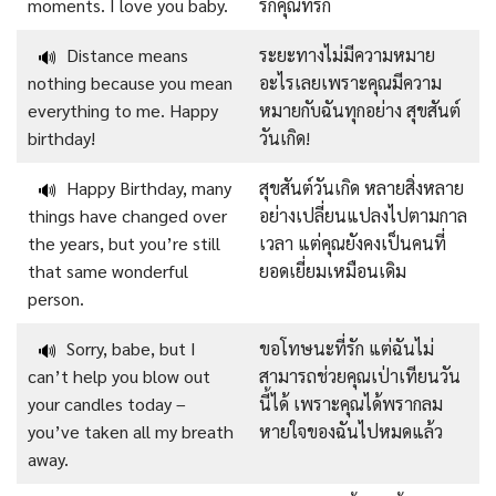
moments. I love you baby.
รักคุณที่รัก
Distance means
ระยะทางไม่มีความหมาย
🔊
nothing because you mean
อะไรเลยเพราะคุณมีความ
everything to me. Happy
หมายกับฉันทุกอย่าง สุขสันต์
birthday!
วันเกิด!
Happy Birthday, many
สุขสันต์วันเกิด หลายสิ่งหลาย
🔊
things have changed over
อย่างเปลี่ยนแปลงไปตามกาล
the years, but you’re still
เวลา แต่คุณยังคงเป็นคนที่
that same wonderful
ยอดเยี่ยมเหมือนเดิม
person.
Sorry, babe, but I
ขอโทษนะที่รัก แต่ฉันไม่
🔊
can’t help you blow out
สามารถช่วยคุณเป่าเทียนวัน
your candles today –
นี้ได้ เพราะคุณได้พรากลม
you’ve taken all my breath
หายใจของฉันไปหมดแล้ว
away.