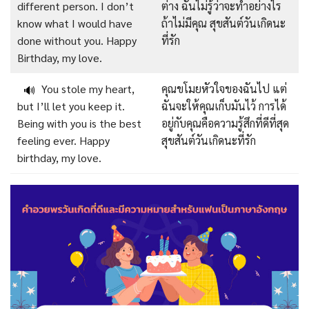
different person. I don’t
ต่าง ฉันไม่รู้ว่าจะทำอย่างไร
know what I would have
ถ้าไม่มีคุณ สุขสันต์วันเกิดนะ
done without you. Happy
ที่รัก
Birthday, my love.
You stole my heart,
คุณขโมยหัวใจของฉันไป แต่
🔊
but I’ll let you keep it.
ฉันจะให้คุณเก็บมันไว้ การได้
Being with you is the best
อยู่กับคุณคือความรู้สึกที่ดีที่สุด
feeling ever. Happy
สุขสันต์วันเกิดนะที่รัก
birthday, my love.