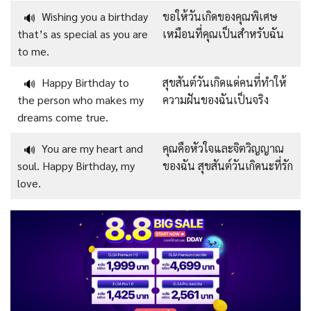
Wishing you a birthday
ขอให้วันเกิดของคุณพิเศษ
🔊
that’s as special as you are
เหมือนที่คุณเป็นสำหรับฉัน
to me.
Happy Birthday to
สุขสันต์วันเกิดแด่คนที่ทำให้
🔊
the person who makes my
ความฝันของฉันเป็นจริง
dreams come true.
You are my heart and
คุณคือหัวใจและจิตวิญญาณ
🔊
soul. Happy Birthday, my
ของฉัน สุขสันต์วันเกิดนะที่รัก
love.