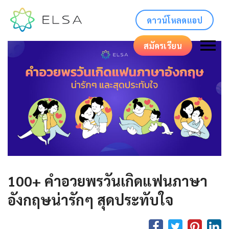
ดาวน์โหลดแอป
สมัครเรียน
100+ คําอวยพรวันเกิดแฟนภาษา
อังกฤษน่ารักๆ สุดประทับใจ