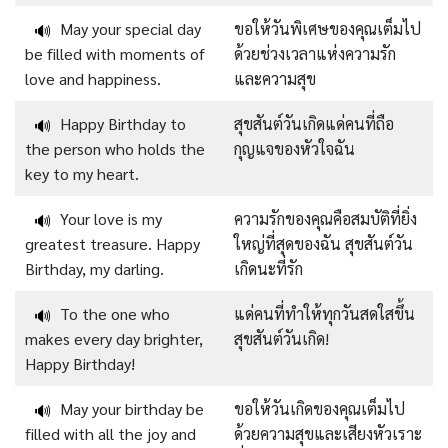
May your special day
ขอให้วันพิเศษของคุณเต็มไป
🔊
be filled with moments of
ด้วยช่วงเวลาแห่งความรัก
love and happiness.
และความสุข
Happy Birthday to
สุขสันต์วันเกิดแด่คนที่ถือ
🔊
the person who holds the
กุญแจของหัวใจฉัน
key to my heart.
Your love is my
ความรักของคุณคือสมบัติที่ยิ่ง
🔊
greatest treasure. Happy
ใหญ่ที่สุดของฉัน สุขสันต์วัน
Birthday, my darling.
เกิดนะที่รัก
To the one who
แด่คนที่ทำให้ทุกวันสดใสขึ้น
🔊
makes every day brighter,
สุขสันต์วันเกิด!
Happy Birthday!
May your birthday be
ขอให้วันเกิดของคุณเต็มไป
🔊
filled with all the joy and
ด้วยความสุขและเสียงหัวเราะ