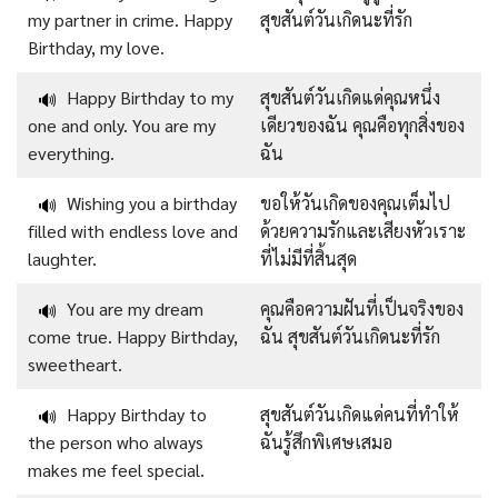
my partner in crime. Happy
สุขสันต์วันเกิดนะที่รัก
Birthday, my love.
Happy Birthday to my
สุขสันต์วันเกิดแด่คุณหนึ่ง
🔊
one and only. You are my
เดียวของฉัน คุณคือทุกสิ่งของ
everything.
ฉัน
Wishing you a birthday
ขอให้วันเกิดของคุณเต็มไป
🔊
filled with endless love and
ด้วยความรักและเสียงหัวเราะ
laughter.
ที่ไม่มีที่สิ้นสุด
You are my dream
คุณคือความฝันที่เป็นจริงของ
🔊
come true. Happy Birthday,
ฉัน สุขสันต์วันเกิดนะที่รัก
sweetheart.
Happy Birthday to
สุขสันต์วันเกิดแด่คนที่ทำให้
🔊
the person who always
ฉันรู้สึกพิเศษเสมอ
makes me feel special.