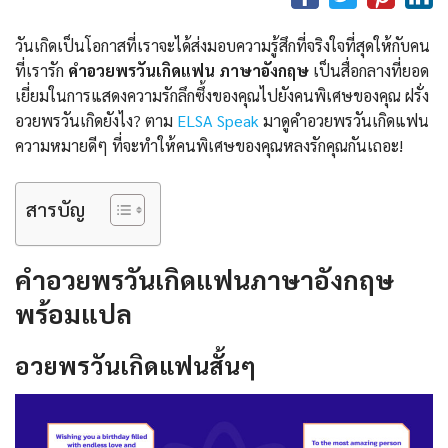
วันเกิดเป็นโอกาสที่เราจะได้ส่งมอบความรู้สึกที่จริงใจที่สุดให้กับคน
ที่เรารัก
คําอวยพรวันเกิดแฟน ภาษาอังกฤษ
เป็นสื่อกลางที่ยอด
เยี่ยมในการแสดงความรักลึกซึ้งของคุณไปยังคนพิเศษของคุณ ฝรั่ง
อวยพรวันเกิดยังไง? ตาม
ELSA Speak
มาดูคําอวยพรวันเกิดแฟน
ความหมายดีๆ ที่จะทำให้คนพิเศษของคุณหลงรักคุณกันเถอะ!
สารบัญ
คําอวยพรวันเกิดแฟนภาษาอังกฤษ
พร้อมแปล
อวยพรวันเกิดแฟนสั้นๆ