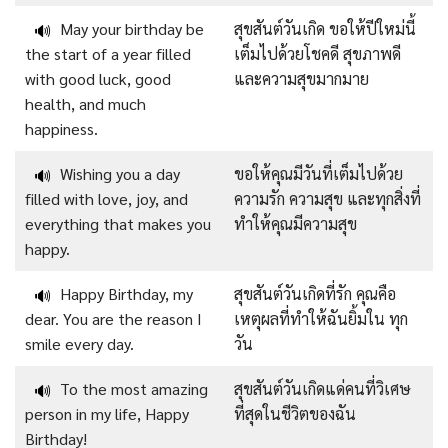
May your birthday be
สุขสันต์วันเกิด ขอให้ปีใหม่นี้
🔊
the start of a year filled
เต็มไปด้วยโชคดี สุขภาพดี
with good luck, good
และความสุขมากมาย
health, and much
happiness.
Wishing you a day
ขอให้คุณมีวันที่เต็มไปด้วย
🔊
filled with love, joy, and
ความรัก ความสุข และทุกสิ่งที่
everything that makes you
ทำให้คุณมีความสุข
happy.
Happy Birthday, my
สุขสันต์วันเกิดที่รัก คุณคือ
🔊
dear. You are the reason I
เหตุผลที่ทำให้ฉันยิ้มใน ทุก
smile every day.
วัน
To the most amazing
สุขสันต์วันเกิดแด่คนที่วิเศษ
🔊
person in my life, Happy
ที่สุดในชีวิตของฉัน
Birthday!