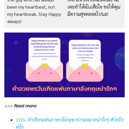
been my heartbeat, not
เคยทำให้ฉันเสียใจ ขอให้คุณ
my heartbreak. Stay Happy
มีความสุขตลอดไปนะ!
always!
>>>
Read
more:
110+ คำเรียกแฟนภาษาอังกฤษ ความหมายน่ารักๆ สำหรับ
คู่รัก