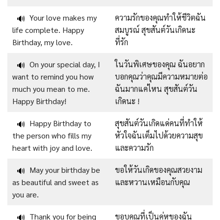
Your love makes my
ความรักของคุณทำให้ชีวิตฉัน
🔊
life complete. Happy
สมบูรณ์ สุขสันต์วันเกิดนะ
Birthday, my love.
ที่รัก
On your special day, I
ในวันพิเศษของคุณ ฉันอยาก
🔊
want to remind you how
บอกคุณว่าคุณมีความหมายต่อ
much you mean to me.
ฉันมากแค่ไหน สุขสันต์วัน
Happy Birthday!
เกิดนะ !
Happy Birthday to
สุขสันต์วันเกิดแด่คนที่ทำให้
🔊
the person who fills my
หัวใจฉันเต็มไปด้วยความสุข
heart with joy and love.
และความรัก
May your birthday be
ขอให้วันเกิดของคุณสวยงาม
🔊
as beautiful and sweet as
และหวานเหมือนกับคุณ
you are.
Thank you for being
ขอบคุณที่เป็นคู่หูของฉัน
🔊