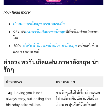
>>> Read more:
คําคมภาษาอังกฤษ ความหมายดีๆ
95+ คำ
อวยพรวันเกิดภาษาอังกฤษ
ที่ดีพร้อมคำแปลภาษา
ไทย
100+
คําศัพท์ วันวาเลนไทน์ ภาษาอังกฤษ
พร้อมคําอ่าน
และความหมายดี
คําอวยพรวันเกิดแฟน ภาษาอังกฤษ น่า
รักๆ
คําอวยพร
ความหมาย
Loving you is not
การรักคุณไม่ใช่เรื่องง่ายเสมอ
🔊
always easy, but eating this
ไป แต่การกินเค้กวันเกิดนี้จะ
birthday cake will be.
ง่ายมาก สุขสันต์วันเกิดนะ!