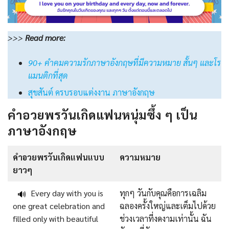
>>>
Read
more:
90+ คําคมความรักภาษาอังกฤษที่มีความหมาย สั้นๆ และโร
แมนติกที่สุด
สุขสันต์ ครบรอบแต่งงาน ภาษาอังกฤษ
คำอวยพรวันเกิดแฟนหนุ่มซึ้ง ๆ เป็น
ภาษาอังกฤษ
คําอวยพรวันเกิดแฟนแบบ
ความหมาย
ยาวๆ
Every day with you is
ทุกๆ วันกับคุณคือการเฉลิม
🔊
one great celebration and
ฉลองครั้งใหญ่และเต็มไปด้วย
filled only with beautiful
ช่วงเวลาที่งดงามเท่านั้น ฉัน