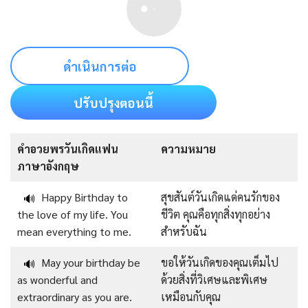
ดำเนินการต่อ
ปรับปรุงตอนนี้
คําอวยพรวันเกิดแฟน
ความหมาย
ภาษาอังกฤษ
Happy Birthday to
สุขสันต์วันเกิดแด่คนรักของ
🔊
the love of my life. You
ชีวิต คุณคือทุกสิ่งทุกอย่าง
mean everything to me.
สำหรับฉัน
May your birthday be
ขอให้วันเกิดของคุณเต็มไป
🔊
as wonderful and
ด้วยสิ่งที่วิเศษและพิเศษ
extraordinary as you are.
เหมือนกับคุณ