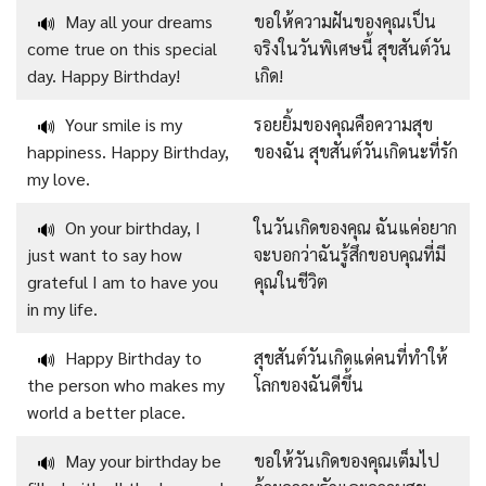
May all your dreams
ขอให้ความฝันของคุณเป็น
🔊
come true on this special
จริงในวันพิเศษนี้ สุขสันต์วัน
day. Happy Birthday!
เกิด!
Your smile is my
รอยยิ้มของคุณคือความสุข
🔊
happiness. Happy Birthday,
ของฉัน สุขสันต์วันเกิดนะที่รัก
my love.
On your birthday, I
ในวันเกิดของคุณ ฉันแค่อยาก
🔊
just want to say how
จะบอกว่าฉันรู้สึกขอบคุณที่มี
grateful I am to have you
คุณในชีวิต
in my life.
Happy Birthday to
สุขสันต์วันเกิดแด่คนที่ทำให้
🔊
the person who makes my
โลกของฉันดีขึ้น
world a better place.
May your birthday be
ขอให้วันเกิดของคุณเต็มไป
🔊