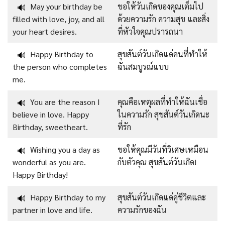
May your birthday be
ขอให้วันเกิดของคุณเต็มไป
🔊
filled with love, joy, and all
ด้วยความรัก ความสุข และสิ่ง
your heart desires.
ที่หัวใจคุณปรารถนา
Happy Birthday to
สุขสันต์วันเกิดแด่คนที่ทำให้
🔊
the person who completes
ฉันสมบูรณ์แบบ
me.
You are the reason I
คุณคือเหตุผลที่ทำให้ฉันเชื่อ
🔊
believe in love. Happy
ในความรัก สุขสันต์วันเกิดนะ
Birthday, sweetheart.
ที่รัก
Wishing you a day as
ขอให้คุณมีวันที่วิเศษเหมือน
🔊
wonderful as you are.
กับตัวคุณ สุขสันต์วันเกิด!
Happy Birthday!
Happy Birthday to my
สุขสันต์วันเกิดแด่คู่ชีวิตและ
🔊
partner in love and life.
ความรักของฉัน