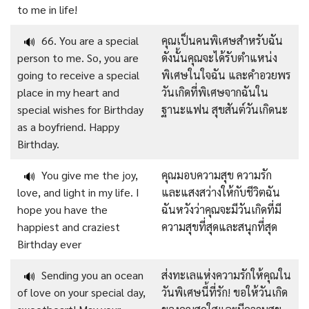
to me in life!
66. You are a special
คุณเป็นคนพิเศษสำหรับฉัน
🔊
person to me. So, you are
ดังนั้นคุณจะได้รับตำแหน่ง
going to receive a special
พิเศษในใจฉัน และคำอวยพร
place in my heart and
วันเกิดที่พิเศษจากฉันใน
special wishes for Birthday
ฐานะแฟน สุขสันต์วันเกิดนะ
as a boyfriend. Happy
Birthday.
You give me the joy,
คุณมอบความสุข ความรัก
🔊
love, and light in my life. I
และแสงสว่างให้กับชีวิตฉัน
hope you have the
ฉันหวังว่าคุณจะมีวันเกิดที่มี
happiest and craziest
ความสุขที่สุดและสนุกที่สุด
Birthday ever
Sending you an ocean
ส่งทะเลแห่งความรักให้คุณใน
🔊
of love on your special day,
วันพิเศษนี้ที่รัก! ขอให้วันเกิด